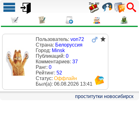
Пользователь:
von72
Страна:
Белоруссия
Город:
Minsk
Публикаций:
0
Комментариев:
37
Ранг:
0
Рейтинг:
52
Статус:
Оффлайн
Был(a):
06.08.2026 13:41
проститутки новосибирск