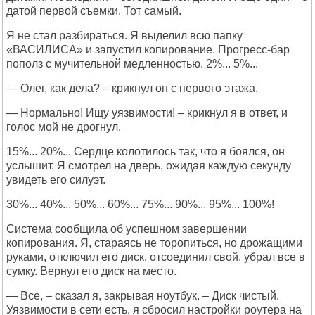
датой первой съемки. Тот самый.
Я не стал разбираться. Я выделил всю папку
«ВАСИЛИСА» и запустил копирование. Прогресс-бар
пополз с мучительной медленностью. 2%... 5%...
— Олег, как дела? – крикнул он с первого этажа.
— Нормально! Ищу уязвимости! – крикнул я в ответ, и
голос мой не дрогнул.
15%... 20%... Сердце колотилось так, что я боялся, он
услышит. Я смотрел на дверь, ожидая каждую секунду
увидеть его силуэт.
30%... 40%... 50%... 60%... 75%... 90%... 95%... 100%!
Система сообщила об успешном завершении
копирования. Я, стараясь не торопиться, но дрожащими
руками, отключил его диск, отсоединил свой, убрал все в
сумку. Вернул его диск на место.
— Все, – сказал я, закрывая ноутбук. – Диск чистый.
Уязвимости в сети есть, я сбросил настройки роутера на