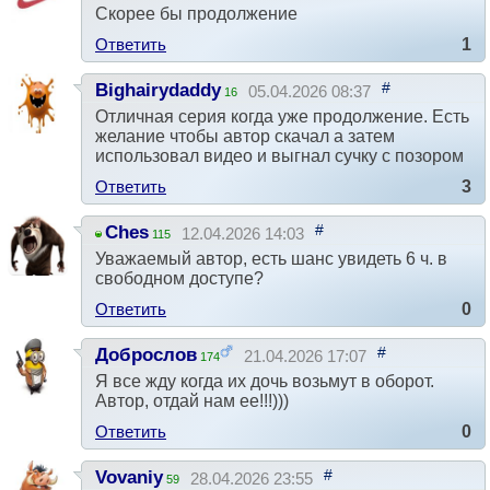
Скорее бы продолжение
Ответить
1
#
Bighairydaddy
05.04.2026 08:37
16
Отличная серия когда уже продолжение. Есть
желание чтобы автор скачал а затем
использовал видео и выгнал сучку с позором
Ответить
3
#
Ches
12.04.2026 14:03
115
Уважаемый автор, есть шанс увидеть 6 ч. в
свободном доступе?
Ответить
0
#
Доброслов
21.04.2026 17:07
174
Я все жду когда их дочь возьмут в оборот.
Автор, отдай нам ее!!!)))
Ответить
0
#
Vovaniy
28.04.2026 23:55
59