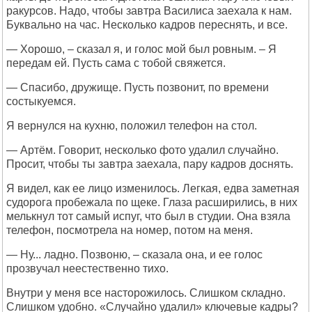
ракурсов. Надо, чтобы завтра Василиса заехала к нам.
Буквально на час. Несколько кадров переснять, и все.
— Хорошо, – сказал я, и голос мой был ровным. – Я
передам ей. Пусть сама с тобой свяжется.
— Спасибо, дружище. Пусть позвонит, по времени
состыкуемся.
Я вернулся на кухню, положил телефон на стол.
— Артём. Говорит, несколько фото удалил случайно.
Просит, чтобы ты завтра заехала, пару кадров доснять.
Я видел, как ее лицо изменилось. Легкая, едва заметная
судорога пробежала по щеке. Глаза расширились, в них
мелькнул тот самый испуг, что был в студии. Она взяла
телефон, посмотрела на номер, потом на меня.
— Ну... ладно. Позвоню, – сказала она, и ее голос
прозвучал неестественно тихо.
Внутри у меня все насторожилось. Слишком складно.
Слишком удобно. «Случайно удалил» ключевые кадры?