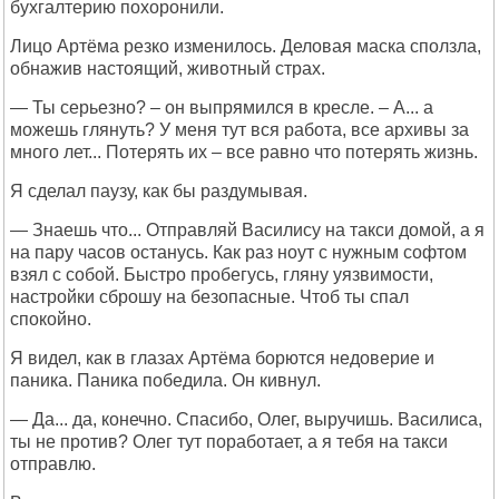
бухгалтерию похоронили.
Лицо Артёма резко изменилось. Деловая маска сползла,
обнажив настоящий, животный страх.
— Ты серьезно? – он выпрямился в кресле. – А... а
можешь глянуть? У меня тут вся работа, все архивы за
много лет... Потерять их – все равно что потерять жизнь.
Я сделал паузу, как бы раздумывая.
— Знаешь что... Отправляй Василису на такси домой, а я
на пару часов останусь. Как раз ноут с нужным софтом
взял с собой. Быстро пробегусь, гляну уязвимости,
настройки сброшу на безопасные. Чтоб ты спал
спокойно.
Я видел, как в глазах Артёма борются недоверие и
паника. Паника победила. Он кивнул.
— Да... да, конечно. Спасибо, Олег, выручишь. Василиса,
ты не против? Олег тут поработает, а я тебя на такси
отправлю.