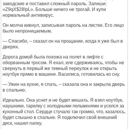
заводские и поставил сложный пароль. Запиши:
«Z9qX$28!pL». Больше ничего не трогай. И купи
нормальный антивирус.
Он молча кивнул, записывая пароль на листке. Его лицо
было непроницаемым.
— Спасибо, – сказал он на прощание, когда я уже был в
дверях.
Дорога домой была похожа на полет в лифте с
оборванным тросом. Я ехал, еле сдерживаясь, чтобы не
свернуть в первый же темный переулок и не открыть
ноутбук прямо в машине. Василиса, готовилась ко сну.
— Ужин на кухне, я спать, – сказала она и закрыла дверь
в спальню.
Идеально. Она уснет и не будет мешать. Я взял ноутбук,
наушники, тарелку с холодными пельменями и уселся за
кухонный стол. Сердце стучало так громко, что, казалось,
будет слышно в спальне. Я подключил свой внешний
диск, нашел папку.