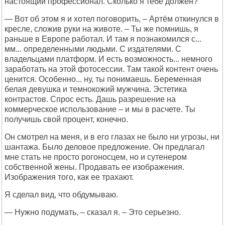
настоящий профессионал. Сколько я тебе должен?
— Вот об этом я и хотел поговорить, – Артём откинулся в
кресле, сложив руки на животе. – Ты же помнишь, я
раньше в Европе работал. И там я познакомился с...
мм... определенными людьми. С издателями. С
владельцами платформ. И есть возможность... немного
заработать на этой фотосессии. Там такой контент очень
ценится. Особенно... ну, ты понимаешь. Беременная
белая девушка и темнокожий мужчина. Эстетика
контрастов. Спрос есть. Дашь разрешение на
коммерческое использование – и мы в расчете. Ты
получишь свой процент, конечно.
Он смотрел на меня, и в его глазах не было ни угрозы, ни
шантажа. Было деловое предложение. Он предлагал
мне стать не просто рогоносцем, но и сутенером
собственной жены. Продавать ее изображения.
Изображения того, как ее трахают.
Я сделал вид, что обдумываю.
— Нужно подумать, – сказал я. – Это серьезно.