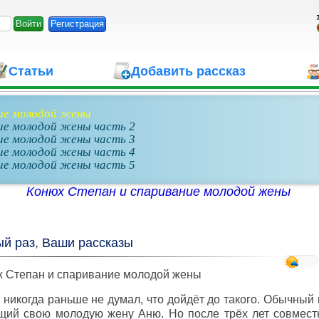
Регистрация
Статьи
Добавить рассказ
ние молодой жены
ие молодой жены часть 2
ие молодой жены часть 3
ие молодой жены часть 4
ие молодой жены часть 5
Конюх Степан и спаривание молодой жены
ый раз
,
Ваши рассказы
 Степан и спаривание молодой жены
никогда раньше не думал, что дойдёт до такого. Обычный 
щий свою молодую жену Аню. Но после трёх лет совмест