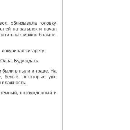
ол, облизывала головку,
ал ей на затылок и начал
лотить как можно больше.
, докуривая сигарету:
Одна. Буду ждать.
и были в пыли и траве. На
, белые, некоторые уже
я влажность.
 тёмный, возбуждённый и