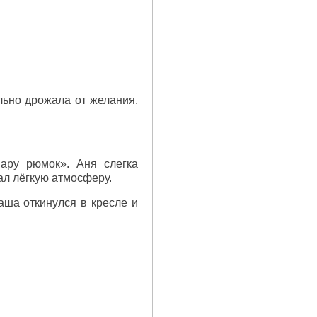
ально дрожала от желания.
ару рюмок». Аня слегка
ал лёгкую атмосферу.
Саша откинулся в кресле и
.