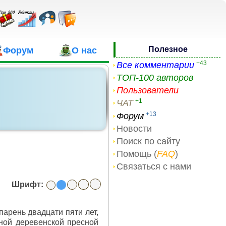
Полезное
Форум
О нас
+43
Все комментарии
ТОП-100 авторов
Пользователи
+1
ЧАТ
+13
Форум
Новости
Поиск по сайту
Помощь (
FAQ
)
Связаться с нами
Шрифт:
парень двадцати пяти лет,
ной деревенской пресной