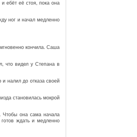
и ебёт её стоя, пока она
жду ног и начал медленно
и мгновенно кончила. Саша
, что видел у Степана в
 и налил до отказа своей
 пизда становилась мокрой
*. Чтобы она сама начала
 готов ждать и медленно