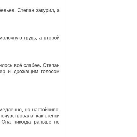
евьев. Степан закурил, а
молочную грудь, а второй
илось всё слабее. Степан
мер и дрожащим голосом
медленно, но настойчиво.
почувствовала, как стенки
 Она никогда раньше не