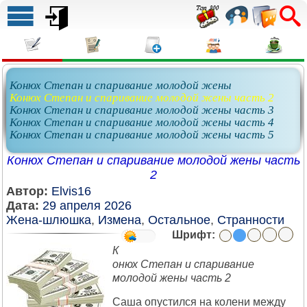
Конюх Степан и спаривание молодой жены
Конюх Степан и спаривание молодой жены часть 2
Конюх Степан и спаривание молодой жены часть 3
Конюх Степан и спаривание молодой жены часть 4
Конюх Степан и спаривание молодой жены часть 5
Конюх Степан и спаривание молодой жены часть
2
Автор:
Elvis16
Дата:
29 апреля 2026
Жена-шлюшка
,
Измена
,
Остальное
,
Странности
Шрифт:
К
онюх Степан и спаривание
молодой жены
часть 2
Саша опустился на колени между