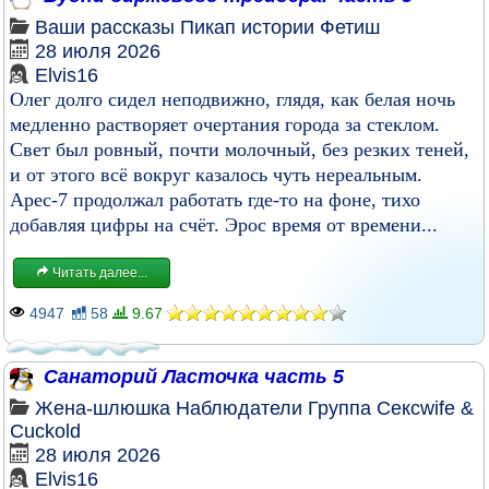
Ваши рассказы
Пикап истории
Фетиш
28 июля 2026
Elvis16
Олег долго сидел неподвижно, глядя, как белая ночь
медленно растворяет очертания города за стеклом.
Свет был ровный, почти молочный, без резких теней,
и от этого всё вокруг казалось чуть нереальным.
Арес-7 продолжал работать где-то на фоне, тихо
добавляя цифры на счёт. Эрос время от времени...
Читать далее...
4947
58
9.67
Санаторий Ласточка часть 5
Жена-шлюшка
Наблюдатели
Группа
Сексwife &
Cuckold
28 июля 2026
Elvis16