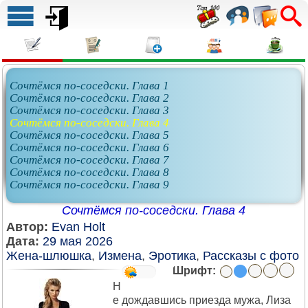
Сочтёмся по-соседски. Глава 1
Сочтёмся по-соседски. Глава 2
Сочтёмся по-соседски. Глава 3
Сочтёмся по-соседски. Глава 4
Сочтёмся по-соседски. Глава 5
Сочтёмся по-соседски. Глава 6
Сочтёмся по-соседски. Глава 7
Сочтёмся по-соседски. Глава 8
Сочтёмся по-соседски. Глава 9
Сочтёмся по-соседски. Глава 4
Автор:
Evan Holt
Дата:
29 мая 2026
Жена-шлюшка
,
Измена
,
Эротика
,
Рассказы с фото
Шрифт:
Н
е дождавшись приезда мужа, Лиза