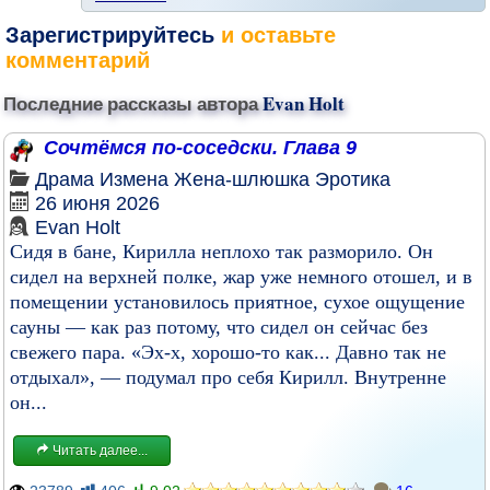
Зарегистрируйтесь
и оставьте
комментарий
Последние рассказы автора
Evan Holt
Сочтёмся по-соседски. Глава 9
Драма
Измена
Жена-шлюшка
Эротика
26 июня 2026
Evan Holt
Сидя в бане, Кирилла неплохо так разморило. Он
сидел на верхней полке, жар уже немного отошел, и в
помещении установилось приятное, сухое ощущение
сауны — как раз потому, что сидел он сейчас без
свежего пара. «Эх-х, хорошо-то как... Давно так не
отдыхал», — подумал про себя Кирилл. Внутренне
он...
Читать далее...