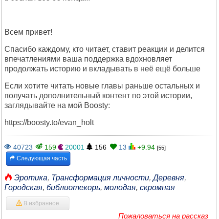
Всем привет!
Спасибо каждому, кто читает, ставит реакции и делится
впечатлениями ваша поддержка вдохновляет
продолжать историю и вкладывать в неё ещё больше
Если хотите читать новые главы раньше остальных и
получать дополнительный контент по этой истории,
заглядывайте на мой Boosty:
https://boosty.to/evan_holt
40723
159
20001
156
13
+9.94
[55]
Следующая часть
Эротика
,
Трансформация личности
,
Деревня
,
Городская
,
библиотекорь
,
молодая
,
скромная
В избранное
Пожаловаться на рассказ