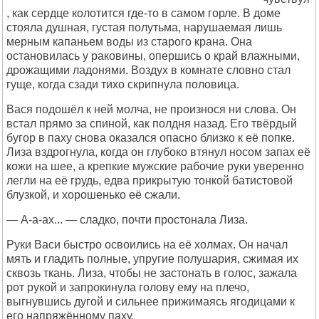
, как сердце колотится где-то в самом горле. В доме
стояла душная, густая полутьма, нарушаемая лишь
мерным капаньем воды из старого крана. Она
остановилась у раковины, опершись о край влажными,
дрожащими ладонями. Воздух в комнате словно стал
гуще, когда сзади тихо скрипнула половица.
Вася подошёл к ней молча, не произнося ни слова. Он
встал прямо за спиной, как полдня назад. Его твёрдый
бугор в паху снова оказался опасно близко к её попке.
Лиза вздрогнула, когда он глубоко втянул носом запах её
кожи на шее, а крепкие мужские рабочие руки уверенно
легли на её грудь, едва прикрытую тонкой батистовой
блузкой, и хорошенько её сжали.
— А-а-ах... — сладко, почти простонала Лиза.
Руки Васи быстро освоились на её холмах. Он начал
мять и гладить полные, упругие полушария, сжимая их
сквозь ткань. Лиза, чтобы не застонать в голос, зажала
рот рукой и запрокинула голову ему на плечо,
выгнувшись дугой и сильнее прижимаясь ягодицами к
его напряжённому паху.