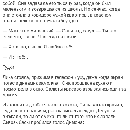
собой. Она задавала его тысячу раз, когда он был
маленьким и возвращался из школы. Но сейчас, когда
она стояла в коридоре чужой квартиры, в красном
платье шлюхи, он звучал абсурдно.
— Мам, я не маленький. — Саня вздохнул. — Ты это...
если что, звони. Я всегда на связи.
— Хорошо, сынок. Я люблю тебя.
— И я тебя.
Гудки.
Лика стояла, прижимая телефон к уху, даже когда экран
погас и динамик замолчал. Она прошла на кухню и
посмотрела в окно. Салюты красиво взрывались один за
другим.
Из комнаты донёсся взрыв хохота, Паша что-то кричал,
судя по интонациям, рассказывал анекдот. Девушки
визжали, то ли от смеха, то ли от того, что их лапали.
Сквозь басы пробился голос Димона: