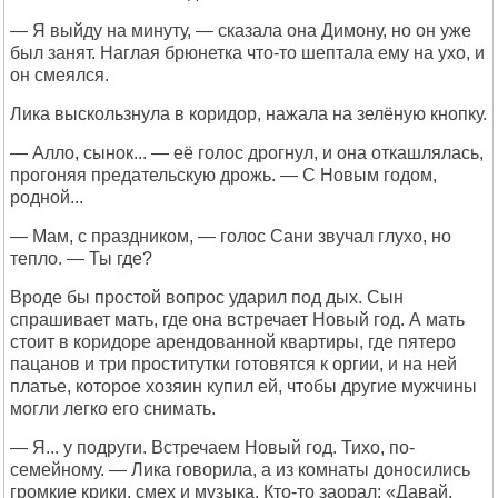
— Я выйду на минуту, — сказала она Димону, но он уже
был занят. Наглая брюнетка что-то шептала ему на ухо, и
он смеялся.
Лика выскользнула в коридор, нажала на зелёную кнопку.
— Алло, сынок... — её голос дрогнул, и она откашлялась,
прогоняя предательскую дрожь. — С Новым годом,
родной...
— Мам, с праздником, — голос Сани звучал глухо, но
тепло. — Ты где?
Вроде бы простой вопрос ударил под дых. Сын
спрашивает мать, где она встречает Новый год. А мать
стоит в коридоре арендованной квартиры, где пятеро
пацанов и три проститутки готовятся к оргии, и на ней
платье, которое хозяин купил ей, чтобы другие мужчины
могли легко его снимать.
— Я... у подруги. Встречаем Новый год. Тихо, по-
семейному. — Лика говорила, а из комнаты доносились
громкие крики, смех и музыка. Кто-то заорал: «Давай,