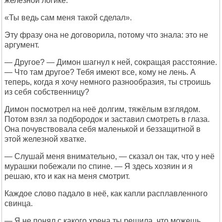
железной логике.
«Ты ведь сам меня такой сделал».
Эту фразу она не договорила, потому что знала: это не
аргумент.
— Другое? — Димон шагнул к ней, сокращая расстояние.
— Что там другое? Тебя имеют все, кому не лень. А
теперь, когда я хочу немного разнообразия, ты строишь
из себя собственницу?
Димон посмотрел на неё долгим, тяжёлым взглядом.
Потом взял за подбородок и заставил смотреть в глаза.
Она почувствовала себя маленькой и беззащитной в
этой железной хватке.
— Слушай меня внимательно, — сказал он так, что у неё
мурашки побежали по спине. — Я здесь хозяин и я
решаю, кто и как на меня смотрит.
Каждое слово падало в неё, как капли расплавленного
свинца.
— Я не понял с какого хрена ты решила, что можешь