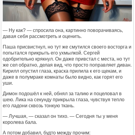
— Ну как? — спросила она, картинно поворачиваясь,
давая себя рассмотреть и оценить.
Паша присвистнул, но тут же смутился своего восторга и
попытался прикрыть его ухмылкой. Сергей
одобрительно крякнул. Он даже привстал с места, но тут
же сел обратно, делая вид, что просто поправляет диван.
Кирилл опустил глаза, краска прилила к его щекам, и
даже в полумраке комнаты было видно, как горят его
уши.
Димон подошёл к ней, обнял за талию и поцеловал в
шею. Лика на секунду прикрыла глаза, чувствуя тепло
его ладони сквозь тонкую ткань.
— Лучшая, — сказал он тихо. — Сегодня ты у меня
королева бала.
А потом добавил, будто между прочим: