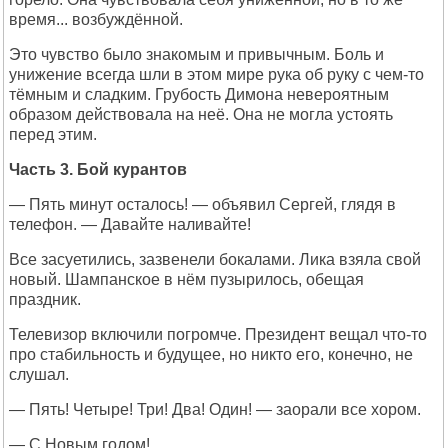
время... возбуждённой.
Это чувство было знакомым и привычным. Боль и
унижение всегда шли в этом мире рука об руку с чем-то
тёмным и сладким. Грубость Димона невероятным
образом действовала на неё. Она не могла устоять
перед этим.
Часть 3. Бой курантов
— Пять минут осталось! — объявил Сергей, глядя в
телефон. — Давайте наливайте!
Все засуетились, зазвенели бокалами. Лика взяла свой
новый. Шампанское в нём пузырилось, обещая
праздник.
Телевизор включили погромче. Президент вещал что-то
про стабильность и будущее, но никто его, конечно, не
слушал.
— Пять! Четыре! Три! Два! Один! — заорали все хором.
— С Новым годом!