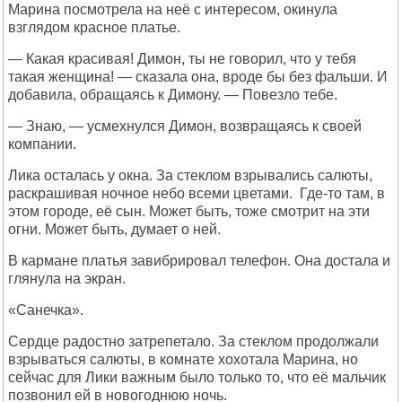
Марина посмотрела на неё с интересом, окинула
взглядом красное платье.
— Какая красивая! Димон, ты не говорил, что у тебя
такая женщина! — сказала она, вроде бы без фальши. И
добавила, обращаясь к Димону. — Повезло тебе.
— Знаю, — усмехнулся Димон, возвращаясь к своей
компании.
Лика осталась у окна. За стеклом взрывались салюты,
раскрашивая ночное небо всеми цветами. Где-то там, в
этом городе, её сын. Может быть, тоже смотрит на эти
огни. Может быть, думает о ней.
В кармане платья завибрировал телефон. Она достала и
глянула на экран.
«Санечка».
Сердце радостно затрепетало. За стеклом продолжали
взрываться салюты, в комнате хохотала Марина, но
сейчас для Лики важным было только то, что её мальчик
позвонил ей в новогоднюю ночь.