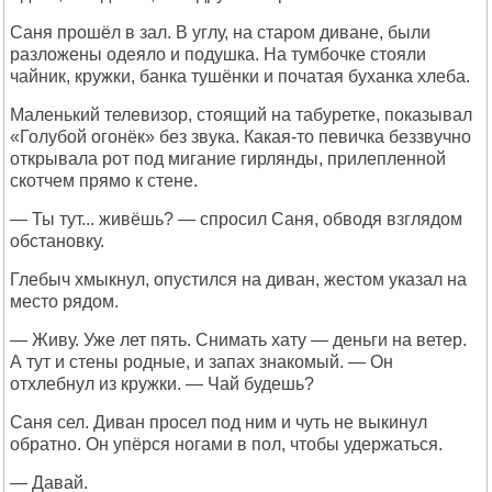
Саня прошёл в зал. В углу, на старом диване, были
разложены одеяло и подушка. На тумбочке стояли
чайник, кружки, банка тушёнки и початая буханка хлеба.
Маленький телевизор, стоящий на табуретке, показывал
«Голубой огонёк» без звука. Какая-то певичка беззвучно
открывала рот под мигание гирлянды, прилепленной
скотчем прямо к стене.
— Ты тут... живёшь? — спросил Саня, обводя взглядом
обстановку.
Глебыч хмыкнул, опустился на диван, жестом указал на
место рядом.
— Живу. Уже лет пять. Снимать хату — деньги на ветер.
А тут и стены родные, и запах знакомый. — Он
отхлебнул из кружки. — Чай будешь?
Саня сел. Диван просел под ним и чуть не выкинул
обратно. Он упёрся ногами в пол, чтобы удержаться.
— Давай.