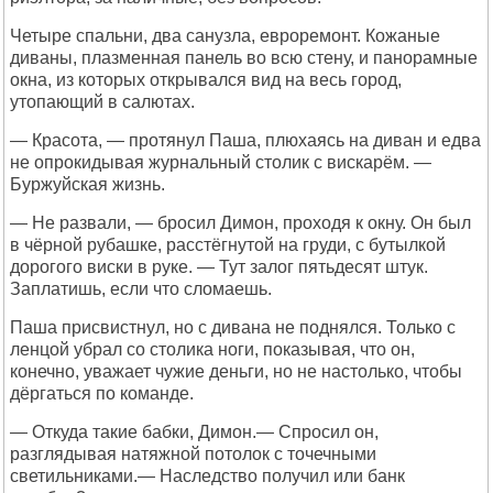
Четыре спальни, два санузла, евроремонт. Кожаные
диваны, плазменная панель во всю стену, и панорамные
окна, из которых открывался вид на весь город,
утопающий в салютах.
— Красота, — протянул Паша, плюхаясь на диван и едва
не опрокидывая журнальный столик с вискарём. —
Буржуйская жизнь.
— Не развали, — бросил Димон, проходя к окну. Он был
в чёрной рубашке, расстёгнутой на груди, с бутылкой
дорогого виски в руке. — Тут залог пятьдесят штук.
Заплатишь, если что сломаешь.
Паша присвистнул, но с дивана не поднялся. Только с
ленцой убрал со столика ноги, показывая, что он,
конечно, уважает чужие деньги, но не настолько, чтобы
дёргаться по команде.
— Откуда такие бабки, Димон.— Спросил он,
разглядывая натяжной потолок с точечными
светильниками.— Наследство получил или банк