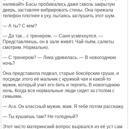
наливай!» Басы пробивались даже сквозь закрытую
дверь, заставляя вибрировать стены. Она прижала
телефон плотнее к уху, пытаясь заглушить этот шум.
— А ты? С кем?
— Да так... с тренером, — Саня усмехнулся. —
Представляешь, он в зале живёт. Чай пьём, салюты
смотрим. Нормально.
— С тренером? — Лика удивилась. — В новогоднюю
ночь?
Она представила подвал, старые боксёрские груши, и
посреди этого её мальчик с кружкой чая и какой-то
мужик, который учит его бить и терпеть. В новогоднюю
ночь. Когда все нормальные люди сидят за столом с
семьями.
— Ага. Он классный мужик, мам. Я тебе потом расскажу.
— Ты кушаешь там? Не голодный?
Этот чисто материнский вопрос вырвался из её уст сам