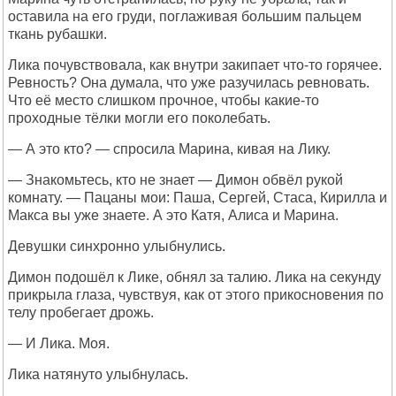
оставила на его груди, поглаживая большим пальцем
ткань рубашки.
Лика почувствовала, как внутри закипает что-то горячее.
Ревность? Она думала, что уже разучилась ревновать.
Что её место слишком прочное, чтобы какие-то
проходные тёлки могли его поколебать.
— А это кто? — спросила Марина, кивая на Лику.
— Знакомьтесь, кто не знает — Димон обвёл рукой
комнату. — Пацаны мои: Паша, Сергей, Стаса, Кирилла и
Макса вы уже знаете. А это Катя, Алиса и Марина.
Девушки синхронно улыбнулись.
Димон подошёл к Лике, обнял за талию. Лика на секунду
прикрыла глаза, чувствуя, как от этого прикосновения по
телу пробегает дрожь.
— И Лика. Моя.
Лика натянуто улыбнулась.