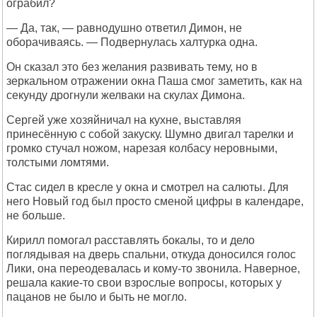
ограбил?
— Да, так, — равнодушно ответил Димон, не
оборачиваясь. — Подвернулась халтурка одна.
Он сказал это без желания развивать тему, но в
зеркальном отражении окна Паша смог заметить, как на
секунду дрогнули желваки на скулах Димона.
Сергей уже хозяйничал на кухне, выставляя
принесённую с собой закуску. Шумно двигал тарелки и
громко стучал ножом, нарезая колбасу неровными,
толстыми ломтями.
Стас сидел в кресле у окна и смотрел на салюты. Для
него Новый год был просто сменой цифры в календаре,
не больше.
Кирилл помогал расставлять бокалы, то и дело
поглядывая на дверь спальни, откуда доносился голос
Лики, она переодевалась и кому-то звонила. Наверное,
решала какие-то свои взрослые вопросы, которых у
пацанов не было и быть не могло.