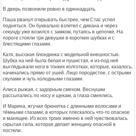
В дверь позвонили ровно в одиннадцать.
Паша рванул открывать быстрее, чем Стас успел
подняться. Он буквально взлетел с дивана и через
секунду уже возился с замком, путаясь в цепочке. На
пороге стояли три девушки в коротких шубках и с
блестящими глазами.
Катя, высокая блондинка с модельной внешностью.
Шубка на ней была белая и пушистая, и из-под неё
выглядывали ноги в тонких колготках, которые, казалось,
начинались прямо от ушей. Лицо породистое, с острыми
скулами и чуть холодными глазами.
Алиса рыжая, с задорным смехом. Веснушки
рассыпались по носу и щекам, а глаза смеялись.
И Марина, жгучая брюнетка с длинными волосами и
тёмными глазами, в которых плескалось что-то опасное
и манящее. Из всех троих именно в ней чувствовалась
скрытая сила, которая делает женщину опасной в
постели.