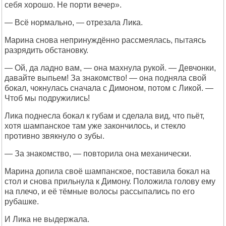
себя хорошо. Не порти вечер».
— Всё нормально, — отрезала Лика.
Марина снова непринуждённо рассмеялась, пытаясь
разрядить обстановку.
— Ой, да ладно вам, — она махнула рукой. — Девчонки,
давайте выпьем! За знакомство! — она подняла свой
бокал, чокнулась сначала с Димоном, потом с Ликой. —
Чтоб мы подружились!
Лика поднесла бокал к губам и сделала вид, что пьёт,
хотя шампанское там уже закончилось, и стекло
противно звякнуло о зубы.
— За знакомство, — повторила она механически.
Марина допила своё шампанское, поставила бокал на
стол и снова прильнула к Димону. Положила голову ему
на плечо, и её тёмные волосы рассыпались по его
рубашке.
И Лика не выдержала.