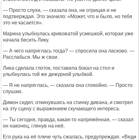
— Просто слухи, — сказала она, не отрицая и не
подтверждая. Это значило: «Может, что и было, но тебя
это не касается».
Марина улыбнулась кривоватой усмешкой, которая уже
начала бесить Лику.
— А чего напряглась тогда? — спросила она ласково. —
Расслабься. Мы ж свои.
Лика сделала глоток, поставила бокал на стол и
улыбнулась той же дежурной улыбкой.
— Я не напряглась, — сказала она спокойно. — Просто
слушаю.
Димон сидел, откинувшись на спинку дивана, и смотрел
на эту сцену с выражением скучающего интереса.
— Ты сегодня, правда, какая-то напряжённая, — сказал
он наконец, глянув на неё.
Его рука на её плече чуть сжалась, предупреждая. «Веди