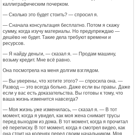
каллиграфическим почерком.
— Сколько это будет стоить? — спросил я.
— Сначала консультация бесплатно. Потом я скажу
сумму, когда изучу материалы. Но предупреждаю —
дешёво не будет. Такие дела требуют времени и
ресурсов.
— Я найду деньги, — сказал я. — Продам машину,
возьму кредит. Мне всё равно.
Она посмотрела на меня долгим взглядом.
— Вы уверены, что хотите этого? — спросила она. —
Развод — это всегда больно. Даже если вы правы. Даже
если у вас есть доказательства. Вы готовы к тому, что
ваша жизнь изменится навсегда?
— Моя жизнь уже изменилась, — сказал я. — В тот
момент, когда я увидел, как моя жена снимает трусы
перед выходом из дома. В тот момент, когда я прочитал
её переписку. В тот момент, когда я смотрел видео, как
она стоит на коленях перед своим начальником. Моя