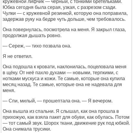
кружевной лифчик — чёрный, с тонкими бретельками.
Юбка сегодня была серая, узкая, с разрезом сзади.
Чулки — с кружевной резинкой, которую она поправила,
задержав руку на бедре чуть дольше, чем требовалось.
Она повернулась, посмотрела на меня. Я закрыл глаза,
продолжая дышать ровно.
— Сереж, — тихо позвала она.
Я не ответил.
Она подошла к кровати, наклонилась, поцеловала меня
в щёку. От неё пахло духами — новыми, терпкими, с
нотками мускуса и кожи. Те самые, которые она купила
месяц назад. Те самые, которые она не надевала для
меня.
— Спи, милый, — прошептала она. — Я вечером.
Она вышла из спальни. Я слышал, как она прошла в
прихожую, как взяла пакет для обуви, как обулась. Потом
— тот самый звук. Шорох ткани, движение рук под юбкой.
Она снимала трусики.