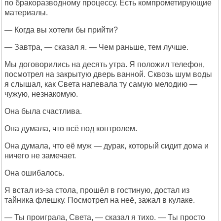
по бракоразводному процессу. Есть компрометирующие
материалы.
— Когда вы хотели бы прийти?
— Завтра, — сказал я. — Чем раньше, тем лучше.
Мы договорились на десять утра. Я положил телефон,
посмотрел на закрытую дверь ванной. Сквозь шум воды
я слышал, как Света напевала ту самую мелодию —
чужую, незнакомую.
Она была счастлива.
Она думала, что всё под контролем.
Она думала, что её муж — дурак, который сидит дома и
ничего не замечает.
Она ошибалось.
Я встал из-за стола, прошёл в гостиную, достал из
тайника флешку. Посмотрел на неё, зажал в кулаке.
— Ты проиграла, Света, — сказал я тихо. — Ты просто