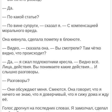
— Да.
— По какой статье?
— По вине супруги, — сказал я. — С компенсацией
морального вреда.
Она кивнула, сделала пометку в блокноте.
— Видео, — сказала она. — Вы смотрели? Там чётко
видно, что происходит?
— Да, — я сжал подлокотники кресла. — Видно всё.
Лица, действия. Вы понимаете какие действия… И
слышно разговоры.
— Разговоры?
— Они обсуждают меня. Смеются. Она говорит, что я
ничего не знаю, что я доверчивый, что я сижу дома и жду
её.
Голос дрогнул на последних словах. Я замолчал, сделал