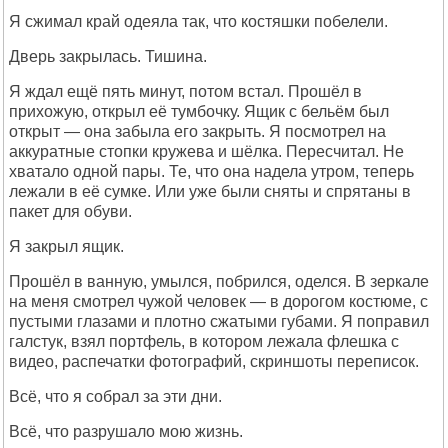
Я сжимал край одеяла так, что костяшки побелели.
Дверь закрылась. Тишина.
Я ждал ещё пять минут, потом встал. Прошёл в
прихожую, открыл её тумбочку. Ящик с бельём был
открыт — она забыла его закрыть. Я посмотрел на
аккуратные стопки кружева и шёлка. Пересчитал. Не
хватало одной пары. Те, что она надела утром, теперь
лежали в её сумке. Или уже были сняты и спрятаны в
пакет для обуви.
Я закрыл ящик.
Прошёл в ванную, умылся, побрился, оделся. В зеркале
на меня смотрел чужой человек — в дорогом костюме, с
пустыми глазами и плотно сжатыми губами. Я поправил
галстук, взял портфель, в котором лежала флешка с
видео, распечатки фотографий, скриншоты переписок.
Всё, что я собрал за эти дни.
Всё, что разрушало мою жизнь.