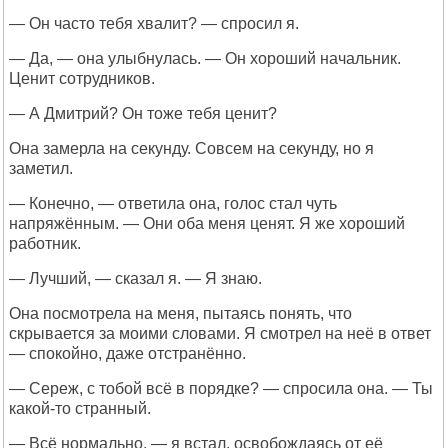
— Он часто тебя хвалит? — спросил я.
— Да, — она улыбнулась. — Он хороший начальник.
Ценит сотрудников.
— А Дмитрий? Он тоже тебя ценит?
Она замерла на секунду. Совсем на секунду, но я
заметил.
— Конечно, — ответила она, голос стал чуть
напряжённым. — Они оба меня ценят. Я же хороший
работник.
— Лучший, — сказал я. — Я знаю.
Она посмотрела на меня, пытаясь понять, что
скрывается за моими словами. Я смотрел на неё в ответ
— спокойно, даже отстранённо.
— Сереж, с тобой всё в порядке? — спросила она. — Ты
какой-то странный.
— Всё нормально, — я встал, освобождаясь от её