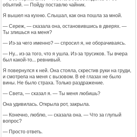
объятий. — Пойду поставлю чайник.
Я вышел на кухню. Слышал, как она пошла за мной.
— Сереж, — сказала она, остановившись в дверях. —
Ты злишься на меня?
— Из-за чего именно? — спросил я, не оборачиваясь.
— Ну... из-за того, что я ушла. Из-за трусиков. Ты вчера
был какой-то... ревнивый.
Я повернулся к ней. Она стояла, скрестив руки на груди,
и смотрела на меня с вызовом. В её глазах не было
вины. Не было страха. Только раздражение.
— Света, — сказал я. — Ты меня любишь?
Она удивилась. Открыла рот, закрыла.
— Конечно, люблю, — сказала она. — Что за глупый
вопрос?
— Просто ответь.