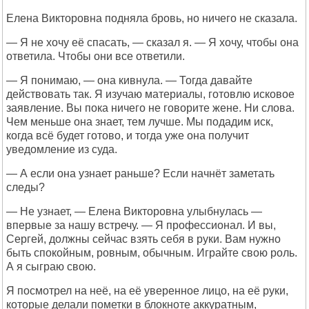
Елена Викторовна подняла бровь, но ничего не сказала.
— Я не хочу её спасать, — сказал я. — Я хочу, чтобы она
ответила. Чтобы они все ответили.
— Я понимаю, — она кивнула. — Тогда давайте
действовать так. Я изучаю материалы, готовлю исковое
заявление. Вы пока ничего не говорите жене. Ни слова.
Чем меньше она знает, тем лучше. Мы подадим иск,
когда всё будет готово, и тогда уже она получит
уведомление из суда.
— А если она узнает раньше? Если начнёт заметать
следы?
— Не узнает, — Елена Викторовна улыбнулась —
впервые за нашу встречу. — Я профессионал. И вы,
Сергей, должны сейчас взять себя в руки. Вам нужно
быть спокойным, ровным, обычным. Играйте свою роль.
А я сыграю свою.
Я посмотрел на неё, на её уверенное лицо, на её руки,
которые делали пометки в блокноте аккуратным,