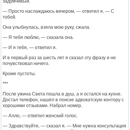
задумчивый.
— Просто наслаждаюсь вечером, — ответил я. — С
тобой.
Она улыбнулась, взяла мою руку, сжала.
— Я тебя люблю, — сказала она.
— И я тебя, — ответил я.
И в первый раз за шесть лет я сказал эту фразу и не
почувствовал ничего.
Кроме пустоты.
***
После ужина Света пошла в душ, а я остался на кухне.
Достал телефон, нашёл в поиске адвокатскую контору с
хорошими отзывами. Набрал номер.
— Алло, — ответил женский голос.
— Здравствуйте, — сказал я. — Мне нужна консультация