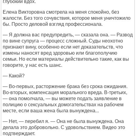
глубокий вдох.
Елена Викторовна смотрела на меня спокойно, без
жалости. Без того сочувствия, которое меня уничтожило
бы. Просто деловой взгляд профессионала.
— Я должна вас предупредить, — сказала она. — Развод
по вине супруга — процесс сложный. Суды неохотно
признают вину, особенно если нет доказательств, что
измены наносят вред здоровью или благополучию
семьи. Но если материалы действительно такие, как вы
говорите, у нас есть шанс.
— Какой?
— Во-первых, расторжение брака без срока ожидания.
Во-вторых, компенсация морального вреда. В-третьих,
— она помолчала, — вы можете подать заявление в
полицию о сексуальных домогательствах на рабочем
месте, если ваша жена была вынуждена...
— Нет, — перебил я. — Она не была вынуждена. Она
делала это добровольно. С удовольствием. Видео это
подтверждает.