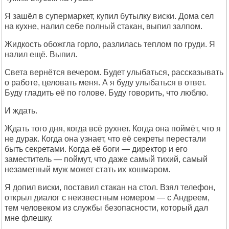
Я зашёл в супермаркет, купил бутылку виски. Дома сел
на кухне, налил себе полный стакан, выпил залпом.
Жидкость обожгла горло, разлилась теплом по груди. Я
налил ещё. Выпил.
Света вернётся вечером. Будет улыбаться, рассказывать
о работе, целовать меня. А я буду улыбаться в ответ.
Буду гладить её по голове. Буду говорить, что люблю.
И ждать.
Ждать того дня, когда всё рухнет. Когда она поймёт, что я
не дурак. Когда она узнает, что её секреты перестали
быть секретами. Когда её боги — директор и его
заместитель — поймут, что даже самый тихий, самый
незаметный муж может стать их кошмаром.
Я допил виски, поставил стакан на стол. Взял телефон,
открыл диалог с неизвестным номером — с Андреем,
тем человеком из службы безопасности, который дал
мне флешку.