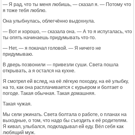
— Я рад, что ты меня любишь, — сказал я. — Потому что
я тоже тебя люблю.
Она улыбнулась, облегчённо выдохнула.
— Вот и хорошо, — сказала она. — А то я испугалась, что
ты опять начинаешь придумывать что-то.
— Нет, — я покачал головой. — Я ничего не
придумываю.
В дверь позвонили — привезли суши. Света пошла
открывать, а я остался на кухне.
Я смотрел ей вслед, на её лёгкую походку, на её улыбку,
на то, как она расплачивается с курьером и болтает о
погоде. Такая обычная. Такая домашняя.
Такая чужая.
Мы сели ужинать. Света болтала о работе, о планах на
выходные, о том, что надо бы съездить к её родителям.
Я кивал, улыбался, подкладывал ей еду. Вёл себя как
любящий муж.