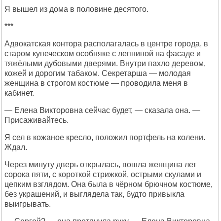
Я вышел из дома в половине десятого.
***
Адвокатская контора располагалась в центре города, в
старом купеческом особняке с лепниной на фасаде и
тяжёлыми дубовыми дверями. Внутри пахло деревом,
кожей и дорогим табаком. Секретарша — молодая
женщина в строгом костюме — проводила меня в
кабинет.
— Елена Викторовна сейчас будет, — сказала она. —
Присаживайтесь.
Я сел в кожаное кресло, положил портфель на колени.
Ждал.
Через минуту дверь открылась, вошла женщина лет
сорока пяти, с короткой стрижкой, острыми скулами и
цепким взглядом. Она была в чёрном брючном костюме,
без украшений, и выглядела так, будто привыкла
выигрывать.