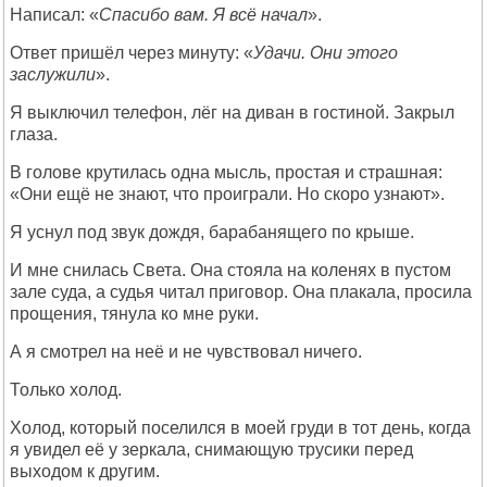
Написал: «
Спасибо вам. Я всё начал
».
Ответ пришёл через минуту: «
Удачи. Они этого
заслужили
».
Я выключил телефон, лёг на диван в гостиной. Закрыл
глаза.
В голове крутилась одна мысль, простая и страшная:
«Они ещё не знают, что проиграли. Но скоро узнают».
Я уснул под звук дождя, барабанящего по крыше.
И мне снилась Света. Она стояла на коленях в пустом
зале суда, а судья читал приговор. Она плакала, просила
прощения, тянула ко мне руки.
А я смотрел на неё и не чувствовал ничего.
Только холод.
Холод, который поселился в моей груди в тот день, когда
я увидел её у зеркала, снимающую трусики перед
выходом к другим.