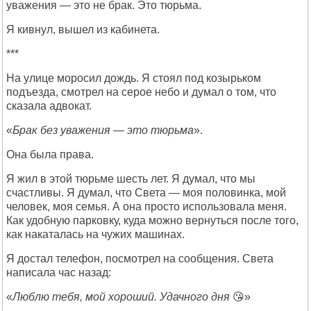
уважения — это не брак. Это тюрьма.
Я кивнул, вышел из кабинета.
***
На улице моросил дождь. Я стоял под козырьком
подъезда, смотрел на серое небо и думал о том, что
сказала адвокат.
«
Брак без уважения — это тюрьма
».
Она была права.
Я жил в этой тюрьме шесть лет. Я думал, что мы
счастливы. Я думал, что Света — моя половинка, мой
человек, моя семья. А она просто использовала меня.
Как удобную парковку, куда можно вернуться после того,
как накаталась на чужих машинах.
Я достал телефон, посмотрел на сообщения. Света
написала час назад:
«
Люблю тебя, мой хороший. Удачного дня
😘»