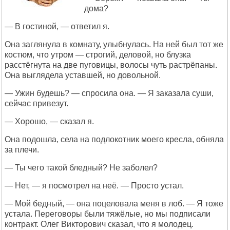
дома?
— В гостиной, — ответил я.
Она заглянула в комнату, улыбнулась. На ней был тот же
костюм, что утром — строгий, деловой, но блузка
расстёгнута на две пуговицы, волосы чуть растрёпаны.
Она выглядела уставшей, но довольной.
— Ужин будешь? — спросила она. — Я заказала суши,
сейчас привезут.
— Хорошо, — сказал я.
Она подошла, села на подлокотник моего кресла, обняла
за плечи.
— Ты чего такой бледный? Не заболел?
— Нет, — я посмотрел на неё. — Просто устал.
— Мой бедный, — она поцеловала меня в лоб. — Я тоже
устала. Переговоры были тяжёлые, но мы подписали
контракт. Олег Викторович сказал, что я молодец.