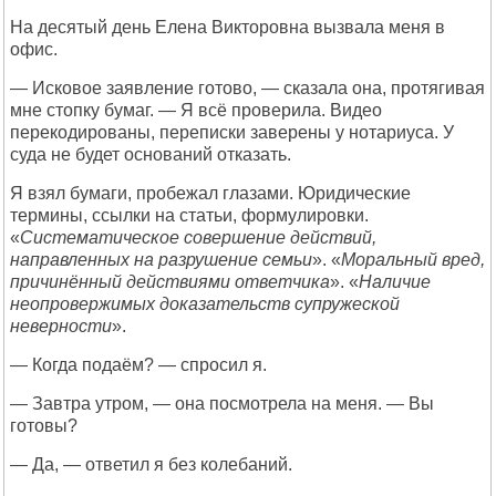
На десятый день Елена Викторовна вызвала меня в
офис.
— Исковое заявление готово, — сказала она, протягивая
мне стопку бумаг. — Я всё проверила. Видео
перекодированы, переписки заверены у нотариуса. У
суда не будет оснований отказать.
Я взял бумаги, пробежал глазами. Юридические
термины, ссылки на статьи, формулировки.
«
Систематическое совершение действий,
направленных на разрушение семьи
». «
Моральный вред,
причинённый действиями ответчика
». «
Наличие
неопровержимых доказательств супружеской
неверности
».
— Когда подаём? — спросил я.
— Завтра утром, — она посмотрела на меня. — Вы
готовы?
— Да, — ответил я без колебаний.