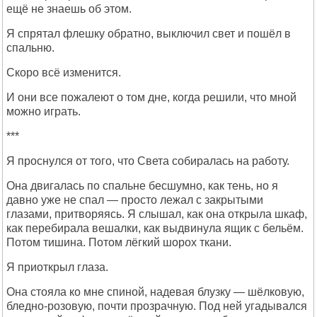
ещё не знаешь об этом.
Я спрятал флешку обратно, выключил свет и пошёл в
спальню.
Скоро всё изменится.
И они все пожалеют о том дне, когда решили, что мной
можно играть.
***
Я проснулся от того, что Света собиралась на работу.
Она двигалась по спальне бесшумно, как тень, но я
давно уже не спал — просто лежал с закрытыми
глазами, притворяясь. Я слышал, как она открыла шкаф,
как перебирала вешалки, как выдвинула ящик с бельём.
Потом тишина. Потом лёгкий шорох ткани.
Я приоткрыл глаза.
Она стояла ко мне спиной, надевая блузку — шёлковую,
бледно-розовую, почти прозрачную. Под ней угадывался