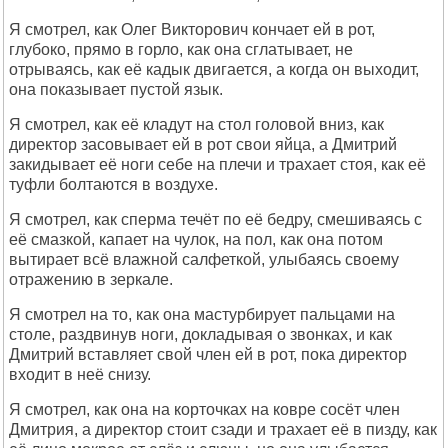
Я смотрел, как Олег Викторович кончает ей в рот,
глубоко, прямо в горло, как она сглатывает, не
отрываясь, как её кадык двигается, а когда он выходит,
она показывает пустой язык.
Я смотрел, как её кладут на стол головой вниз, как
директор засовывает ей в рот свои яйца, а Дмитрий
закидывает её ноги себе на плечи и трахает стоя, как её
туфли болтаются в воздухе.
Я смотрел, как сперма течёт по её бедру, смешиваясь с
её смазкой, капает на чулок, на пол, как она потом
вытирает всё влажной салфеткой, улыбаясь своему
отражению в зеркале.
Я смотрел на то, как она мастурбирует пальцами на
столе, раздвинув ноги, докладывая о звонках, и как
Дмитрий вставляет свой член ей в рот, пока директор
входит в неё снизу.
Я смотрел, как она на корточках на ковре сосёт член
Дмитрия, а директор стоит сзади и трахает её в пизду, как