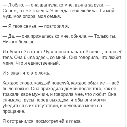
— Люблю, — она шагнула ко мне, взяла за руки. —
Сереж, ты же знаешь. Я всегда тебя любила. Ты мой
муж, моя опора, моя семья.
— Я твоя семья, — повторил я.
— Да, — она прижалась ко мне, обняла. — Только ты.
Никого больше.
Я обнял её в ответ. Чувствовал запах её волос, тепло её
тела. Она была здесь, со мной. Она говорила, что любит
меня. Что я единственный.
И я знал, что это ложь.
Каждое слово, каждый поцелуй, каждое объятие — всё
было ложью. Она приходила домой после того, как её
трахали двое мужчин, и говорила мне, что любит. Она
снимала трусы перед выходом, чтобы они могли
убедиться в их отсутствии, и целовала меня на
прощание.
Я отстранился, посмотрел ей в глаза.