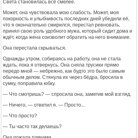
Света становилась всё смелее.
Может, она чувствовала мою слабость. Может, моя
покорность и улыбчивость последних дней убедили её,
что я окончательно смирился, перестал ревновать,
принял свою роль удобного мужа, который сидит дома и
ждёт, когда жена соизволит обратить на него внимание.
Она перестала скрываться.
Однажды утром, собираясь на работу, она не стала
ждать, пока я отвернусь. Она сняла трусики прямо
передо мной — небрежно, как будто это было самым
обычным делом. Стянула их через бёдра, бросила в
сумку, поправила юбку.
— Что смотришь? — спросила она, заметив мой взгляд.
— Ничего, — ответил я. — Просто...
— Что просто?
— Ты часто так делаешь?
Она пожала плечами.