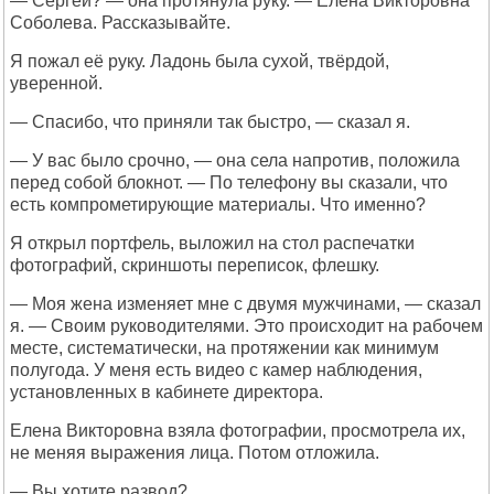
— Сергей? — она протянула руку. — Елена Викторовна
Соболева. Рассказывайте.
Я пожал её руку. Ладонь была сухой, твёрдой,
уверенной.
— Спасибо, что приняли так быстро, — сказал я.
— У вас было срочно, — она села напротив, положила
перед собой блокнот. — По телефону вы сказали, что
есть компрометирующие материалы. Что именно?
Я открыл портфель, выложил на стол распечатки
фотографий, скриншоты переписок, флешку.
— Моя жена изменяет мне с двумя мужчинами, — сказал
я. — Своим руководителями. Это происходит на рабочем
месте, систематически, на протяжении как минимум
полугода. У меня есть видео с камер наблюдения,
установленных в кабинете директора.
Елена Викторовна взяла фотографии, просмотрела их,
не меняя выражения лица. Потом отложила.
— Вы хотите развод?