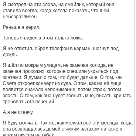
Я смотрел на эти слова, на смайлик, который она
ставила всегда, когда хотела показать, что я ей
небезразличен.
Раньше я верил.
Теперь я видел в этом только ложь.
Я не ответил. Убрал телефон в карман, шагнул под
дождь.
Я шёл по мокрым улицам, не замечая холода, не
замечая прохожих, которые спешили укрыться под
зонтами. Я думал о том, что будет дальше. О том, как
Света откроет конверт из суда. О том, как на её лице
появится сначала непонимание, потом страх, потом
злость. О том, как она будет звонить мне, писать, кричать,
требовать объяснений.
А я не отвечу.
Я буду молчать. Так же, как молчал все эти месяцы, когда
она возвращалась домой с чужим запахом на коже и
чужим вкусом на губах.