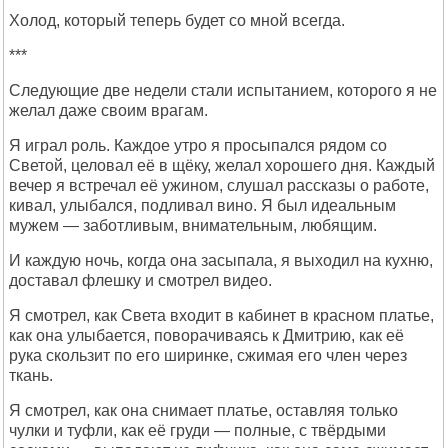
Холод, который теперь будет со мной всегда.
***
Следующие две недели стали испытанием, которого я не
желал даже своим врагам.
Я играл роль. Каждое утро я просыпался рядом со
Светой, целовал её в щёку, желал хорошего дня. Каждый
вечер я встречал её ужином, слушал рассказы о работе,
кивал, улыбался, подливал вино. Я был идеальным
мужем — заботливым, внимательным, любящим.
И каждую ночь, когда она засыпала, я выходил на кухню,
доставал флешку и смотрел видео.
Я смотрел, как Света входит в кабинет в красном платье,
как она улыбается, поворачиваясь к Дмитрию, как её
рука скользит по его ширинке, сжимая его член через
ткань.
Я смотрел, как она снимает платье, оставляя только
чулки и туфли, как её груди — полные, с твёрдыми