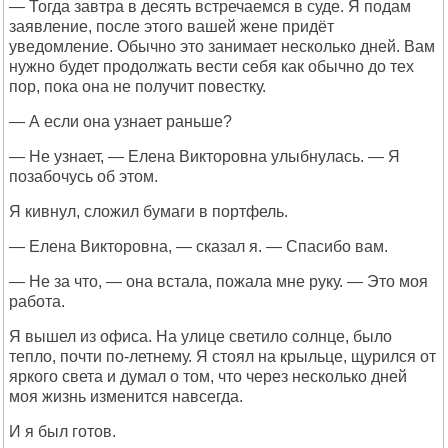
— Тогда завтра в десять встречаемся в суде. Я подам
заявление, после этого вашей жене придёт
уведомление. Обычно это занимает несколько дней. Вам
нужно будет продолжать вести себя как обычно до тех
пор, пока она не получит повестку.
— А если она узнает раньше?
— Не узнает, — Елена Викторовна улыбнулась. — Я
позабочусь об этом.
Я кивнул, сложил бумаги в портфель.
— Елена Викторовна, — сказал я. — Спасибо вам.
— Не за что, — она встала, пожала мне руку. — Это моя
работа.
Я вышел из офиса. На улице светило солнце, было
тепло, почти по-летнему. Я стоял на крыльце, щурился от
яркого света и думал о том, что через несколько дней
моя жизнь изменится навсегда.
И я был готов.