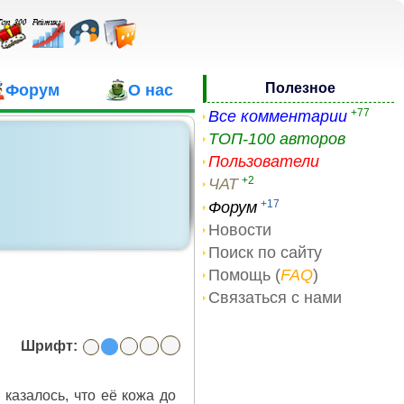
Полезное
Форум
О нас
+77
Все комментарии
ТОП-100 авторов
Пользователи
+2
ЧАТ
+17
Форум
Новости
Поиск по сайту
Помощь (
FAQ
)
Связаться с нами
Шрифт:
казалось, что её кожа до