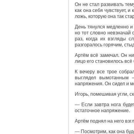
Он не стал развивать тем
как она себя чувствует, 
ложь, которую она так ста
День тянулся медленно и 
но тот словно невзначай 
раз, когда их взгляды с
разгоралось горячим, ст
Артём всё замечал. Он ни
лицо его становилось вс
К вечеру все трое собра
выглядел вымотанным —
напряжения. Он сидел и м
Игорь, помешивая угли, ск
— Если завтра нога буде
остаточное напряжение.
Артём поднял на него взг
— Посмотрим, как она буд