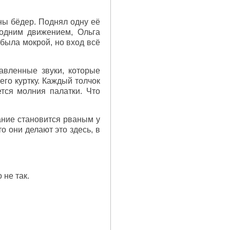
ины бёдер. Поднял одну её
 одним движением, Ольга
 была мокрой, но вход всё
авленные звуки, которые
его куртку. Каждый толчок
тся молния палатки. Что
хание становится рваным у
 они делают это здесь, в
 не так.