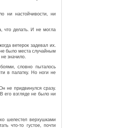
ло ни настойчивости, ни
, что делать. И не могла
когда ветерок задевал их.
 не было места случайным
 не значило.
ебоями, словно пыталось
ти в палатку. Но ноги не
Он не придвинулся сразу.
В его взгляде не было ни
ихо шелестел верхушками
ть что-то густое, почти