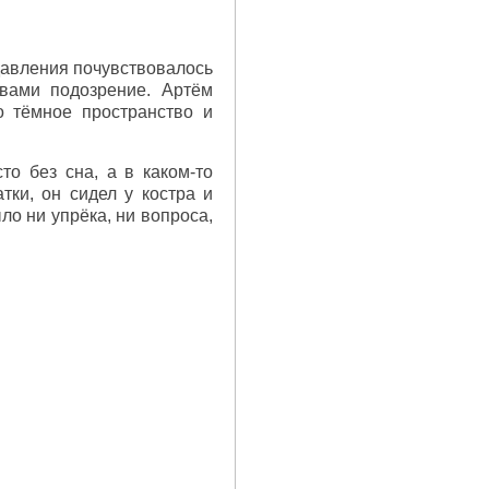
 давления почувствовалось
овами подозрение. Артём
о тёмное пространство и
то без сна, а в каком-то
ки, он сидел у костра и
ло ни упрёка, ни вопроса,