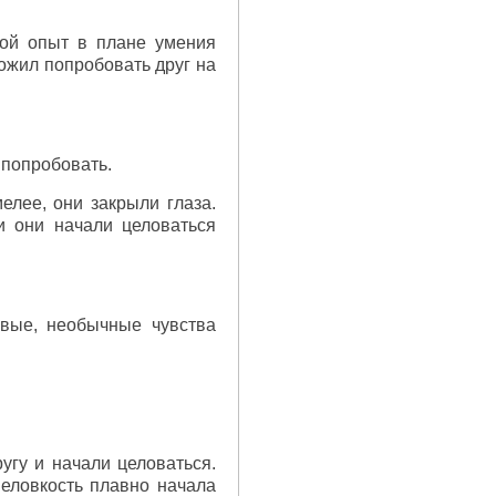
вой опыт в плане умения
ложил попробовать друг на
 попробовать.
елее, они закрыли глаза.
и они начали целоваться
овые, необычные чувства
угу и начали целоваться.
еловкость плавно начала