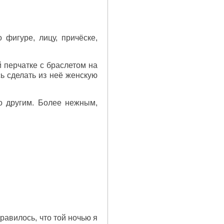
фигуре, лицу, причёске,
 перчатке с браслетом на
ь сделать из неё женскую
о другим. Более нежным,
равилось, что той ночью я