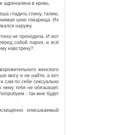
и адреналина в кровь.
пеша гладить спину, талию,
 обнимая шею товарища. Их
ывался наружу.
нтона не проходила. И вот
перед собой парня, и всё
 ему навстречу?
бворожительного женского
ше могу и не найти, а вот
 и сам по себе сексуально
к чему тебя не обязывает.
попробуем - так мне будет
восхищённо описываемый