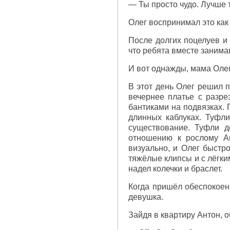
— Ты просто чудо. Лучше 
Олег воспринимал это как 
После долгих поцелуев и 
что ребята вместе занима
И вот однажды, мама Олег
В этот день Олег решил п
вечернее платье с разре
бантиками на подвязках. 
длинных каблуках. Туфли
существование. Туфли д
отношению к рослому Ан
визуально, и Олег быстр
тяжёлые клипсы и с лёгки
надел колечки и браслет.
Когда пришёл обеспокоен
девушка.
Зайдя в квартиру Антон, 