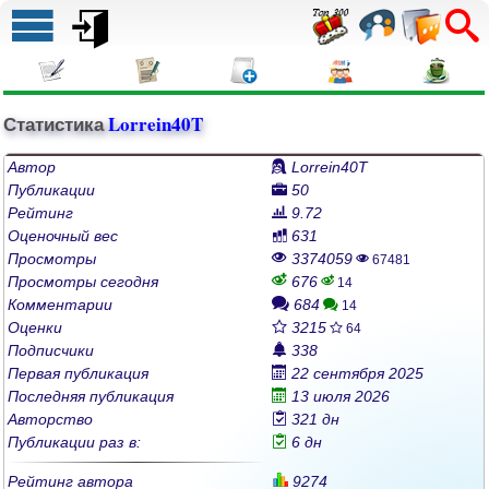
Статистика
Lorrein40T
Автор
Lorrein40T
Публикации
50
Рейтинг
9.72
Оценочный вес
631
Просмотры
3374059
67481
Просмотры сегодня
676
14
Комментарии
684
14
Оценки
3215
64
Подписчики
338
Первая публикация
22 сентября 2025
Последняя публикация
13 июля 2026
Авторство
321 дн
Публикации раз в:
6 дн
Рейтинг автора
9274