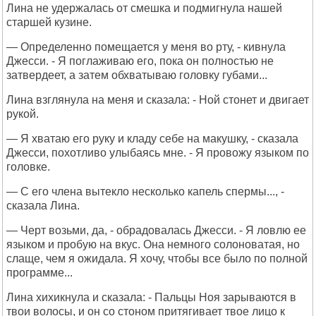
Лина не удержалась от смешка и подмигнула нашей
старшей кузине.
— Определенно помещается у меня во рту, - кивнула
Джесси. - Я поглаживаю его, пока он полностью не
затвердеет, а затем обхватываю головку губами...
Лина взглянула на меня и сказала: - Ной стонет и двигает
рукой.
— Я хватаю его руку и кладу себе на макушку, - сказала
Джесси, похотливо улыбаясь мне. - Я провожу языком по
головке.
— С его члена вытекло несколько капель спермы..., -
сказала Лина.
— Черт возьми, да, - обрадовалась Джесси. - Я ловлю ее
языком и пробую на вкус. Она немного солоноватая, но
слаще, чем я ожидала. Я хочу, чтобы все было по полной
программе...
Лина хихикнула и сказала: - Пальцы Ноя зарываются в
твои волосы, и он со стоном притягивает твое лицо к