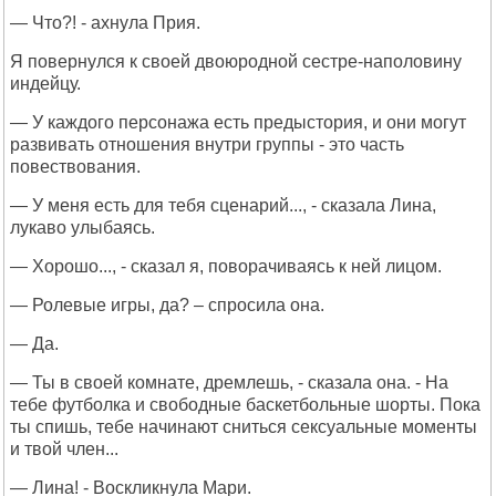
— Что?! - ахнула Прия.
Я повернулся к своей двоюродной сестре-наполовину
индейцу.
— У каждого персонажа есть предыстория, и они могут
развивать отношения внутри группы - это часть
повествования.
— У меня есть для тебя сценарий..., - сказала Лина,
лукаво улыбаясь.
— Хорошо..., - сказал я, поворачиваясь к ней лицом.
— Ролевые игры, да? – спросила она.
— Да.
— Ты в своей комнате, дремлешь, - сказала она. - На
тебе футболка и свободные баскетбольные шорты. Пока
ты спишь, тебе начинают сниться сексуальные моменты
и твой член...
— Лина! - Воскликнула Мари.