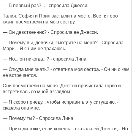
— В первый раз?... - спросила Джесси.
Талия, София и Прия застыли на месте. Все пятеро
кузин посмотрели на мою сестру.
— Он девственник? - Спросила ее Джесси.
— Почему вы, девочки, смотрите на меня? - Спросила
Мари. - Я с ним не трахаюсь...
— Но... он никогда...? - спросила Лина.
— Откуда мне знать? - ответила моя сестра. - Он ни с кем
не встречается.
Они посмотрели на меня. Джесси прочистила горло и
встретилась со мной взглядом.
— Я скоро приеду... чтобы исправить эту ситуацию, -
сказала она мне.
— Почему ты? - Спросила Лина.
— Приходи тоже, если хочешь, - сказала ей Джесси, - Но