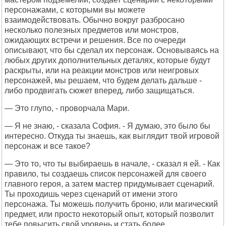
персонажами, с которыми вы можете
взаимодействовать. Обычно вокруг разбросано
несколько полезных предметов или монстров,
ожидающих встречи и решения. Все по очереди
описывают, что бы сделал их персонаж. Основываясь на
любых других дополнительных деталях, которые будут
раскрыты, или на реакции монстров или неигровых
персонажей, мы решаем, что будем делать дальше -
либо продвигать сюжет вперед, либо защищаться.
— Это глупо, - проворчала Мари.
— Я не знаю, - сказала София. - Я думаю, это было бы
интересно. Откуда ты знаешь, как выглядит твой игровой
персонаж и все такое?
— Это то, что ты выбираешь в начале, - сказал я ей. - Как
правило, ты создаешь список персонажей для своего
главного героя, а затем мастер придумывает сценарий.
Ты проходишь через сценарий от имени этого
персонажа. Ты можешь получить броню, или магический
предмет, или просто некоторый опыт, который позволит
тебе повысить свой уровень и стать более