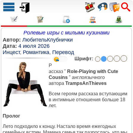
Ролевые игры с милыми кузинами
Автор:
ЛюбительКлубнички
Дата:
4 июля 2026
Инцест
,
Романтика
,
Перевод
Шрифт:
Р
ассказ "
Role-Playing with Cute
Cousins
" англоязычного
автора
TrampsAnThieves
Всем героям рассказа вступающим
в интимные отношения больше 18
лет.
Пролог
Лето подходило к концу. Настало время ежегодных
семейных встреч. Мамина семья так разрослась, что мы