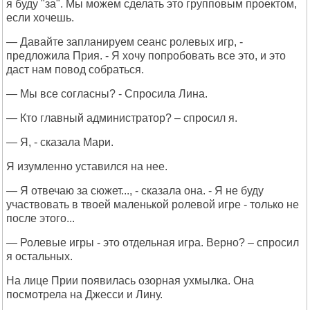
я буду "за". Мы можем сделать это групповым проектом,
если хочешь.
— Давайте запланируем сеанс ролевых игр, -
предложила Прия. - Я хочу попробовать все это, и это
даст нам повод собраться.
— Мы все согласны? - Спросила Лина.
— Кто главный администратор? – спросил я.
— Я, - сказала Мари.
Я изумленно уставился на нее.
— Я отвечаю за сюжет..., - сказала она. - Я не буду
участвовать в твоей маленькой ролевой игре - только не
после этого...
— Ролевые игры - это отдельная игра. Верно? – спросил
я остальных.
На лице Прии появилась озорная ухмылка. Она
посмотрела на Джесси и Лину.