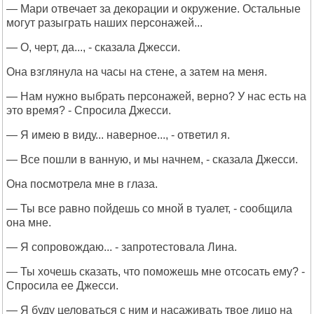
— Мари отвечает за декорации и окружение. Остальные
могут разыграть наших персонажей...
— О, черт, да..., - сказала Джесси.
Она взглянула на часы на стене, а затем на меня.
— Нам нужно выбрать персонажей, верно? У нас есть на
это время? - Спросила Джесси.
— Я имею в виду... наверное..., - ответил я.
— Все пошли в ванную, и мы начнем, - сказала Джесси.
Она посмотрела мне в глаза.
— Ты все равно пойдешь со мной в туалет, - сообщила
она мне.
— Я сопровождаю... - запротестовала Лина.
— Ты хочешь сказать, что поможешь мне отсосать ему? -
Спросила ее Джесси.
— Я буду целоваться с ним и насаживать твое лицо на