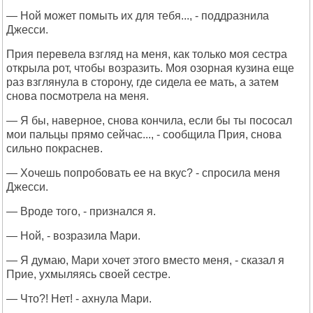
— Ной может помыть их для тебя..., - поддразнила
Джесси.
Прия перевела взгляд на меня, как только моя сестра
открыла рот, чтобы возразить. Моя озорная кузина еще
раз взглянула в сторону, где сидела ее мать, а затем
снова посмотрела на меня.
— Я бы, наверное, снова кончила, если бы ты пососал
мои пальцы прямо сейчас..., - сообщила Прия, снова
сильно покраснев.
— Хочешь попробовать ее на вкус? - спросила меня
Джесси.
— Вроде того, - признался я.
— Ной, - возразила Мари.
— Я думаю, Мари хочет этого вместо меня, - сказал я
Прие, ухмыляясь своей сестре.
— Что?! Нет! - ахнула Мари.