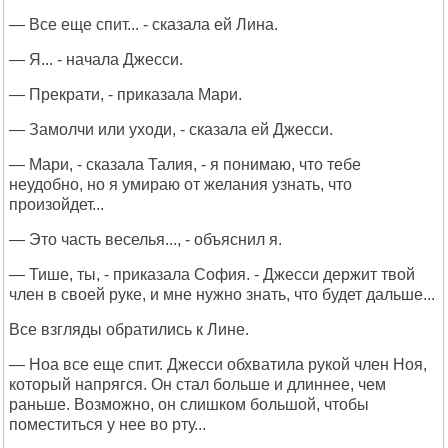
— Все еще спит... - сказала ей Лина.
— Я... - начала Джесси.
— Прекрати, - приказала Мари.
— Замолчи или уходи, - сказала ей Джесси.
— Мари, - сказала Талия, - я понимаю, что тебе
неудобно, но я умираю от желания узнать, что
произойдет...
— Это часть веселья..., - объяснил я.
— Тише, ты, - приказала София. - Джесси держит твой
член в своей руке, и мне нужно знать, что будет дальше...
Все взгляды обратились к Лине.
— Ноа все еще спит. Джесси обхватила рукой член Ноя,
который напрягся. Он стал больше и длиннее, чем
раньше. Возможно, он слишком большой, чтобы
поместиться у нее во рту...