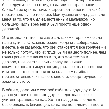
бы подружиться, поэтому, когда моя сестра и наши
ближайшие кузины начали строить отношения, я как бы
просто поплыл по течению. Мои кузины иногда дразнили
меня за то, что я был единственным мальчиком, но
большую часть времени я был просто еще одной
девочкой.
Это не значит, что я не замечал, какими горячими были
наши кузины. С каждым разом, когда мы собирались
вместе, мне казалось, что они становятся все горячее - и
не только потому, что их груди были намного полнее, чем
годом ранее. Не помогло и то, что моя сестра и
двоюродные сестры почти сразу же начали
комментировать самую новую деталь их телосложения
или внешности, которая показалась им наиболее
привлекательной, из-за чего мне стало еще труднее не
замечать этого.
В общем, дома мы с сестрой избегали друг друга. Мы
давно устали от того, что друзья, одноклассники и
учителя сравнивали нас. Хотя в нас довольно легко
было опознать близнецов, когда мы появлялись вместе