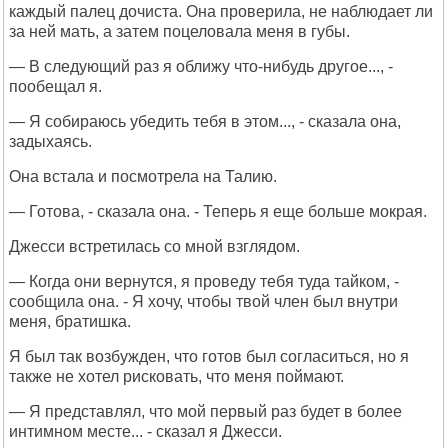
каждый палец дочиста. Она проверила, не наблюдает ли
за ней мать, а затем поцеловала меня в губы.
— В следующий раз я оближу что-нибудь другое..., -
пообещал я.
— Я собираюсь убедить тебя в этом..., - сказала она,
задыхаясь.
Она встала и посмотрела на Талию.
— Готова, - сказала она. - Теперь я еще больше мокрая.
Джесси встретилась со мной взглядом.
— Когда они вернутся, я проведу тебя туда тайком, -
сообщила она. - Я хочу, чтобы твой член был внутри
меня, братишка.
Я был так возбужден, что готов был согласиться, но я
также не хотел рисковать, что меня поймают.
— Я представлял, что мой первый раз будет в более
интимном месте... - сказал я Джесси.