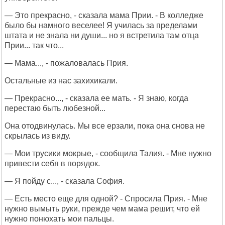
— Это прекрасно, - сказала мама Прии. - В колледже
было бы намного веселее! Я училась за пределами
штата и не знала ни души... но я встретила там отца
Прии... так что...
— Мама..., - пожаловалась Прия.
Остальные из нас захихикали.
— Прекрасно..., - сказала ее мать. - Я знаю, когда
перестаю быть любезной...
Она отодвинулась. Мы все ерзали, пока она снова не
скрылась из виду.
— Мои трусики мокрые, - сообщила Талия. - Мне нужно
привести себя в порядок.
— Я пойду с..., - сказала София.
— Есть место еще для одной? - Спросила Прия. - Мне
нужно вымыть руки, прежде чем мама решит, что ей
нужно понюхать мои пальцы.