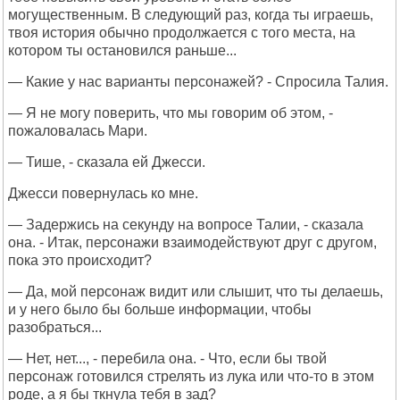
могущественным. В следующий раз, когда ты играешь,
твоя история обычно продолжается с того места, на
котором ты остановился раньше...
— Какие у нас варианты персонажей? - Спросила Талия.
— Я не могу поверить, что мы говорим об этом, -
пожаловалась Мари.
— Тише, - сказала ей Джесси.
Джесси повернулась ко мне.
— Задержись на секунду на вопросе Талии, - сказала
она. - Итак, персонажи взаимодействуют друг с другом,
пока это происходит?
— Да, мой персонаж видит или слышит, что ты делаешь,
и у него было бы больше информации, чтобы
разобраться...
— Нет, нет..., - перебила она. - Что, если бы твой
персонаж готовился стрелять из лука или что-то в этом
роде, а я бы ткнула тебя в зад?