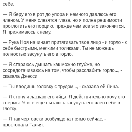
себе.
— Я беру его в рот до упора и немного давлюсь его
членом. У меня слезятся глаза, но я полна решимости
проглотить его порцию, прежде чем все это закончится.
Я прижимаюсь к нему.
— Рука Ноя начинает притягивать твое лицо - и горло - к
себе быстрыми, мелкими толчками. Ты не можешь
полностью засунуть его в горло.
— Я стараюсь дышать как можно глубже, но
сосредотачиваюсь на том, чтобы расслабить горло..., -
сказала Джесси.
— Ты вводишь головку с трудом..., - сказала ей Лина.
— Я стону и ласкаю его яйца. Я действительно хочу его
спермы. Я все еще пытаюсь засунуть его член себе в
глотку.
— Я так чертовски возбуждена прямо сейчас, -
простонала Талия.