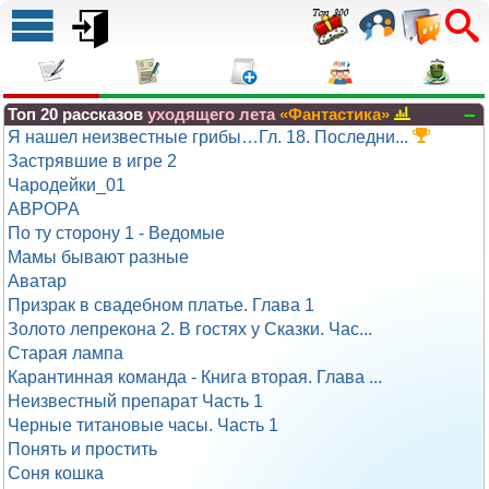
–
Топ 20 рассказов
уходящего лета
«Фантастика»
Я нашел неизвестные грибы…Гл. 18. Последни...
Застрявшие в игре 2
Чародейки_01
АВРОРА
По ту сторону 1 - Ведомые
Мамы бывают разные
Аватар
Призрак в свадебном платье. Глава 1
Золото лепрекона 2. В гостях у Сказки. Час...
Старая лампа
Карантинная команда - Книга вторая. Глава ...
Неизвестный препарат Часть 1
Черные титановые часы. Часть 1
Понять и простить
Соня кошка