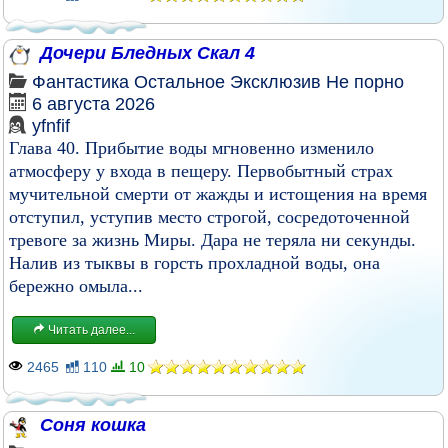
Дочери Бледных Скал 4
Фантастика
Остальное
Эксклюзив
Не порно
6 августа 2026
yfnfif
Глава 40. Прибытие воды мгновенно изменило
атмосферу у входа в пещеру. Первобытный страх
мучительной смерти от жажды и истощения на время
отступил, уступив место строгой, сосредоточенной
тревоге за жизнь Миры. Дара не теряла ни секунды.
Налив из тыквы в горсть прохладной воды, она
бережно омыла...
Читать далее...
2465
110
10
Соня кошка