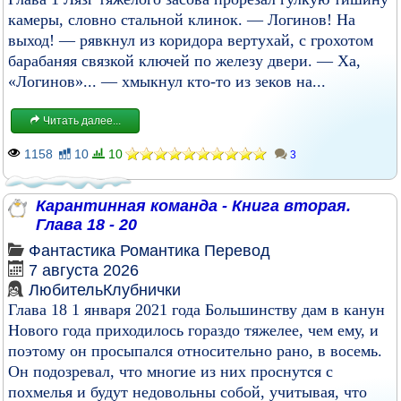
камеры, словно стальной клинок. — Логинов! На
выход! — рявкнул из коридора вертухай, с грохотом
барабаняя связкой ключей по железу двери. — Ха,
«Логинов»... — хмыкнул кто-то из зеков на...
Читать далее...
1158
10
10
3
Карантинная команда - Книга вторая.
Глава 18 - 20
Фантастика
Романтика
Перевод
7 августа 2026
ЛюбительКлубнички
Глава 18 1 января 2021 года Большинству дам в канун
Нового года приходилось гораздо тяжелее, чем ему, и
поэтому он просыпался относительно рано, в восемь.
Он подозревал, что многие из них проснутся с
похмелья и будут недовольны собой, учитывая, что