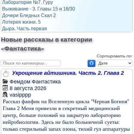
Лаборатория №7. Гуру
Выживание - 3. Главы 15 и 16/30
Дочери Бледных Скал 2
Лотерея жизни. 5
Дыра. Часть первая
Новые рассказы в категории
«Фантастика»
Сортировать по:
Укрощение айтишника. Часть 2. Глава 2
Фемдом
Фантастика
8 августа 2026
vasipppp
Рассказ фанфик на Вселенную цикла "Черная Богиня"
Глава 2 Меня привезли в секретный медицинский
центр, больше похожий на закрытую лабораторию
нейробиологии. Здесь не было больничной суеты:
только стерильный запах озона, тихий гул аппаратуры