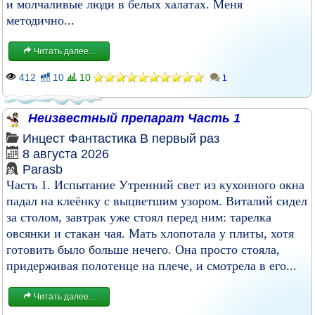
и молчаливые люди в белых халатах. Меня
методично...
Читать далее...
412
10
10
1
Неизвестный препарат Часть 1
Инцест
Фантастика
В первый раз
8 августа 2026
Parasb
Часть 1. Испытание Утренний свет из кухонного окна
падал на клеёнку с выцветшим узором. Виталий сидел
за столом, завтрак уже стоял перед ним: тарелка
овсянки и стакан чая. Мать хлопотала у плиты, хотя
готовить было больше нечего. Она просто стояла,
придерживая полотенце на плече, и смотрела в его...
Читать далее...