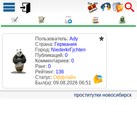
Пользователь:
Ady
Страна:
Германия
Город:
NiederkrГјchten
Публикаций:
0
Комментариев:
0
Ранг:
0
Рейтинг:
136
Статус:
Оффлайн
Был(a):
09.08.2026 06:51
проститутки новосибирск