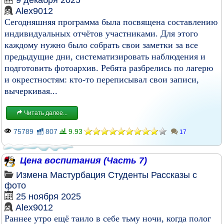
9 декабря 2025
Alex9012
Сегодняшняя программа была посвящена составлению
индивидуальных отчётов участниками. Для этого
каждому нужно было собрать свои заметки за все
предыдущие дни, систематизировать наблюдения и
подготовить фотоархив. Ребята разбрелись по лагерю
и окрестностям: кто-то переписывал свои записи,
вычеркивая...
Читать далее...
75789
807
9.93
17
Цена воспитания (Часть 7)
Измена
Мастурбация
Студенты
Рассказы с
фото
25 ноября 2025
Alex9012
Раннее утро ещё таило в себе тьму ночи, когда полог