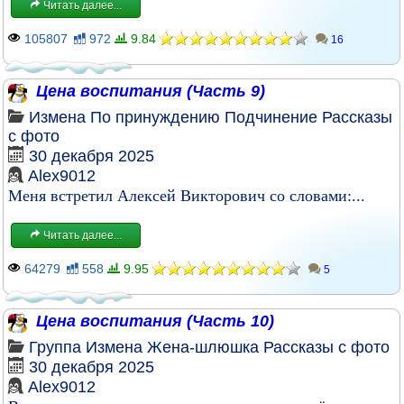
Читать далее...
105807
972
9.84
16
Цена воспитания (Часть 9)
Измена
По принуждению
Подчинение
Рассказы
с фото
30 декабря 2025
Alex9012
Меня встретил Алексей Викторович со словами:...
Читать далее...
64279
558
9.95
5
Цена воспитания (Часть 10)
Группа
Измена
Жена-шлюшка
Рассказы с фото
30 декабря 2025
Alex9012