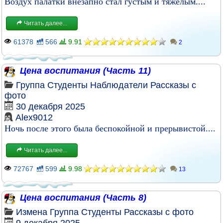
Воздух палатки внезапно стал густым и тяжёлым....
Читать далее...
61378
566
9.91
2
Цена воспитания (Часть 11)
Группа
Студенты
Наблюдатели
Рассказы с
фото
30 декабря 2025
Alex9012
Ночь после этого была беспокойной и прерывистой....
Читать далее...
72767
599
9.98
13
Цена воспитания (Часть 8)
Измена
Группа
Студенты
Рассказы с фото