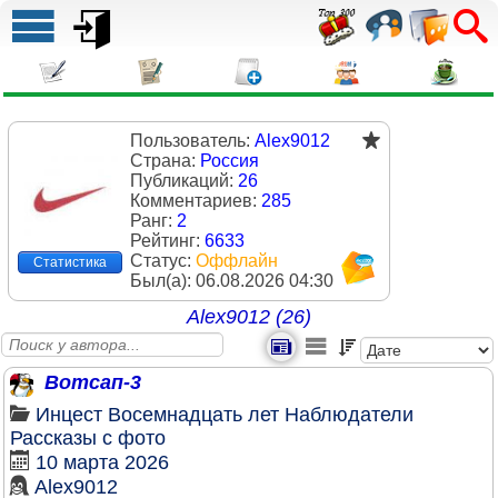
Пользователь:
Alex9012
Страна:
Россия
Публикаций:
26
Комментариев:
285
Ранг:
2
Рейтинг:
6633
Статус:
Оффлайн
Статистика
Был(a):
06.08.2026 04:30
Alex9012 (26)
Вотсап-3
Инцест
Восемнадцать лет
Наблюдатели
Рассказы с фото
10 марта 2026
Alex9012