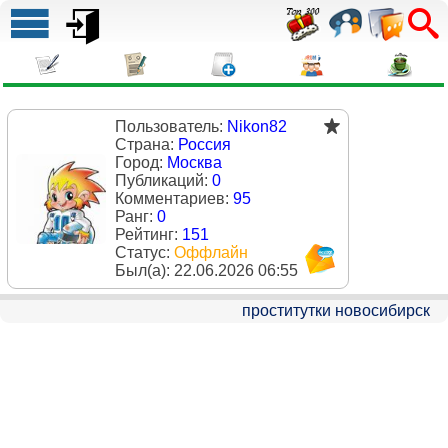
Пользователь:
Nikon82
Страна:
Россия
Город:
Москва
Публикаций:
0
Комментариев:
95
Ранг:
0
Рейтинг:
151
Статус:
Оффлайн
Был(a):
22.06.2026 06:55
проститутки новосибирск