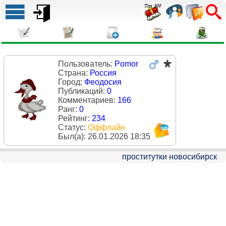
Пользователь:
Pomor
Страна:
Россия
Город:
Феодосия
Публикаций:
0
Комментариев:
166
Ранг:
0
Рейтинг:
234
Статус:
Оффлайн
Был(a):
26.01.2026 18:35
проститутки новосибирск