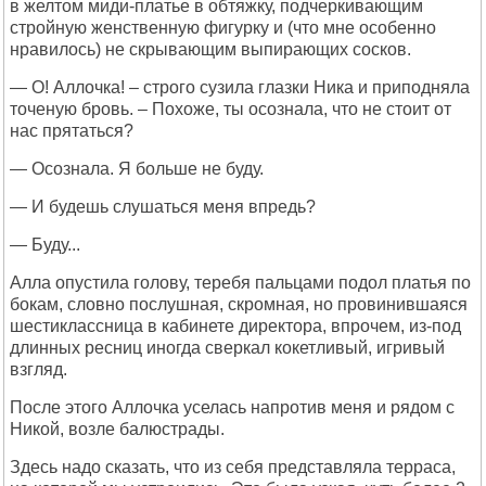
в желтом миди-платье в обтяжку, подчеркивающим
стройную женственную фигурку и (что мне особенно
нравилось) не скрывающим выпирающих сосков.
— О! Аллочка! – строго сузила глазки Ника и приподняла
точеную бровь. – Похоже, ты осознала, что не стоит от
нас прятаться?
— Осознала. Я больше не буду.
— И будешь слушаться меня впредь?
— Буду...
Алла опустила голову, теребя пальцами подол платья по
бокам, словно послушная, скромная, но провинившаяся
шестиклассница в кабинете директора, впрочем, из-под
длинных ресниц иногда сверкал кокетливый, игривый
взгляд.
После этого Аллочка уселась напротив меня и рядом с
Никой, возле балюстрады.
Здесь надо сказать, что из себя представляла терраса,