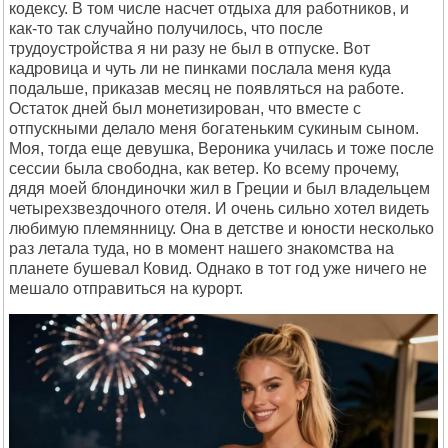
кодексу. В том числе насчет отдыха для работников, и
как-то так случайно получилось, что после
трудоустройства я ни разу не был в отпуске. Вот
кадровица и чуть ли не пинками послала меня куда
подальше, приказав месяц не появляться на работе.
Остаток дней был монетизирован, что вместе с
отпускными делало меня богатеньким сукиным сыном.
Моя, тогда еще девушка, Вероника училась и тоже после
сессии была свободна, как ветер. Ко всему прочему,
дядя моей блондиночки жил в Греции и был владельцем
четырехзвездочного отеля. И очень сильно хотел видеть
любимую племянницу. Она в детстве и юности несколько
раз летала туда, но в момент нашего знакомства на
планете бушевал Ковид. Однако в тот год уже ничего не
мешало отправиться на курорт.