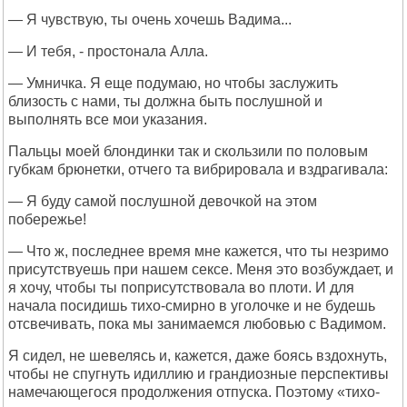
— Я чувствую, ты очень хочешь Вадима...
— И тебя, - простонала Алла.
— Умничка. Я еще подумаю, но чтобы заслужить
близость с нами, ты должна быть послушной и
выполнять все мои указания.
Пальцы моей блондинки так и скользили по половым
губкам брюнетки, отчего та вибрировала и вздрагивала:
— Я буду самой послушной девочкой на этом
побережье!
— Что ж, последнее время мне кажется, что ты незримо
присутствуешь при нашем сексе. Меня это возбуждает, и
я хочу, чтобы ты поприсутствовала во плоти. И для
начала посидишь тихо-смирно в уголочке и не будешь
отсвечивать, пока мы занимаемся любовью с Вадимом.
Я сидел, не шевелясь и, кажется, даже боясь вздохнуть,
чтобы не спугнуть идиллию и грандиозные перспективы
намечающегося продолжения отпуска. Поэтому «тихо-