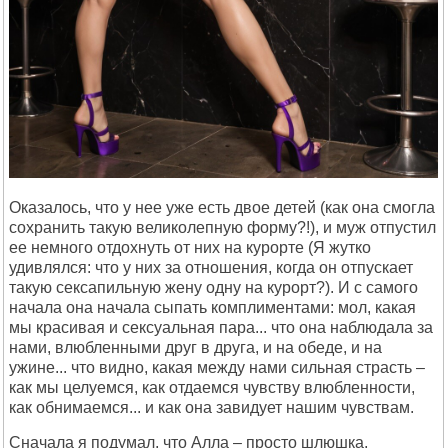
Оказалось, что у нее уже есть двое детей (как она смогла
сохранить такую великолепную форму?!), и муж отпустил
ее немного отдохнуть от них на курорте (Я жутко
удивлялся: что у них за отношения, когда он отпускает
такую сексапильную жену одну на курорт?). И с самого
начала она начала сыпать комплиментами: мол, какая
мы красивая и сексуальная пара... что она наблюдала за
нами, влюбленными друг в друга, и на обеде, и на
ужине... что видно, какая между нами сильная страсть –
как мы целуемся, как отдаемся чувству влюбленности,
как обнимаемся... и как она завидует нашим чувствам.
Сначала я подумал, что Алла – просто шлюшка,