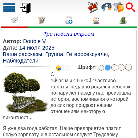
Три недели втроем
Автор:
Double V
Дата:
14 июля 2025
Ваши рассказы
,
Группа
,
Гетеросексуалы
,
Наблюдатели
Шрифт:
С
ейчас мы с Никой счастливо
женаты, недавно родился ребенок,
но пару лет назад у нас произошла
история, воспоминания о которой
до сих пор придают нашим
отношениям некоторую
пикантность.
Я уже два года работал. Наше предприятие платит
белую зарплату, и в остальном следует Трудовому