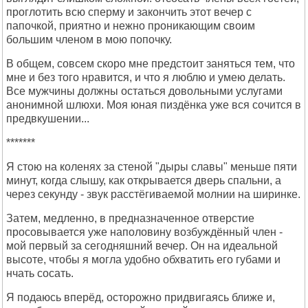
проглотить всю сперму и закончить этот вечер с
папочкой, приятно и нежно проникающим своим
большим членом в мою попочку.
В общем, совсем скоро мне предстоит заняться тем, что
мне и без того нравится, и что я люблю и умею делать.
Все мужчины должны остаться довольными услугами
анонимной шлюхи. Моя юная пиздёнка уже вся сочится в
предвкушении...
*******
Я стою на коленях за стеной "дыры славы" меньше пяти
минут, когда слышу, как открывается дверь спальни, а
через секунду - звук расстёгиваемой молнии на ширинке.
Затем, медленно, в предназначенное отверстие
просовывается уже наполовину возбуждённый член -
мой первый за сегодняшний вечер. Он на идеальной
высоте, чтобы я могла удобно обхватить его губами и
нчать сосать.
Я подаюсь вперёд, осторожно придвигаясь ближе и,