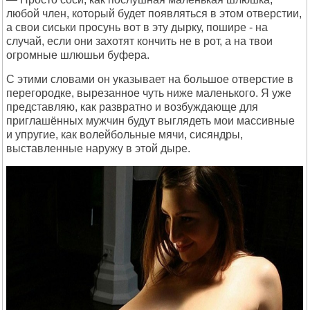
любой член, который будет появляться в этом отверстии,
а свои сиськи просунь вот в эту дырку, пошире - на
случай, если они захотят кончить не в рот, а на твои
огромные шлюшьи буфера.
С этими словами он указывает на большое отверстие в
перегородке, вырезанное чуть ниже маленького. Я уже
представляю, как развратно и возбуждающе для
приглашённых мужчин будут выглядеть мои массивные
и упругие, как волейбольные мячи, сисяндры,
выставленные наружу в этой дыре.