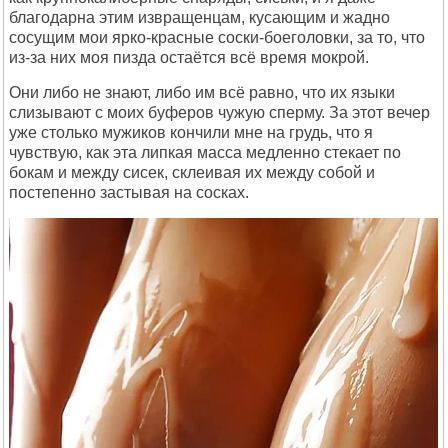
благодарна этим извращенцам, кусающим и жадно
сосущим мои ярко-красные соски-боеголовки, за то, что
из-за них моя пизда остаётся всё время мокрой.
Они либо не знают, либо им всё равно, что их языки
слизывают с моих буферов чужую сперму. За этот вечер
уже столько мужиков кончили мне на грудь, что я
чувствую, как эта липкая масса медленно стекает по
бокам и между сисек, склеивая их между собой и
постепенно застывая на сосках.