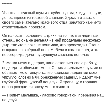
*******
Услышав неясный шум из глубины дома, я иду на звуки,
доносящиеся из гостевой спальни. Здесь я и застаю
своего замечательно красивого отца, занятого каким-то
строительным проектом.
Он наносит последние штрихи на то, что выглядит как
стена... но она не цельная - в ней проделаны несколько
дыр, так что я пока не понимаю, что происходит. Стена
выкрашена в чёрный цвет. Мебели в комнате нет, и эта
перегородка делит пустующую спальню пополам.
Заметив меня в дверях, папа оставляет свою работу,
подходит и обнимает меня. Своими сильными руками он
обвивает мою тонкую талию, сжимает ладонями мою
упругую, словно мяч, обнажённую задницу и дарит мне
глубокий французский поцелуй. Я трепещу, и горячая
волна рождается внизу моего живота.
— Привет, малышка, - ласково говорит он, прерывая наш
поцелуй.