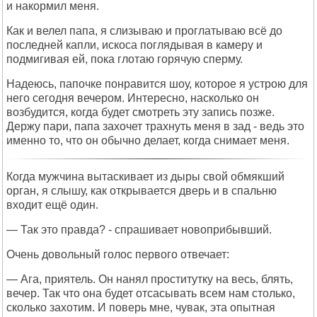
и накормил меня.
Как и велел папа, я слизываю и проглатываю всё до
последней капли, искоса поглядывая в камеру и
подмигивая ей, пока глотаю горячую сперму.
Надеюсь, папочке понравится шоу, которое я устрою для
него сегодня вечером. Интересно, насколько он
возбудится, когда будет смотреть эту запись позже.
Держу пари, папа захочет трахнуть меня в зад - ведь это
именно то, что он обычно делает, когда снимает меня.
Когда мужчина вытаскивает из дыры свой обмякший
орган, я слышу, как открывается дверь и в спальню
входит ещё один.
— Так это правда? - спрашивает новоприбывший.
Очень довольный голос первого отвечает:
— Ага, приятель. Он нанял проститутку на весь, блять,
вечер. Так что она будет отсасывать всем нам столько,
сколько захотим. И поверь мне, чувак, эта опытная