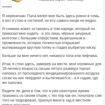
*******
Я нервничаю. Папа велел мне быть здесь ровно в семь,
и вот я стою в гостиной, но его самого нигде не видно.
Я снимаю жакет, оставаясь в том наряде, который он
приказал мне надеть - а это лишь чёрные ажурные
колготки с большим отверстием, вырезанным в
промежности, которое полностью открывает
выпирающую круглую попку и гладко выбритую киску.
Больше на мне ничего нет, никакого топа или лифчика.
Итак, я стою здесь, замерев на месте, мои огромные для
18-летнего возраста сиськи пятого размера торчат
напоказ, от прохладного кондиционированного воздуха
соски на них твердеют и вытягиваются... а я гадаю, где
же папочка.
Видите ли, дело в том, что я уже некоторое время
трахаюсь со своим отцом, с тех пор как он, поначалу сам
того не подозревая, трахнул меня в зад в местном
порно-магазине.