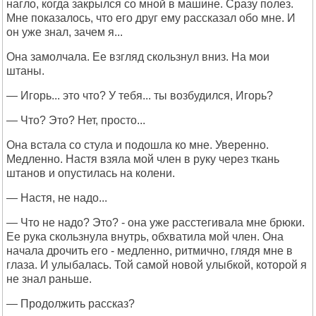
нагло, когда закрылся со мной в машине. Сразу полез.
Мне показалось, что его друг ему рассказал обо мне. И
он уже знал, зачем я...
Она замолчала. Ее взгляд скользнул вниз. На мои
штаны.
— Игорь... это что? У тебя... ты возбудился, Игорь?
— Что? Это? Нет, просто...
Она встала со стула и подошла ко мне. Уверенно.
Медленно. Настя взяла мой член в руку через ткань
штанов и опустилась на колени.
— Настя, не надо...
— Что не надо? Это? - она уже расстегивала мне брюки.
Ее рука скользнула внутрь, обхватила мой член. Она
начала дрочить его - медленно, ритмично, глядя мне в
глаза. И улыбалась. Той самой новой улыбкой, которой я
не знал раньше.
— Продолжить рассказ?