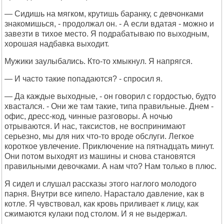
— Сидишь на мягком, крутишь баранку, с девчонками
знакомишься, - продолжал он. - А если вдатая - можно и
завезти в тихое место. Я подрабатываю по выходным,
хорошая надбавка выходит.
Мужики заулыбались. Кто-то хмыкнул. Я напрягся.
— И часто такие попадаются? - спросил я.
— Да каждые выходные, - он говорил с гордостью, будто
хвастался. - Они же там такие, типа правильные. Днем -
офис, дресс-код, чинные разговоры. А ночью
отрываются. И нас, таксистов, не воспринимают
серьезно, мы для них что-то вроде обслуги. Легкое
короткое увлечение. Приключение на пятнадцать минут.
Они потом выходят из машины и снова становятся
правильными девочками. А нам что? Нам только в плюс.
Я сидел и слушал рассказы этого наглого молодого
парня. Внутри все кипело. Нарастало давление, как в
котле. Я чувствовал, как кровь приливает к лицу, как
сжимаются кулаки под столом. И я не выдержал.