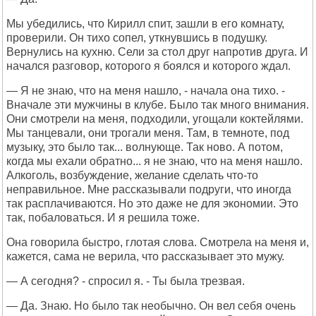
Мы убедились, что Кирилл спит, зашли в его комнату,
проверили. Он тихо сопел, уткнувшись в подушку.
Вернулись на кухню. Сели за стол друг напротив друга. И
начался разговор, которого я боялся и которого ждал.
— Я не знаю, что на меня нашло, - начала она тихо. -
Вначале эти мужчины в клубе. Было так много внимания.
Они смотрели на меня, подходили, угощали коктейлями.
Мы танцевали, они трогали меня. Там, в темноте, под
музыку, это было так... волнующе. Так ново. А потом,
когда мы ехали обратно... я не знаю, что на меня нашло.
Алкоголь, возбуждение, желание сделать что-то
неправильное. Мне рассказывали подруги, что иногда
так расплачиваются. Но это даже не для экономии. Это
так, побаловаться. И я решила тоже.
Она говорила быстро, глотая слова. Смотрела на меня и,
кажется, сама не верила, что рассказывает это мужу.
— А сегодня? - спросил я. - Ты была трезвая.
— Да. Знаю. Но было так необычно. Он вел себя очень