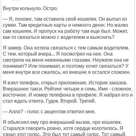
Внутри кольнуло. Остро.
— Я, похоже, там оставила свой кошелек. Он выпал из
сумки. Там кредитные карты и немного денег. Но жалко
сам кошелек. И пропуск на работу там еще был. Может,
как-то связаться можно с водителем и выяснить?
Я замер. Она хотела связаться с тем самым водителем.
С тем, который вчера... Я посмотрел на нее. Она
смотрела на меня невинными глазами. Неужели она не
понимает? Или понимает, и поэтому хочет связаться? У
меня внутри все сжалось, но внешне я остался спокоен.
Я взял телефон, открыл приложение. История заказов.
Вчерашнее такси. Рейтинг четыре и семь. Имя - сложное,
восточное. И номер телефона в профиле. Я набрал его и
стал ждать ответа. Гудок. Второй. Третий.
— Алло? - голос с акцентом ответил мне.
Я объяснял ему про вчерашний вызов, про кошелек.
Старался говорить ровно, хотя сердце колотилось. Я
узнал этот голос. Это был тот самый голос. Тот самый,