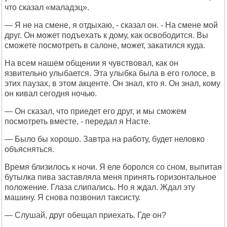
что сказал «маладэц».
— Я не на смене, я отдыхаю, - сказал он. - На смене мой
друг. Он может подъехать к дому, как освободится. Вы
сможете посмотреть в салоне, может, закатился куда.
На всем нашем общении я чувствовал, как он
язвительно улыбается. Эта улыбка была в его голосе, в
этих паузах, в этом акценте. Он знал, кто я. Он знал, кому
он кивал сегодня ночью.
— Он сказал, что приедет его друг, и мы сможем
посмотреть вместе, - передал я Насте.
— Было бы хорошо. Завтра на работу, будет неловко
объясняться.
Время близилось к ночи. Я еле боролся со сном, выпитая
бутылка пива заставляла меня принять горизонтальное
положение. Глаза слипались. Но я ждал. Ждал эту
машину. Я снова позвонил таксисту.
— Слушай, друг обещал приехать. Где он?