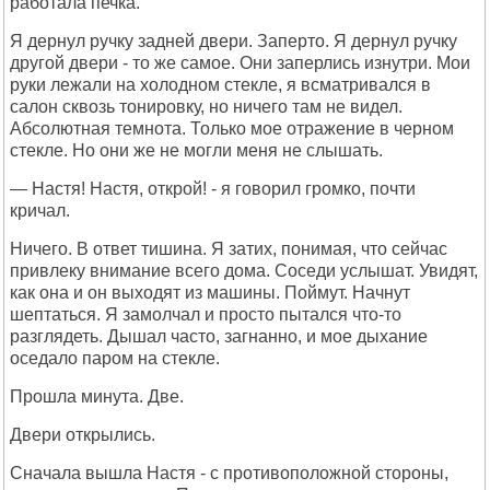
работала печка.
Я дернул ручку задней двери. Заперто. Я дернул ручку
другой двери - то же самое. Они заперлись изнутри. Мои
руки лежали на холодном стекле, я всматривался в
салон сквозь тонировку, но ничего там не видел.
Абсолютная темнота. Только мое отражение в черном
стекле. Но они же не могли меня не слышать.
— Настя! Настя, открой! - я говорил громко, почти
кричал.
Ничего. В ответ тишина. Я затих, понимая, что сейчас
привлеку внимание всего дома. Соседи услышат. Увидят,
как она и он выходят из машины. Поймут. Начнут
шептаться. Я замолчал и просто пытался что-то
разглядеть. Дышал часто, загнанно, и мое дыхание
оседало паром на стекле.
Прошла минута. Две.
Двери открылись.
Сначала вышла Настя - с противоположной стороны,