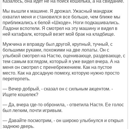
Казалось, она идет не на поиск кошелька, а на свидание.
Мы вышли к машине. Я дрожал. Ужасный мандраж
охватил меня и становился все больше, чем ближе мы
приближались к белой «Шкоде». Ноги подкашивались.
Ладони вспотели. Я смотрел на эту машину и видел в
ней катафалк, который везет мой брак на кладбище.
Мужчина и вправду был другой, крупный, тучный, с
большими руками, похожими на две лопаты. Он с
улыбкой смотрел на Настю, оценивающе, раздевающе, с
тем самым взглядом, который я уже видел вчера. А на
меня он смотрел с пренебрежением. Как на пустое
место. Как на досадную помеху, которую нужно просто
перетерпеть.
— Вечер добрый, - сказал он с сильным акцентом. -
Ищете кошелек?
— Да, вчера где-то обронила, - ответила Настя. Ее голос
был легким, почти игривым.
— Давайте посмотрим, - он широко улыбнулся и открыл
заднюю дверь.