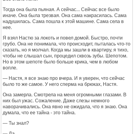
Тогда она была пьяная. А сейчас... Сейчас все было
иначе. Она была трезвая. Она сама накрасилась. Сама
надушилась. Сама пошла к этой машине. Сама села в
нее.
Я взял Настю за локоть и повел домой. Быстро, почти
грубо. Она не понимала, что происходит, пыталась что-то
сказать, но я молчал. Когда мы зашли в квартиру, я тихо,
чтобы не слышал сын, процедил сквозь зубы. Шепотом.
Но в этом шепоте было больше крика, чем в любом
вопле.
— Настя, я все знаю про вчера. И я уверен, что сейчас
было то же самое. У него сперма на брюках, Настя.
Она замерла. Смотрела на меня огромными глазами. В
них был ужас. Сожаление. Даже слезы немного
наворачивались. Она явно не ожидала, что я знаю. Она
думала, что ее тайна - это тайна.
— Ты знал?
— Да.