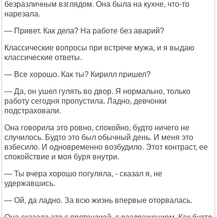
безразличным взглядом. Она была на кухне, что-то
нарезала.
— Привет. Как дела? На работе без аварий?
Классические вопросы при встрече мужа, и я выдаю
классические ответы.
— Все хорошо. Как ты? Кирилл пришел?
— Да, он ушел гулять во двор. Я нормально, только
работу сегодня пропустила. Ладно, девчонки
подстраховали.
Она говорила это ровно, спокойно, будто ничего не
случилось. Будто это был обычный день. И меня это
взбесило. И одновременно возбудило. Этот контраст, ее
спокойствие и моя буря внутри.
— Ты вчера хорошо погуляла, - сказал я, не
удержавшись.
— Ой, да ладно. За всю жизнь впервые оторвалась.