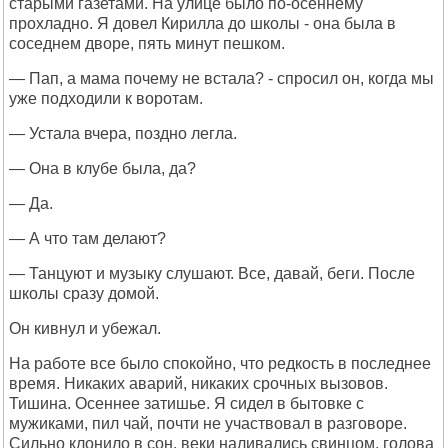
старыми газетами. На улице было по-осеннему
прохладно. Я довел Кирилла до школы - она была в
соседнем дворе, пять минут пешком.
— Пап, а мама почему не встала? - спросил он, когда мы
уже подходили к воротам.
— Устала вчера, поздно легла.
— Она в клубе была, да?
— Да.
— А что там делают?
— Танцуют и музыку слушают. Все, давай, беги. После
школы сразу домой.
Он кивнул и убежал.
На работе все было спокойно, что редкость в последнее
время. Никаких аварий, никаких срочных вызовов.
Тишина. Осеннее затишье. Я сидел в бытовке с
мужиками, пил чай, почти не участвовал в разговоре.
Сильно клонило в сон, веки наливались свинцом, голова