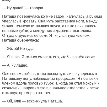
— Ну давай, — говорю.
Наташа повернулась ко мне задом, нагнулась, а руками
уперлась в кровать. Она чуть расставила ноги, между
ягодиц темнело пятнышко ануса, а ниже начинались
половые губки, а между ними дырочка влагалища.
Оттуда струились ее соки. Я ткнулся туда членом.
Наташа обернулась:
— Эй, эй! Не туда!
— Я знаю. Я только смазать его, чтобы вошёл легче.
— А, ну ладно.
Оля своим любопытным носом чуть ли не уперлась в
Наташкину попу, наблюдая за процессом. Я поелозил
членом вдоль половых губок, а когда он стал мокрый и
скользкий, направил его в анальное отверстие и резко
втолкнул примерно на треть.
— Ой, бля! — вскрикнула Наташа.