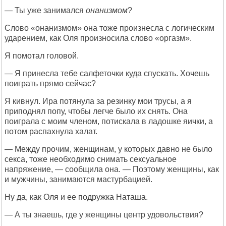
— Ты уже занимался
онанизмом
?
Слово «онанизмом» она тоже произнесла с логическим
ударением, как Оля произносила слово «оргазм».
Я помотал головой.
— Я принесла тебе салфеточки куда спускать. Хочешь
поиграть прямо сейчас?
Я кивнул. Ира потянула за резинку мои трусы, а я
приподнял попу, чтобы легче было их снять. Она
поиграла с моим членом, потискала в ладошке яички, а
потом распахнула халат.
— Между прочим, женщинам, у которых давно не было
секса, тоже необходимо снимать сексуальное
напряжение, — сообщила она. — Поэтому женщины, как
и мужчины, занимаются мастурбацией.
Ну да, как Оля и ее подружка Наташа.
— А ты знаешь, где у женщины центр удовольствия?