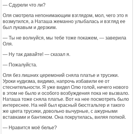
— Сдурели что ли?
Оля смотрела непонимающим взглядом, мол, чего это я
возмутился, а Наташа жеманно улыбалась и взгляд ее
был лукавым и дерзким.
— Ты не волнуйся, мы тебе тоже покажем, — заверила
Оля.
— Ну так давайте! — сказал я.
— Пожалуйста.
Оля без лишних церемоний сняла платье и трусики.
Уроки нудизма, видимо, напрочь избавили ее от
стеснительности. Я уже видел Олю голой, ничего нового
в этом не было и особого возбуждения пока не вызвало.
Наташа тоже сняла платье. Вот на нее посмотреть было
интереснее. На ней был красный бюстгальтер и такого
же цвета трусики, довольно вычурные, с ажурными
вставками и бантиком. Она покрутилась, виляя попкой.
— Нравится моё белье?