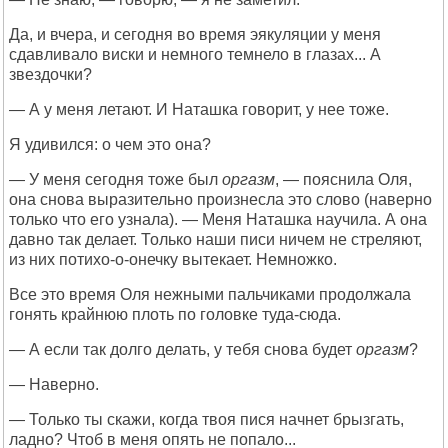
Да, и вчера, и сегодня во время эякуляции у меня
сдавливало виски и немного темнело в глазах... А
звездочки?
— А у меня летают. И Наташка говорит, у нее тоже.
Я удивился: о чем это она?
— У меня сегодня тоже был
оргазм
, — пояснила Оля,
она снова выразительно произнесла это слово (наверно
только что его узнала). — Меня Наташка научила. А она
давно так делает. Только наши писи ничем не стреляют,
из них потихо-о-онечку вытекает. Немножко.
Все это время Оля нежными пальчиками продолжала
гонять крайнюю плоть по головке туда-сюда.
— А если так долго делать, у тебя снова будет
оргазм
?
— Наверно.
— Только ты скажи, когда твоя пися начнет брызгать,
ладно? Чтоб в меня опять не попало...