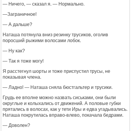
— Ничего, — сказал я. — Нормально.
—Заграничное!
— А дальше?
Наташа потянула вниз резинку трусиков, оголив
поросший рыжими волосами лобок.
— Ну как?
— Так я тоже могу!
Я расстегнул шорты и тоже приспустил трусы, не
показывая члена.
— Ладно! — Наташа сняла бюстгальтер и трусики.
Грудь ее вполне можно назвать сиськами, они были
округлые и колыхались от движений. А половые губки
прятались в волосах, как у тети Иры и едва угадывались.
Наташа покрутилась вправо-влево, покачала бедрами.
— Доволен?