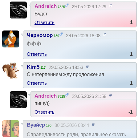
#
Andreich
29.05.2026 17:29
7825
Будет
Ответить
1
#
Черномор
29.05.2026 18:08
139
👍👍👍
Ответить
1
#
Kim5
29.05.2026 18:53
117
С нетерпением жду продолжения
Ответить
1
#
Andreich
29.05.2026 21:58
7825
пишу))
Ответить
-1
#
Вуайер
30.05.2026 08:44
190
Справедливости ради, правильнее сказать