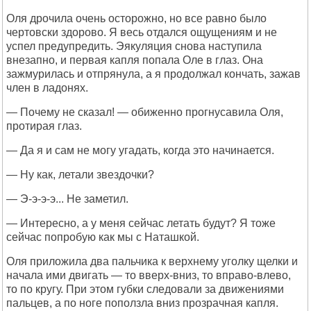
Оля дрочила очень осторожно, но все равно было
чертовски здорово. Я весь отдался ощущениям и не
успел предупредить. Эякуляция снова наступила
внезапно, и первая капля попала Оле в глаз. Она
зажмурилась и отпрянула, а я продолжал кончать, зажав
член в ладонях.
— Почему не сказал! — обиженно прогнусавила Оля,
протирая глаз.
— Да я и сам не могу угадать, когда это начинается.
— Ну как, летали звездочки?
— Э-э-э-э... Не заметил.
— Интересно, а у меня сейчас летать будут? Я тоже
сейчас попробую как мы с Наташкой.
Оля приложила два пальчика к верхнему уголку щелки и
начала ими двигать — то вверх-вниз, то вправо-влево,
то по кругу. При этом губки следовали за движениями
пальцев, а по ноге поползла вниз прозрачная капля.