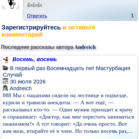
👍👍👍
Ответить
1
Зарегистрируйтесь
и оставьте
комментарий
Последние рассказы автора
Andreich
Восемь, восемь
В первый раз
Восемнадцать лет
Мастурбация
Случай
30 июля 2026
Andreich
888 Мы с пацанами сидели на лестнице в подъезде,
курили и травили анекдоты. — А вот ещё, —
рассказывал кто-то. — Один мужик приходит к врачу
и спрашивает: «Доктор, как мне перестать заниматься
онанизмом?» А тот говорит: «Да очень просто. Вот
вам мазь, втирайте её в член. Но только восемь раз,...