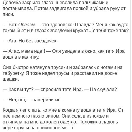
Девочка закрыла глаза, шевелила пальчиками и
постанывала. Потом задвигала попкой и убрала руку от
писи.
— Вот.
Оргазм
— это здоровско! Правда? Меня как будто
током бьет и в глазах звездочки кружат... У тебя тоже так?
— Ага. Но без звездочек.
— Атас, мама идет! — Оля увидела в окно, как тетя Ира
вошла в калитку.
Она быстро натянула трусики и забралась с ногами на
табуретку. Я тоже надел трусы и расставил на доске
шашки.
— Как вы тут? — спросила тетя Ира. — На скучали?
— Нет, нет, — заверили мы.
Когда я лег спать, ко мне в комнату вошла тетя Ира. От
нее немного пахло вином. Она села в изножье и
откинула на мне до колен одеяло. Положила ладонь
через трусы на причинное место.