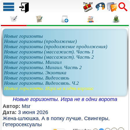
Новые горизонты
Новые горизонты (продолжение)
Новые горизонты (продолжение продолжения)
Новые горизонты (массажист). Часть 1
Новые горизонты (массажист). Часть 2
Новые горизонты. Михаил
Новые горизонты. Михаил. Часть 2
Новые горизонты. Экзотика
Новые горизонты. Видеосвязь
Новые горизонты. Видеосвязь. Ч.2
Новые горизонты. Игра не в одни ворота
Новые горизонты. Игра не в одни ворота
Автор:
Msr
Дата:
3 июня 2026
Жена-шлюшка
,
А в попку лучше
,
Свингеры
,
Гетеросексуалы