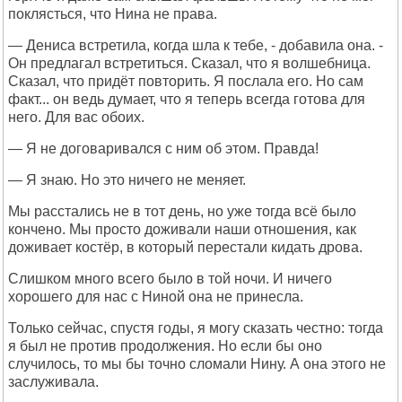
поклясться, что Нина не права.
— Дениса встретила, когда шла к тебе, - добавила она. -
Он предлагал встретиться. Сказал, что я волшебница.
Сказал, что придёт повторить. Я послала его. Но сам
факт... он ведь думает, что я теперь всегда готова для
него. Для вас обоих.
— Я не договаривался с ним об этом. Правда!
— Я знаю. Но это ничего не меняет.
Мы расстались не в тот день, но уже тогда всё было
кончено. Мы просто доживали наши отношения, как
доживает костёр, в который перестали кидать дрова.
Слишком много всего было в той ночи. И ничего
хорошего для нас с Ниной она не принесла.
Только сейчас, спустя годы, я могу сказать честно: тогда
я был не против продолжения. Но если бы оно
случилось, то мы бы точно сломали Нину. А она этого не
заслуживала.