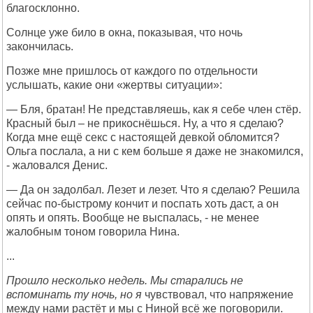
благосклонно.
Солнце уже било в окна, показывая, что ночь
закончилась.
Позже мне пришлось от каждого по отдельности
услышать, какие они «жертвы ситуации»:
— Бля, братан! Не представляешь, как я себе член стёр.
Красный был – не прикоснёшься. Ну, а что я сделаю?
Когда мне ещё секс с настоящей девкой обломится?
Ольга послала, а ни с кем больше я даже не знакомился,
- жаловался Денис.
— Да он задолбал. Лезет и лезет. Что я сделаю? Решила
сейчас по-быстрому кончит и поспать хоть даст, а он
опять и опять. Вообще не выспалась, - не менее
жалобным тоном говорила Нина.
...
Прошло несколько недель. Мы старались не
вспоминать ту ночь, но я
чувствовал, что напряжение
между нами растёт и мы с Ниной всё же поговорили.