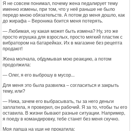
Я не совсем понимал, почему жена педалирует тему
именно измены, при том, что у неё раньше не было
передо мною обязательств. А потом до меня дошло, как
до жирафа – Вероника боится меня потерять.
— Любимая, ну какая может быть измена? Ну, это же
просто игрушка для взрослых, просто мягкий пластик с
вибратором на батарейках. Их в магазине без рецепта
продают!
Жена молчала, обдумывая мою реакцию, а потом
продолжила:
— Олег, я его выброшу в мусор...
Для меня это была развилка – согласиться и закрыть
тему, или?
— Ника, зачем его выбрасывать, ты за него деньги
заплатила, я проверил, он рабочий. Я за то, чтобы ты его
оставила. В жизни бывают разные ситуации. Например,
я поеду в командировку, тебе станет без меня скучно.
Моя лапша на уши не прокатила: