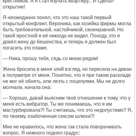
крестников. А я стал изучать квартиру... И сделал
открытие!
Я неожиданно понял, что это наш такой первый
открытый конфликт. Вероника, как хозяйка фирмы могла
быть требовательной, настойчивой, своенравной. Но
такой яростной я её никогда не видел. Походу, это я
довёл жену до бешенства, и теперь я должен был
погасить это пламя.
— Ника, прошу тебя, сядь со мною рядом!
Жена бросила в меня злой взгляд, но пересела на диван
в полуметре от меня. Понятно, что я при таком раскладе
не мог её обнять, или лезть с поцелуями. Мы не долго
молчали, начала она:
— Хорошо, давай выясним твоё отношение к тому, что у
меня есть вибратор. Ты же понимаешь, что я им
мастурбировала?! Ты считаешь, что это недопустимо? Я,
по-твоему, озабоченная сексом шлюха?!
Мне не нравилось, что жена так стала поворачивать
вопрос. Я немного поднял градус: