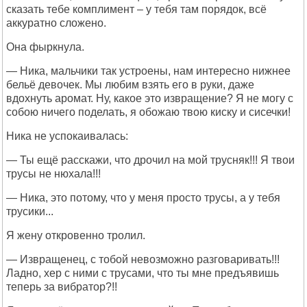
сказать тебе комплимент – у тебя там порядок, всё
аккуратно сложено.
Она фыркнула.
— Ника, мальчики так устроены, нам интересно нижнее
бельё девочек. Мы любим взять его в руки, даже
вдохнуть аромат. Ну, какое это извращение? Я не могу с
собою ничего поделать, я обожаю твою киску и сисечки!
Ника не успокаивалась:
— Ты ещё расскажи, что дрочил на мой трусняк!!! Я твои
трусы не нюхала!!!
— Ника, это потому, что у меня просто трусы, а у тебя
трусики...
Я жену откровенно тролил.
— Извращенец, с тобой невозможно разговаривать!!!
Ладно, хер с ними с трусами, что ты мне предъявишь
теперь за вибратор?!!