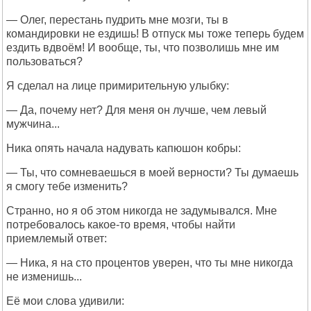
— Олег, перестань пудрить мне мозги, ты в
командировки не ездишь! В отпуск мы тоже теперь будем
ездить вдвоём! И вообще, ты, что позволишь мне им
пользоваться?
Я сделал на лице примирительную улыбку:
— Да, почему нет? Для меня он лучше, чем левый
мужчина...
Ника опять начала надувать капюшон кобры:
— Ты, что сомневаешься в моей верности? Ты думаешь
я смогу тебе изменить?
Странно, но я об этом никогда не задумывался. Мне
потребовалось какое-то время, чтобы найти
приемлемый ответ:
— Ника, я на сто процентов уверен, что ты мне никогда
не изменишь...
Её мои слова удивили: