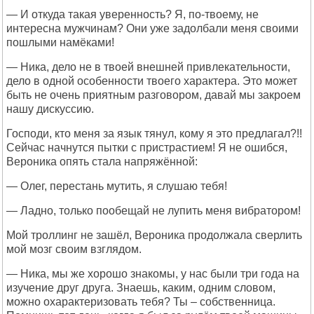
— И откуда такая уверенность? Я, по-твоему, не
интересна мужчинам? Они уже задолбали меня своими
пошлыми намёками!
— Ника, дело не в твоей внешней привлекательности,
дело в одной особенности твоего характера. Это может
быть не очень приятным разговором, давай мы закроем
нашу дискуссию.
Господи, кто меня за язык тянул, кому я это предлагал?!!
Сейчас начнутся пытки с пристрастием! Я не ошибся,
Вероника опять стала напряжённой:
— Олег, перестань мутить, я слушаю тебя!
— Ладно, только пообещай не лупить меня вибратором!
Мой троллинг не зашёл, Вероника продолжала сверлить
мой мозг своим взглядом.
— Ника, мы же хорошо знакомы, у нас были три года на
изучение друг друга. Знаешь, каким, одним словом,
можно охарактеризовать тебя? Ты – собственница.