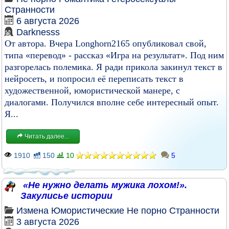
Странности
6 августа 2026
Darknesss
От автора. Вчера Longhorn2165 опубликовал свой,
типа «перевод» - рассказ «Игра на результат». Под ним
разгорелась полемика. Я ради прикола закинул текст в
нейросеть, и попросил её переписать текст в
художественной, юмористической манере, с
диалогами. Получился вполне себе интересный опыт.
Я...
Читать далее...
1910
150
10
5
«Не нужно делать мужика лохом!».
Закулисье истории
Измена
Юмористические
Не порно
Странности
3 августа 2026