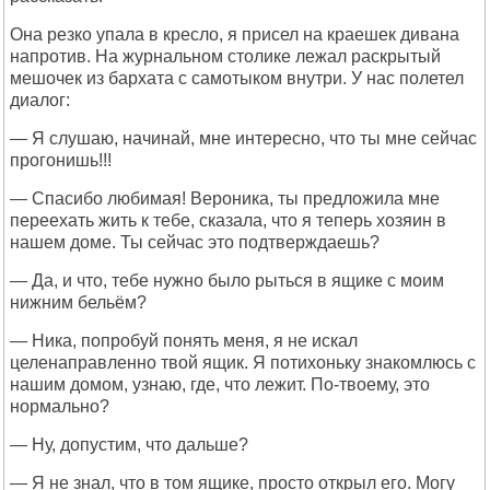
Она резко упала в кресло, я присел на краешек дивана
напротив. На журнальном столике лежал раскрытый
мешочек из бархата с самотыком внутри. У нас полетел
диалог:
— Я слушаю, начинай, мне интересно, что ты мне сейчас
прогонишь!!!
— Спасибо любимая! Вероника, ты предложила мне
переехать жить к тебе, сказала, что я теперь хозяин в
нашем доме. Ты сейчас это подтверждаешь?
— Да, и что, тебе нужно было рыться в ящике с моим
нижним бельём?
— Ника, попробуй понять меня, я не искал
целенаправленно твой ящик. Я потихоньку знакомлюсь с
нашим домом, узнаю, где, что лежит. По-твоему, это
нормально?
— Ну, допустим, что дальше?
— Я не знал, что в том ящике, просто открыл его. Могу