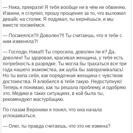
— Ника, прекрати! Я тебя вообще ни в чём не обвиняю.
Извини, я сглупил, прошу прощения за то, что выложил
девайс на столик. Я подумал, ты вернёшься, и мы
вместе посмеёмся.
— Посмеялся?!! Доволен?!! Ты считаешь, что я тебе с
ним изменяла?!
— Господи, Ника!!! Ты спросила, доволен ли я? Да,
доволен! Ты здоровая, красивая женщина, у тебя есть
потребность в разрядке. Ты могла бы трахаться все три
года нашего знакомства, аж шуба бы заворачивалась!
Но ты вела себя, как порядочная женщина с чувством
достоинства. Я влюбился в тебя такую. Недоступную!
Теперь я понимаю, как ты решала проблему, и одобряю
это. Медики в таких ситуациях, в кой была ты,
рекомендуют мастурбацию.
По глазам Вероники я понял, что она начала
успокаиваться.
— Олег, ты правда считаешь, что это не измена?