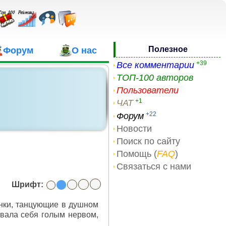
Полезное
Форум
О нас
+39
Все комментарии
ТОП-100 авторов
Пользователи
+1
ЧАТ
+22
Форум
Новости
Поиск по сайту
Помощь (
FAQ
)
Связаться с нами
Шрифт:
инки, танцующие в душном
овала себя голым нервом,