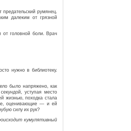
т предательский румянец.
ким далеким от грязной
 от головной боли. Врач
сто нужно в библиотеку.
тело было напряжено, как
секундой, уступая место
ей жизнью, походка стала
ые, оценивающие — и ей
убую силу их рук?
роисходит кумулятивный