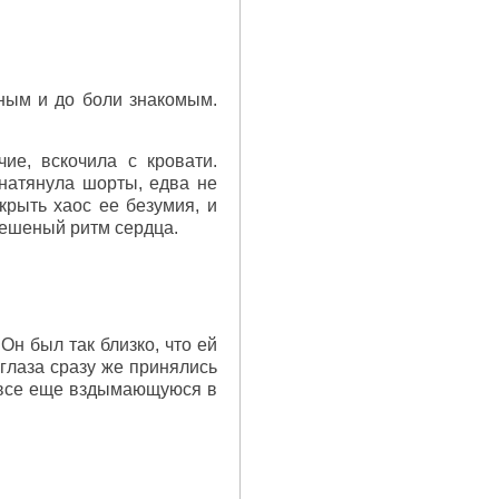
нным и до боли знакомым.
ие, вскочила с кровати.
натянула шорты, едва не
крыть хаос ее безумия, и
бешеный ритм сердца.
Он был так близко, что ей
глаза сразу же принялись
, все еще вздымающуюся в