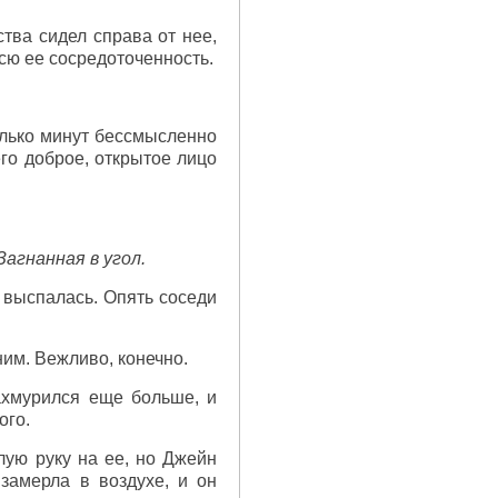
тва сидел справа от нее,
сю ее сосредоточенность.
олько минут бессмысленно
го доброе, открытое лицо
агнанная в угол.
 выспалась. Опять соседи
им. Вежливо, конечно.
ахмурился еще больше, и
ого.
ую руку на ее, но Джейн
 замерла в воздухе, и он