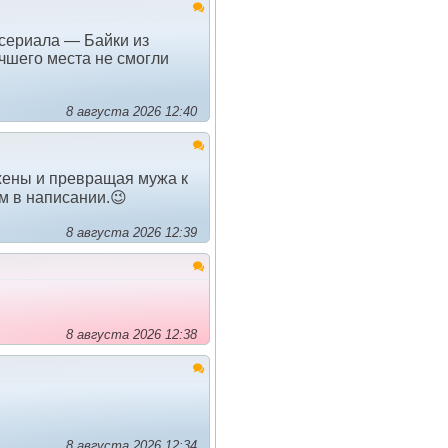
 сериала — Байки из
учшего места не смогли
8 августа 2026 12:40
жены и превращая мужа к
ам в написании.😉
8 августа 2026 12:39
8 августа 2026 12:38
8 августа 2026 12:34