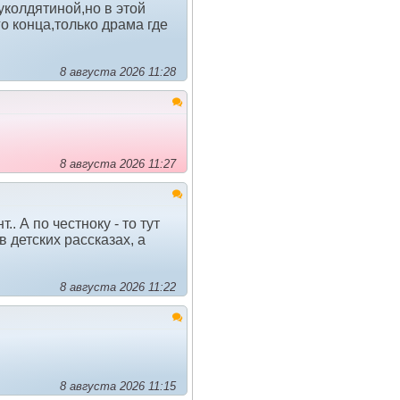
куколдятиной,но в этой
о конца,только драма где
8 августа 2026 11:28
8 августа 2026 11:27
. А по честноку - то тут
 детских рассказах, а
8 августа 2026 11:22
8 августа 2026 11:15