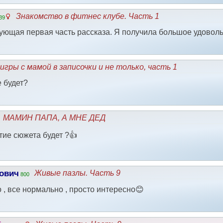
Знакомство в фитнес клубе. Часть 1
39
ующая первая часть рассказа. Я получила большое удоволь
игры с мамой в записочки и не только, часть 1
 будет?
МАМИН ПАПА, А МНЕ ДЕД
тие сюжета будет ?👍
ович
Живые пазлы. Часть 9
800
о , все нормально , просто интересно😊