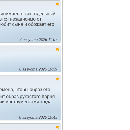
принимается как отдельный
ются независимо от
любит сына и обожает его
8 августа 2026 11:07
8 августа 2026 10:59
емена, чтобы образ его
ит образ рукастого парня
ми инструментами когда
8 августа 2026 10:43