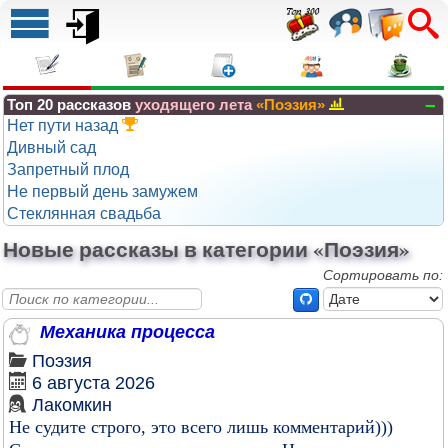
–
Топ 20 рассказов
уходящего лета
«Поэзия»
Нет пути назад
Дивный сад
Запретный плод
Не первый день замужем
Стеклянная свадьба
Новые рассказы в категории «Поэзия»
Сортировать по:
Механика процесса
Поэзия
6 августа 2026
Лакомкин
Не судите строго, это всего лишь комментарий)))