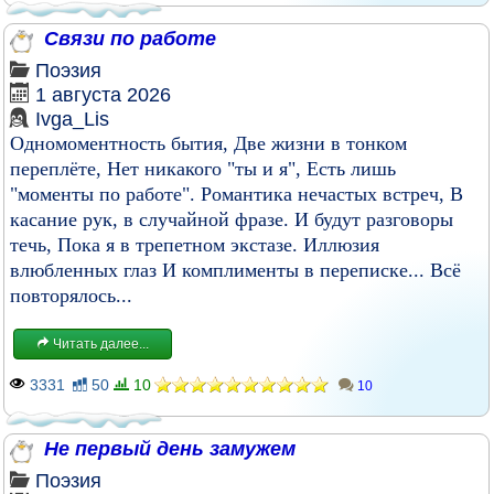
Связи по работе
Поэзия
1 августа 2026
Ivga_Lis
Одномоментность бытия, Две жизни в тонком
переплёте, Нет никакого "ты и я", Есть лишь
"моменты по работе". Романтика нечастых встреч, В
касание рук, в случайной фразе. И будут разговоры
течь, Пока я в трепетном экстазе. Иллюзия
влюбленных глаз И комплименты в переписке... Всё
повторялось...
Читать далее...
3331
50
10
10
Не первый день замужем
Поэзия