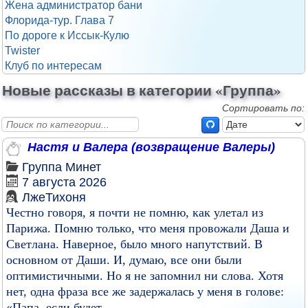
Жена администратор бани
Флорида-тур. Глава 7
По дороге к Иссык-Кулю
Twister
Клуб по интересам
Новые рассказы в категории «Группа»
Сортировать по:
Настя и Валера (возвращение Валеры)
Группа
Минет
7 августа 2026
ЛжеТихоня
Честно говоря, я почти не помню, как улетал из
Парижа. Помню только, что меня провожали Даша и
Светлана. Наверное, было много напутствий. В
основном от Даши. И, думаю, все они были
оптимистичными. Но я не запомнил ни слова. Хотя
нет, одна фраза все же задержалась у меня в голове:
«Папа, если будет...