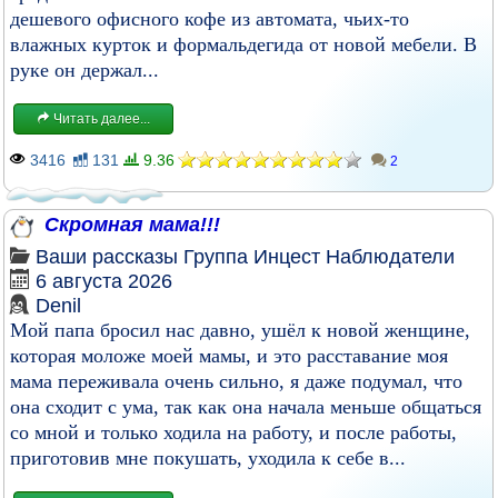
дешевого офисного кофе из автомата, чьих-то
влажных курток и формальдегида от новой мебели. В
руке он держал...
Читать далее...
3416
131
9.36
2
Скромная мама!!!
Ваши рассказы
Группа
Инцест
Наблюдатели
6 августа 2026
Denil
Мой папа бросил нас давно, ушёл к новой женщине,
которая моложе моей мамы, и это расставание моя
мама переживала очень сильно, я даже подумал, что
она сходит с ума, так как она начала меньше общаться
со мной и только ходила на работу, и после работы,
приготовив мне покушать, уходила к себе в...