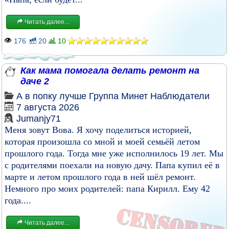
Читать далее...
176
20
10
Как мама помогала делать ремонт на
даче 2
А в попку лучше
Группа
Минет
Наблюдатели
7 августа 2026
Jumanjy71
Меня зовут Вова. Я хочу поделиться историей,
которая произошла со мной и моей семьёй летом
прошлого года. Тогда мне уже исполнилось 19 лет. Мы
с родителями поехали на новую дачу. Папа купил её в
марте и летом прошлого года в ней шёл ремонт.
Немного про моих родителей: папа Кирилл. Ему 42
года....
Читать далее...