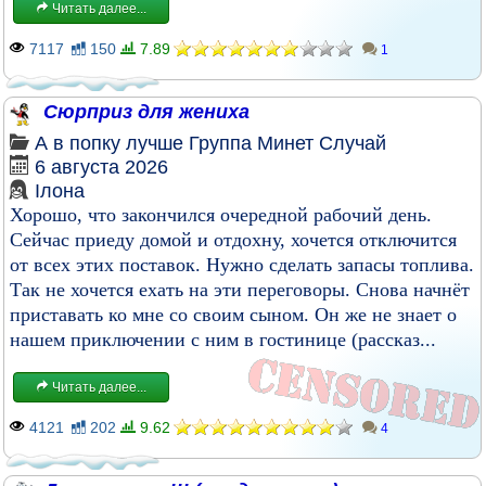
Читать далее...
7117
150
7.89
1
Сюрприз для жениха
А в попку лучше
Группа
Минет
Случай
6 августа 2026
Ілона
Хорошо, что закончился очередной рабочий день.
Сейчас приеду домой и отдохну, хочется отключится
от всех этих поставок. Нужно сделать запасы топлива.
Так не хочется ехать на эти переговоры. Снова начнёт
приставать ко мне со своим сыном. Он же не знает о
нашем приключении с ним в гостинице (рассказ...
Читать далее...
4121
202
9.62
4