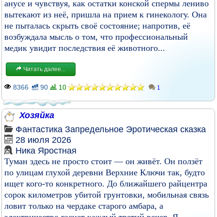
анусе и чувствуя, как остатки конской спермы лениво
вытекают из неё, пришла на прием к гинекологу. Она
не пыталась скрыть своё состояние; напротив, её
возбуждала мысль о том, что профессиональный
медик увидит последствия её животного...
Читать далее...
8366
90
10
1
Хозяйка
Фантастика
Запредельное
Эротическая сказка
28 июля 2026
Ника Яростная
Туман здесь не просто стоит — он живёт. Он ползёт
по улицам глухой деревни Верхние Ключи так, будто
ищет кого-то конкретного. До ближайшего райцентра
сорок километров убитой грунтовки, мобильная связь
ловит только на чердаке старого амбара, а