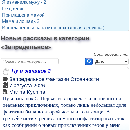
Я изменила мужу - 2
Её цветок
Приглашена мамой
Мама и лошадь 2
Инопланетный паразит и похотливая девушка(...
Новые рассказы в категории
«Запредельное»
Сортировать по:
Ну и запашок 3
Запредельное
Фантазии
Странности
7 августа 2026
Marina Kychina
Ну и запашок 3. Первая и вторая части основаны на
реальных приключениях, только лишь небольшая доля
фантазии была во второй части и то в конце. В
третьей части я решила немного пофантазировать так
как сообщений о новых приключениях героя у меня