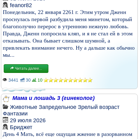
feanor82
Понедельник, 22 января 2261 г. Этим утром Дженн
проснулась первой разбудила меня минетом, который
благополучно перерос в утреннюю нежную любовь.
Правда, Дженн попросила кляп, и я не стал ей в этом
отказывать. Она бывает слишком шумной, а
привлекать внимание нечего. Ну а дальше как обычно
мы...
Читать далее...
3441
30
10
Мама и лошадь 3 (гинеколог)
Животные
Запредельное
Зрелый возраст
Фантазии
29 июля 2026
Бриджет
День 4 Мать, всё еще ощущая жжение в разорванном