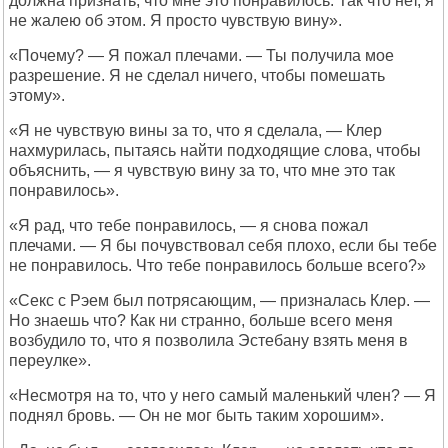
должна признать, что мне это понравилось. Так что нет, я
не жалею об этом. Я просто чувствую вину».
«Почему? — Я пожал плечами. — Ты получила мое
разрешение. Я не сделал ничего, чтобы помешать
этому».
«Я не чувствую вины за то, что я сделала, — Клер
нахмурилась, пытаясь найти подходящие слова, чтобы
объяснить, — я чувствую вину за то, что мне это так
понравилось».
«Я рад, что тебе понравилось, — я снова пожал
плечами. — Я бы почувствовал себя плохо, если бы тебе
не понравилось. Что тебе понравилось больше всего?»
«Секс с Рэем был потрясающим, — призналась Клер. —
Но знаешь что? Как ни странно, больше всего меня
возбудило то, что я позволила Эстебану взять меня в
переулке».
«Несмотря на то, что у него самый маленький член? — Я
поднял бровь. — Он не мог быть таким хорошим».