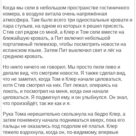
Когда мы сели в небольшом пространстве гостиничного
номера, в воздухе витала очень напряжённая
атмосфера. Там было всего три односпальные кровати и
пара стульев, на одном из которых я решил присесть.
Стив сел рядом со мной, а Клер и Том сели вместе на
ближайшую кровать, а Пит включил небольшой
портативный телевизор, чтобы посмотреть новости на
испанском языке. Затем Пит выключил свет и лёг на
среднюю кровать.
Но никто ничего не говорил. Мы просто пили пиво и
делали вид, что смотрим новости. Я также сделал вид,
что не заметил, когда Том и Клер начали целоваться,
хотя Стив смотрел на них. Пит лежал, опираясь на
локоть, и посмотрел на меня, когда они начали
целоваться. Я подмигнул ему, и он улыбнулся. Он знал,
что произойдёт, так же как и я.
Рука Тома нерешительно скользнула на бедро Клер, а
затем понемногу начала подниматься вверх, пока его
пальцы не оказались под подолом её платья. Клер
тяжело вздохнула, когда он, по-видимому, впервые