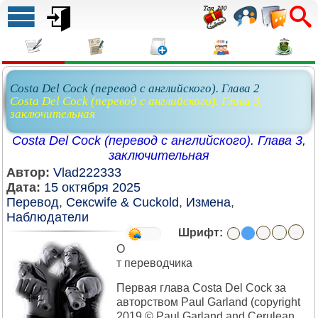
Costa Del Cock (перевод с английского). Глава 2
Costa Del Cock (перевод с английского). Глава 3,
заключительная
Costa Del Cock (перевод с английского). Глава 3,
заключительная
Автор:
Vlad222333
Дата:
15 октября 2025
Перевод
,
Сексwife & Cuckold
,
Измена
,
Наблюдатели
Шрифт:
О
т переводчика
Первая глава Costa Del Cock за
авторством Paul Garland (copyright
2019 © Paul Garland and Cerulean