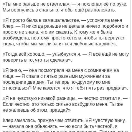
«Ты мне раньше не ответила», — я похлопал её по руке.
Мы вернулись в спальню, чтобы ещё раз полежать.
«Я просто была в замешательстве, — успокоила меня
Клер. — Я никогда раньше не делала ничего подобного и
просто не знала, что им сказать. К тому же я была
возбуждена, поэтому просто хотела, чтобы ты вернулся
сюда, чтобы мы могли заняться любовью наедине».
«Тогда всё хорошо, — улыбнулся я. — Я всё ещё не могу
поверить в то, что ты сделала».
«Я знаю, — она посмотрела на меня с сомнением на
лице. — Я спала с пятью разными мужчинами за
последние два дня. Ты теперь по-другому ко мне
относишься? Мне кажется, что я тебя пять раз предала».
«Я не чувствую никакой разницы, — честно ответил я. —
Если честно, это только сильно возбудило меня. Ты же
не жалеешь об этом, правда?»
Клер замялась, прежде чем ответить. «Я чувствую вину,
— начала она объяснять, — но если быть честной, я