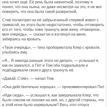
она хочет ещё. Её речь была невнятной, поэтому я
понял, что она пьяна, но даже несмотря на это, я не мог
поверить, что она была такой развратной.
Стив посмотрел на её забрызганный спермой живот с
гримасой, но этого было недостаточно, чтобы отговорить
его от того, чтобы тоже трахнуть мою жену. «Наверное,
моя очередь», — сказал он и взглянул на меня,
забираясь на кровать.
«Твоя очередь», — тихо пробормотала Клер с кровати,
улыбаясь ему.
«Я... Я никогда раньше этого не делал», — услышал я,
как он заикался, а Пит и Том оба подкалывали и
подбадривали своего друга трахнуть её.
«Давай, Стив», — начал Том.
«Она действительно хороша», — прокомментировал Пит.
«Иди сюда», — услышал я, как замурлыкала Клер, что
было совсем не похоже на неё, но, с другой стороны, что
в этой ночи было нормальным? Весь этот отпуск