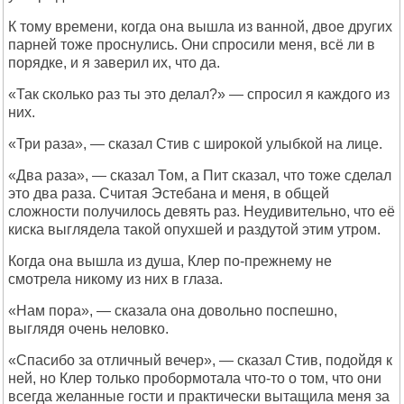
К тому времени, когда она вышла из ванной, двое других
парней тоже проснулись. Они спросили меня, всё ли в
порядке, и я заверил их, что да.
«Так сколько раз ты это делал?» — спросил я каждого из
них.
«Три раза», — сказал Стив с широкой улыбкой на лице.
«Два раза», — сказал Том, а Пит сказал, что тоже сделал
это два раза. Считая Эстебана и меня, в общей
сложности получилось девять раз. Неудивительно, что её
киска выглядела такой опухшей и раздутой этим утром.
Когда она вышла из душа, Клер по-прежнему не
смотрела никому из них в глаза.
«Нам пора», — сказала она довольно поспешно,
выглядя очень неловко.
«Спасибо за отличный вечер», — сказал Стив, подойдя к
ней, но Клер только пробормотала что-то о том, что они
всегда желанные гости и практически вытащила меня за