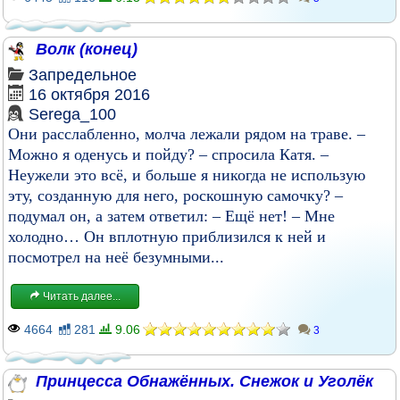
Волк (конец)
Запредельное
16 октября 2016
Serega_100
Они расслабленно, молча лежали рядом на траве. –
Можно я оденусь и пойду? – спросила Катя. –
Неужели это всё, и больше я никогда не использую
эту, созданную для него, роскошную самочку? –
подумал он, а затем ответил: – Ещё нет! – Мне
холодно… Он вплотную приблизился к ней и
посмотрел на неё безумными...
Читать далее...
4664
281
9.06
3
Принцесса Обнажённых. Снежок и Уголёк