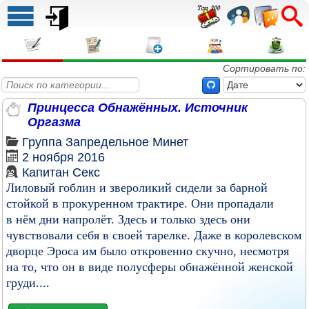
Сортировать по:
Принцесса Обнажённых. Источник
Оргазма
Группа
Запредельное
Минет
2 ноября 2016
Капитан Секс
Лиловый гоблин и звероликий сидели за барной
стойкой в прокуренном трактире. Они пропадали
в нём дни напролёт. Здесь и только здесь они
чувствовали себя в своей тарелке. Даже в королевском
дворце Эроса им было откровенно скучно, несмотря
на то, что он в виде полусферы обнажённой женской
груди....