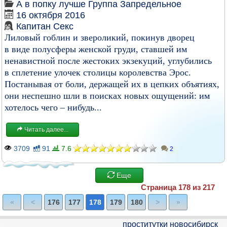
А в попку лучше
Группа
Запредельное
16 октября 2016
Капитан Секс
Лиловый гоблин и звероликий, покинув дворец
в виде полусферы женской груди, ставшей им
ненавистной после жестоких экзекуций, углубились
в сплетение улочек столицы королевства Эрос.
Постанывая от боли, держащей их в цепких объятиях,
они неспешно шли в поисках новых ощущений: им
хотелось чего – нибудь...
Читать далее...
3709
91
7.6
2
Еще
Страница 178 из 217
«
<
176
177
178
179
180
>
»
проститутки новосибирск