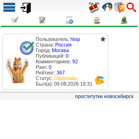
Пользователь:
hlop
Страна:
Россия
Город:
Москва
Публикаций:
0
Комментариев:
92
Ранг:
0
Рейтинг:
367
Статус:
Оффлайн
Был(a):
09.08.2026 18:31
проститутки новосибирск