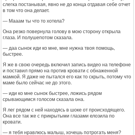
слегка постанывая, явно не до конца отдавая себе отчет
в том что она делает.
— Мааам ты что то хотела?
Она резко повернула голову в мою сторону открыла
глаза. И полушепотом сказала.
— даа сынок иди ко мне, мне нужна твоя помощь,
быстрее.
Я же в свою очередь включил запись видео на телефоне
и поставил прямо на против кровати с обнаженной
мамкой. Я даже не пытался его как то скрыть, потому что
маме было сейчас не до этого.
— иди ко мне сынок быстрее, ложись рядом
срывающимся голосом сказала она.
Я лег рядом с ней находясь в шоке от происходящего.
Она все так же с прикрытыми глазами елозила по
кровати.
— я тебя нравлюсь малыш, хочешь потрогать меня?