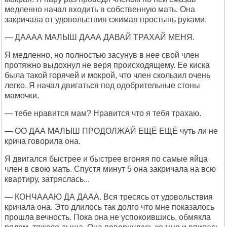
медленно начал входить в собственную мать. Она
закричала от удовольствия сжимая простынь руками.
— ДАААА МАЛЫШ ДААА ДАВАЙ ТРАХАЙ МЕНЯ.
Я медленно, но полностью засунув в нее свой член
протяжно выдохнул не веря происходящему. Ее киска
была такой горячей и мокрой, что член скользил очень
легко. Я начал двигаться под одобрительные стоны
мамочки.
— тебе нравится мам? Нравится что я тебя трахаю.
— ОО ДАА МАЛЫШ ПРОДОЛЖАЙ ЕЩЁ ЕЩЁ чуть ли не
крича говорила она.
Я двигался быстрее и быстрее вгоняя по самые яйца
член в свою мать. Спустя минут 5 она закричала на всю
квартиру, затряслась...
— КОНЧАААЮ ДА ДААА. Вся тресясь от удовольствия
кричала она. Это длилось так долго что мне показалось
прошла вечность. Пока она не успокоившись, обмякла