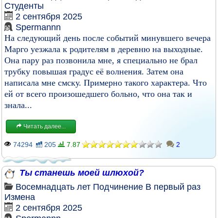
Студенты
2 сентября 2025
Spermannn
На следующий день после событий минувшего вечера
Марго уезжала к родителям в деревню на выходные.
Она пару раз позвонила мне, я специально не брал
трубку повышая градус её волнения. Затем она
написала мне смску. Примерно такого характера. Что
ей от всего произошедшего больно, что она так и
знала...
Читать далее...
74294
205
7.87
2
Ты станешь моей шлюхой?
Восемнадцать лет
Подчинение
В первый раз
Измена
2 сентября 2025