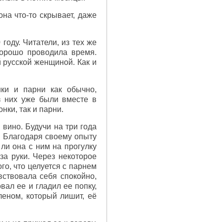
она что-то скрывает, даже
году. Читатели, из тех же
хорошо проводила время.
й русской женщиной. Как и
нки и парни как обычно,
з них уже были вместе в
нки, так и парни.
 вино. Будучи на три года
. Благодаря своему опыту
ли она с ним на прогулку
за руки. Через некоторое
го, что целуется с парнем
вствовала себя спокойно,
вал ее и гладил ее попку,
леном, который лишит, её