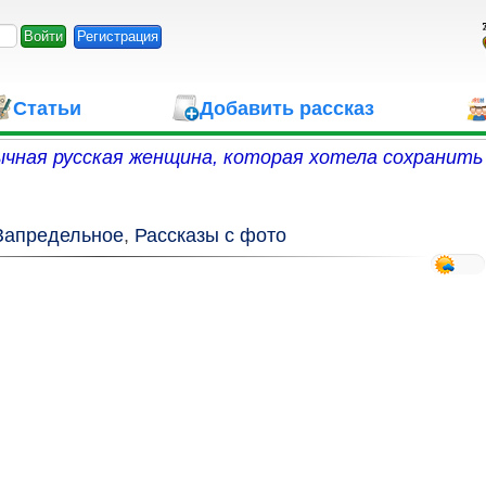
Регистрация
Статьи
Добавить рассказ
чная русская женщина, которая хотела сохранить 
Запредельное
,
Рассказы с фото