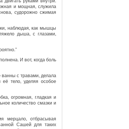
а двигать руками внутри.
ижная и мощная, служила
снова, судорожно сжимая
ки, наблюдая, как мышцы
тяжело дыша, с глазами,
роятно."
олнена. И вот, когда боль
 ванны с травами, делала
её тело, уделяя особое
бка, огромная, гладкая и
ьное количество смазки и
мя мерцало, отбрасывая
ованной Сашей для таких