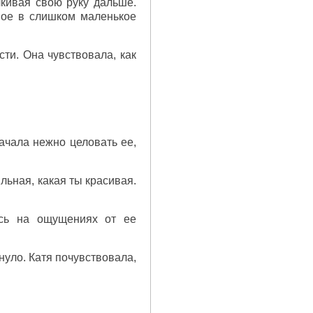
кивая свою руку дальше.
шое в слишком маленькое
сти. Она чувствовала, как
ачала нежно целовать ее,
ильная, какая ты красивая.
ась на ощущениях от ее
уло. Катя почувствовала,