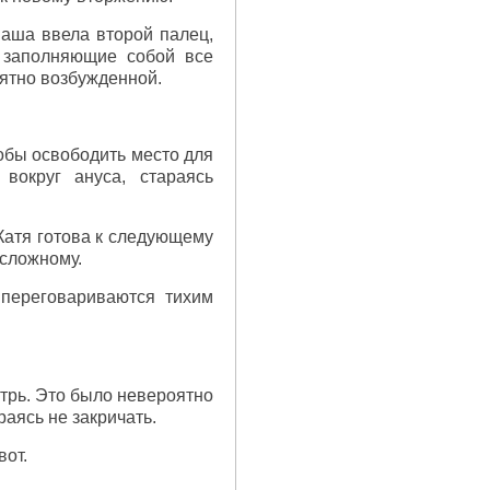
Саша ввела второй палец,
, заполняющие собой все
оятно возбужденной.
обы освободить место для
вокруг ануса, стараясь
Катя готова к следующему
 сложному.
переговариваются тихим
трь. Это было невероятно
раясь не закричать.
вот.