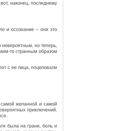
вот, наконец, последнему
ло и осознание – они это
о невероятным, но теперь,
аким-то странным образом
от с ее лица, поцеловали
, самой желанной и самой
невероятных приключений.
все.
атя была на грани, боль и