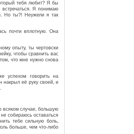
который тебя любит? Я бы
и встречаться. Я понимаю
. Но ты?! Неужели я так
ась почти вплотную. Она
ному опыту, ты чертовски
нейку, чтобы сравнить вас
 том, что мне нужно снова
же успехом говорить на
н накрыл её руку своей, и
.
во всяком случае, большую
я не собираюсь оставаться
нить тебе сильную боль,
боль больше, чем что-либо