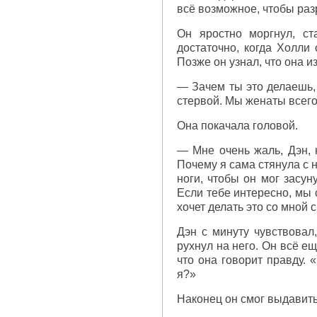
всё возможное, чтобы раз
Он яростно моргнул, ст
достаточно, когда Холли 
Позже он узнал, что она и
— Зачем ты это делаешь, 
стервой. Мы женаты всего
Она покачала головой.
— Мне очень жаль, Дэн, 
Почему я сама стянула с 
ноги, чтобы он мог засу
Если тебе интересно, мы 
хочет делать это со мной 
Дэн с минуту чувствовал
рухнул на него. Он всё ещ
что она говорит правду.
я?»
Наконец он смог выдавить