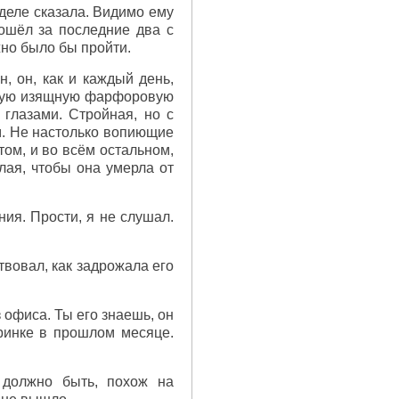
 деле сказала. Видимо ему
рошёл за последние два с
жно было бы пройти.
, он, как и каждый день,
ившую изящную фарфоровую
глазами. Стройная, но с
м. Не настолько вопиющие
том, и во всём остальном,
лая, чтобы она умерла от
ния. Прости, я не слушал.
твовал, как задрожала его
 офиса. Ты его знаешь, он
ринке в прошлом месяце.
 должно быть, похож на