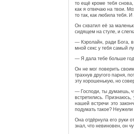
то ещё кроме тебя снова, 
как я отвечаю на твои. Мо
то так, как любила тебя. И
Он схватил её за маленьк
сидящем на стуле, и слегк
— Кэролайн, ради Бога, в
мной секс у тебя самый лу
— Я дала тебе больше года
Он не мог поверить своим
трахнув другого парня, по
эту хорошенькую, но сове
— Господи, ты думаешь, ч
встретились. Признаюсь,
нашей встречи это законч
подумать такое? Неужели 
Она отдёрнула его руки от
знал, что невиновен, он ч