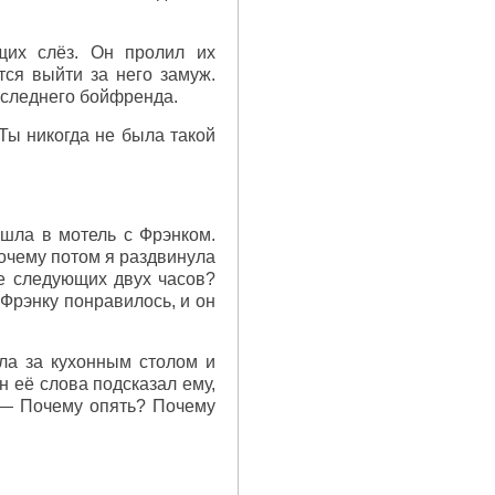
щих слёз. Он пролил их
тся выйти за него замуж.
последнего бойфренда.
Ты никогда не была такой
ошла в мотель с Фрэнком.
Почему потом я раздвинула
ие следующих двух часов?
 Фрэнку понравилось, и он
ула за кухонным столом и
н её слова подсказал ему,
. — Почему опять? Почему