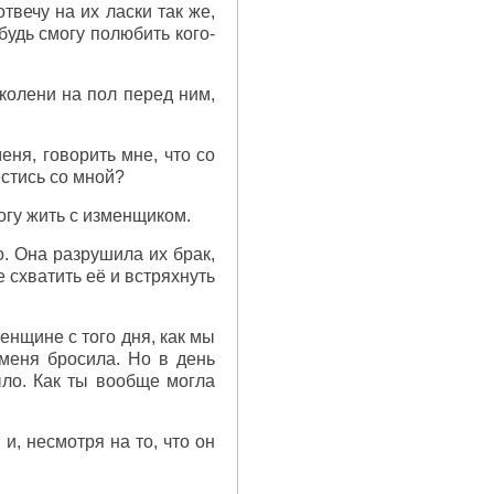
твечу на их ласки так же,
ибудь смогу полюбить кого-
 колени на пол перед ним,
ня, говорить мне, что со
естись со мной?
могу жить с изменщиком.
. Она разрушила их брак,
 схватить её и встряхнуть
енщине с того дня, как мы
 меня бросила. Но в день
ыло. Как ты вообще могла
 и, несмотря на то, что он