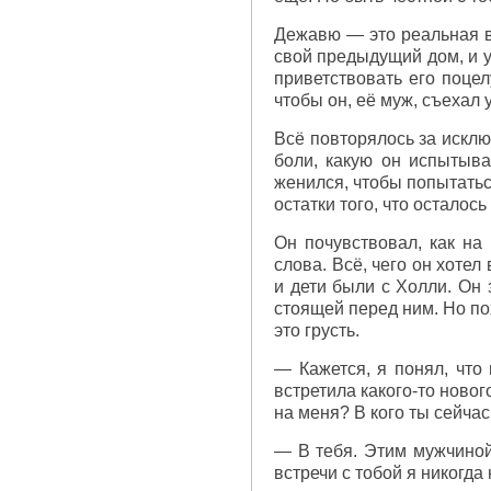
Дежавю — это реальная ве
свой предыдущий дом, и у
приветствовать его поцел
чтобы он, её муж, съехал 
Всё повторялось за исклю
боли, какую он испытыва
женился, чтобы попытатьс
остатки того, что осталось
Он почувствовал, как на
слова. Всё, чего он хотел
и дети были с Холли. Он 
стоящей перед ним. Но по
это грусть.
— Кажется, я понял, что 
встретила какого-то ново
на меня? В кого ты сейча
— В тебя. Этим мужчиной 
встречи с тобой я никогда