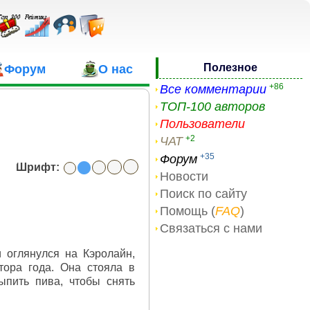
Полезное
Форум
О нас
+86
Все комментарии
ТОП-100 авторов
Пользователи
+2
ЧАТ
+35
Форум
Шрифт:
Новости
Поиск по сайту
Помощь (
FAQ
)
Связаться с нами
 оглянулся на Кэролайн,
тора года. Она стояла в
ыпить пива, чтобы снять