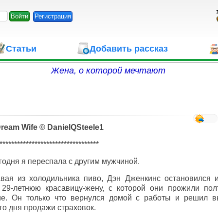
Регистрация
Статьи
Добавить рассказ
Жена, о которой мечтают
ream Wife © DanielQSteele1
**********************************
одня я переспала с другим мужчиной.
вая из холодильника пиво, Дэн Дженкинс остановился и
 29-летнюю красавицу-жену, с которой они прожили пол
е. Он только что вернулся домой с работы и решил в
о дня продажи страховок.