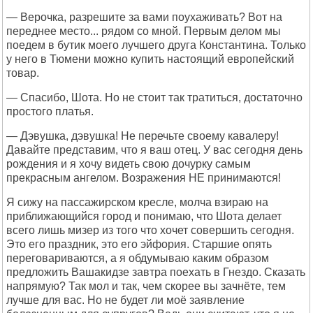
— Верочка, разрешите за вами поухаживать? Вот на
переднее место... рядом со мной. Первым делом мы
поедем в бутик моего лучшего друга Константина. Только
у него в Тюмени можно купить настоящий европейский
товар.
— Спасибо, Шота. Но не стоит так тратиться, достаточно
простого платья.
— Дэвушка, дэвушка! Не перечьте своему кавалеру!
Давайте представим, что я ваш отец. У вас сегодня день
рождения и я хочу видеть свою дочурку самым
прекрасным ангелом. Возражения НЕ принимаются!
Я сижу на пассажирском кресле, молча взираю на
приближающийся город и понимаю, что Шота делает
всего лишь мизер из того что хочет совершить сегодня.
Это его праздник, это его эйфория. Старшие опять
переговариваются, а я обдумываю каким образом
предложить Вашакидзе завтра поехать в Гнездо. Сказать
напрямую? Так мол и так, чем скорее вы зачнёте, тем
лучше для вас. Но не будет ли моё заявление