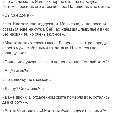
«Не стыди меня. Я до сих пор не отошла от казуса!
Потом спросишь его о том вечере. Напишешь мне ответ»
«Вы уже дома?»
«Нет. Нас хозяева задержали. Милые люди, попросили
остаться ещё на сутки. Сейчас ждём шашлык, пьём вино
без названия, но очень вкусное».
«Мне тоже захотелось мясца. Решено — завтра порадую
своего мужа отбивными котлетами. Или мясом по-
французски».
«Павел мой учудил — взял на попечение... Угадай кого?»
«Ещё кисок?»
«Не кошечку, но с киской!»
«Да, ну? Свистишь?!!»
«Даже двоих! В отдалённом ските померли все, остались
две сиротки».
«Вот тебе «повезло»! И что ты будешь делать с ними?»