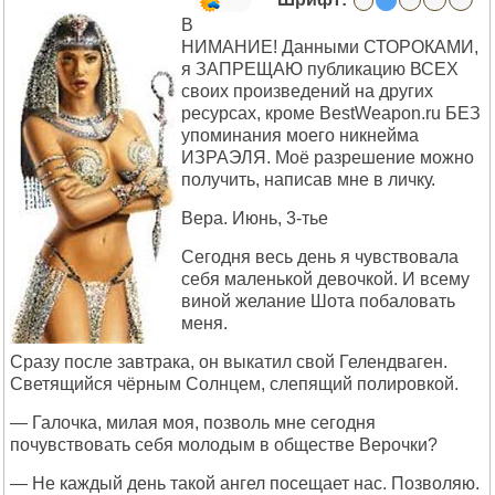
В
НИМАНИЕ! Данными СТОРОКАМИ,
я ЗАПРЕЩАЮ публикацию ВСЕХ
своих произведений на других
ресурсах, кроме BestWeapon.ru БЕЗ
упоминания моего никнейма
ИЗРАЭЛЯ. Моё разрешение можно
получить, написав мне в личку.
Вера. Июнь, 3-тье
Сегодня весь день я чувствовала
себя маленькой девочкой. И всему
виной желание Шота побаловать
меня.
Сразу после завтрака, он выкатил свой Гелендваген.
Светящийся чёрным Солнцем, слепящий полировкой.
— Галочка, милая моя, позволь мне сегодня
почувствовать себя молодым в обществе Верочки?
— Не каждый день такой ангел посещает нас. Позволяю.