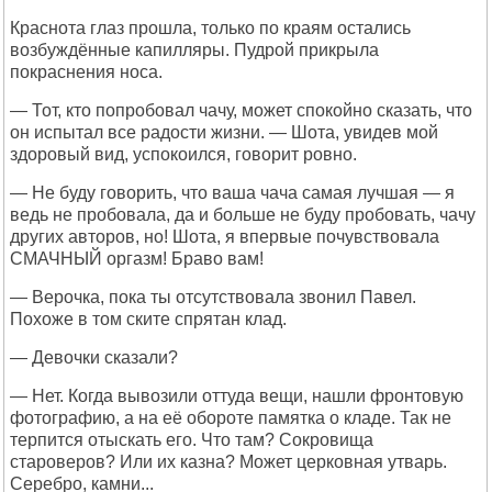
Краснота глаз прошла, только по краям остались
возбуждённые капилляры. Пудрой прикрыла
покраснения носа.
— Тот, кто попробовал чачу, может спокойно сказать, что
он испытал все радости жизни. — Шота, увидев мой
здоровый вид, успокоился, говорит ровно.
— Не буду говорить, что ваша чача самая лучшая — я
ведь не пробовала, да и больше не буду пробовать, чачу
других авторов, но! Шота, я впервые почувствовала
СМАЧНЫЙ оргазм! Браво вам!
— Верочка, пока ты отсутствовала звонил Павел.
Похоже в том ските спрятан клад.
— Девочки сказали?
— Нет. Когда вывозили оттуда вещи, нашли фронтовую
фотографию, а на её обороте памятка о кладе. Так не
терпится отыскать его. Что там? Сокровища
староверов? Или их казна? Может церковная утварь.
Серебро, камни...