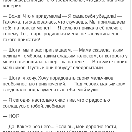
поверил.
— Боже! Что я придумала! — Я сама себя убедила! —
Галочка, ты жаловалась, что скучаешь. Мы приглашаем
тебя на поиски монет! — Я сильно прижала её плечо к
своему. Ты, тварь, родившая меня, не заслуживаешь
такого прижатия!
— Шота, мы и вас приглашаем. — Мама сказала таким
нежным тембром, таким сладким голоском, от которого у
меня взъерошилась шёрстка на теле. — Возьмите своих
мальчиков. Пусть и они побудут следопытами.
— Шота, я хочу. Хочу порадовать своих мальчиков
необычностью приключений. — Под «своих мальчиков»
следовало подразумевать «Тебя, мой муж»
— Я сегодня настолько счастлив, что с радостью
соглашусь с тобой, любимая.
— НО!?
— Да. Как же без него... Если вы, мои дорогие гости,