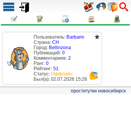
Пользователь:
Barbarin
Страна:
CH
Город:
Bellinzona
Публикаций:
0
Комментариев:
2
Ранг:
0
Рейтинг:
51
Статус:
Оффлайн
Был(a):
02.07.2026 15:26
проститутки новосибирск