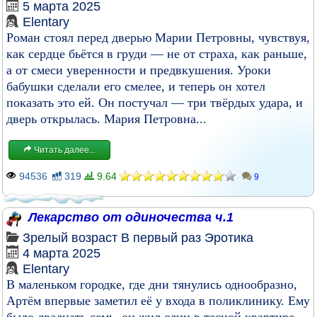
5 марта 2025
Elentary
Роман стоял перед дверью Марии Петровны, чувствуя,
как сердце бьётся в груди — не от страха, как раньше,
а от смеси уверенности и предвкушения. Уроки
бабушки сделали его смелее, и теперь он хотел
показать это ей. Он постучал — три твёрдых удара, и
дверь открылась. Мария Петровна...
Читать далее...
94536
319
9.64
9
Лекарство от одиночества ч.1
Зрелый возраст
В первый раз
Эротика
4 марта 2025
Elentary
В маленьком городке, где дни тянулись однообразно,
Артём впервые заметил её у входа в поликлинику. Ему