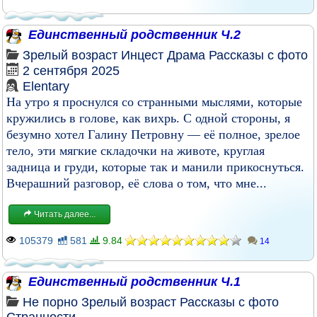
Единственный родственник Ч.2
Зрелый возраст
Инцест
Драма
Рассказы с фото
2 сентября 2025
Elentary
На утро я проснулся со странными мыслями, которые
кружились в голове, как вихрь. С одной стороны, я
безумно хотел Галину Петровну — её полное, зрелое
тело, эти мягкие складочки на животе, круглая
задница и груди, которые так и манили прикоснуться.
Вчерашний разговор, её слова о том, что мне...
Читать далее...
105379
581
9.84
14
Единственный родственник Ч.1
Не порно
Зрелый возраст
Рассказы с фото