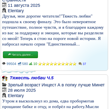
Странности
11 августа 2025
Elentary
Друзья, мои дорогие читатели!"Тяжесть любви"
подошла к своему финалу. Это было невероятное
путешествие, полное чувств, и я благодарен каждому
из вас за поддержку и эмоции, которые вы разделили
со мной! Теперь я стою на пороге новой истории. Я
набросал начало серии "Единственный...
Читать далее...
99504
580
10
37
Тяжесть любви Ч.5
Зрелый возраст
Инцест
А в попку лучше
Минет
28 июля 2025
Elentary
Утром я выскользнул из дома, едва пробормотав
прощание бабке и отцу, и побрёл на работу.Мысли