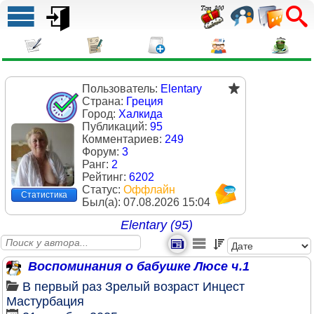
Пользователь:
Elentary
Страна:
Греция
Город:
Халкида
Публикаций:
95
Комментариев:
249
Форум:
3
Ранг:
2
Рейтинг:
6202
Статус:
Оффлайн
Статистика
Был(a):
07.08.2026 15:04
Elentary (95)
Воспоминания о бабушке Люсе ч.1
В первый раз
Зрелый возраст
Инцест
Мастурбация