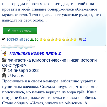
перегородил ворота моего коттеджа, так ещё и на
кровати в моей спальне обнаружилось обнаженное
мужское тело. Тело издавало те ужасные рулады, что
выводят из себя особо...
Читать далее...
108343
390
10
15
Попытка номер пять 2
Фантастика
Юмористические
Пикап истории
Секс туризм
14 января 2022
U-lysses
Проснулась я в своём кемпере, заботливо укрытая
пушистым одеялом. Сначала подумала, что всё мне
приснилось, но память вернула из мира грёз. Кина
нигде не было, даже его тарелка исчезла с орбиты.
Стало обидно. «Исчез, ничего не объяснив. А