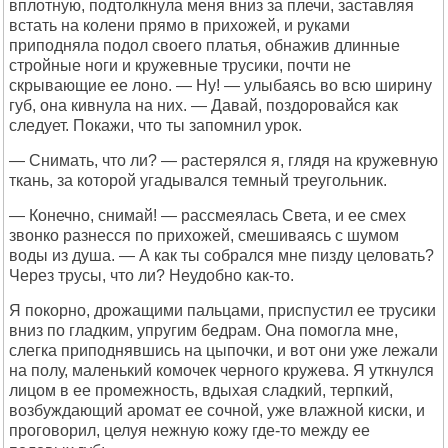
вплотную, подтолкнула меня вниз за плечи, заставляя
встать на колени прямо в прихожей, и руками
приподняла подол своего платья, обнажив длинные
стройные ноги и кружевные трусики, почти не
скрывающие ее лоно. — Ну! — улыбаясь во всю ширину
губ, она кивнула на них. — Давай, поздоровайся как
следует. Покажи, что ты запомнил урок.
— Снимать, что ли? — растерялся я, глядя на кружевную
ткань, за которой угадывался темный треугольник.
— Конечно, снимай! — рассмеялась Света, и ее смех
звонко разнесся по прихожей, смешиваясь с шумом
воды из душа. — А как ты собрался мне пизду целовать?
Через трусы, что ли? Неудобно как-то.
Я покорно, дрожащими пальцами, приспустил ее трусики
вниз по гладким, упругим бедрам. Она помогла мне,
слегка приподнявшись на цыпочки, и вот они уже лежали
на полу, маленький комочек черного кружева. Я уткнулся
лицом в ее промежность, вдыхая сладкий, терпкий,
возбуждающий аромат ее сочной, уже влажной киски, и
проговорил, целуя нежную кожу где-то между ее