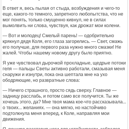
В ответ я, весь пылая от стыда, возбуждения и чего-то
еще, какого-то темного, запретного любопытства, что не
мог понять, только смущенно кивнул, не в силах
вымолвить ни слова, чувствуя, как дрожат мои колени.
— Вот и молодец! Смелый парень! — одобрительно
крякнул дядя Коля, его глаза загорелись. — Свет, смажь
его получше, для первого раза нужно много смазки! Не
жалей. Чтобы нашему новому другу было приятно.
Я уже чувствовал дырочкой прохладные, щедрые потоки
геля — пальцы Светы активно работали, смазывая меня
снаружи и изнутри, пока она шептала мне на ухо
ободряющие, но развратные слова:
— Ничего страшного, просто сядь сверху. Главное —
задницу расслабь, и потом само все получится. Ты же
хочешь этого, да? Мне твоя мама кое-что рассказывала...
о твоих... желаниях. — она мягко, но настойчиво
подтолкнула меня вперед, к Коле, направляя мои
движения.