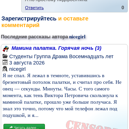
Ответить
0
Зарегистрируйтесь
и оставьте
комментарий
Последние рассказы автора
nicegirl
Мамина палатка. Горячая ночь (3)
Студенты
Группа
Драма
Восемнадцать лет
3 августа 2026
nicegirl
Я не спал. Я лежал в темноте, уставившись в
брезентовый потолок палатки, и считал про себя. Не
овец — секунды. Минуты. Часы. С того самого
момента, как тень Виктора Петровича скользнула к
маминой палатке, прошло уже больше получаса. Я
знал это точно, потому что мой телефон лежал под
подушкой, и я...
Читать далее...