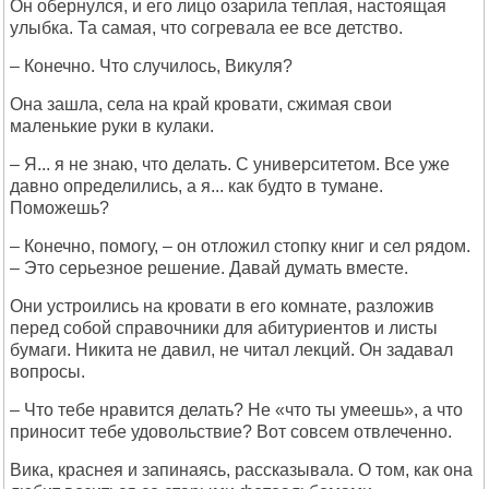
Он обернулся, и его лицо озарила теплая, настоящая
улыбка. Та самая, что согревала ее все детство.
– Конечно. Что случилось, Викуля?
Она зашла, села на край кровати, сжимая свои
маленькие руки в кулаки.
– Я... я не знаю, что делать. С университетом. Все уже
давно определились, а я... как будто в тумане.
Поможешь?
– Конечно, помогу, – он отложил стопку книг и сел рядом.
– Это серьезное решение. Давай думать вместе.
Они устроились на кровати в его комнате, разложив
перед собой справочники для абитуриентов и листы
бумаги. Никита не давил, не читал лекций. Он задавал
вопросы.
– Что тебе нравится делать? Не «что ты умеешь», а что
приносит тебе удовольствие? Вот совсем отвлеченно.
Вика, краснея и запинаясь, рассказывала. О том, как она