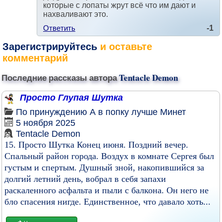
которые с лопаты жрут всё что им дают и
нахваливают это.
Ответить
-1
Зарегистрируйтесь
и оставьте
комментарий
Последние рассказы автора
Tentacle Demon
Просто Глупая Шутка
По принуждению
А в попку лучше
Минет
5 ноября 2025
Tentacle Demon
15. Просто Шутка Конец июня. Поздний вечер.
Спальный район города. Воздух в комнате Сергея был
густым и спертым. Душный зной, накопившийся за
долгий летний день, вобрал в себя запахи
раскаленного асфальта и пыли с балкона. Он него не
бло спасения нигде. Единственное, что давало хоть...