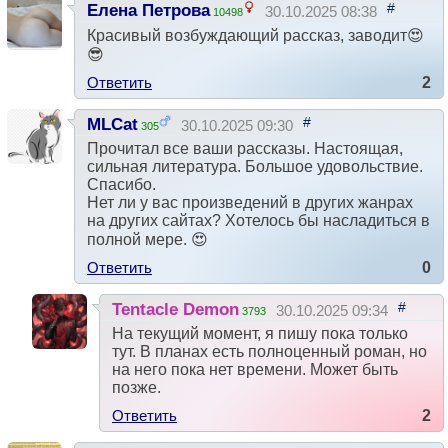
#
Елена Петрова
30.10.2025 08:38
10498
Красивый возбуждающий рассказ, заводит😍
😎
Ответить
2
#
MLCat
30.10.2025 09:30
305
Прочитал все ваши рассказы. Настоящая,
сильная литература. Большое удовольствие.
Спасибо.
Нет ли у вас произведений в других жанрах
на других сайтах? Хотелось бы насладиться в
полной мере. 😍
Ответить
0
#
Tentacle Demon
30.10.2025 09:34
3793
На текущий момент, я пишу пока только
тут. В планах есть полноценный роман, но
на него пока нет времени. Может быть
позже.
Ответить
2