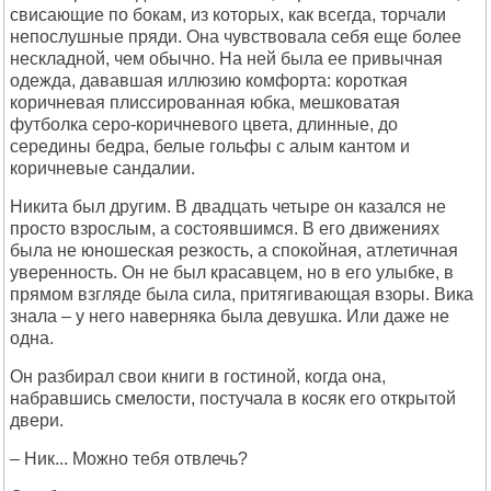
свисающие по бокам, из которых, как всегда, торчали
непослушные пряди. Она чувствовала себя еще более
нескладной, чем обычно. На ней была ее привычная
одежда, дававшая иллюзию комфорта: короткая
коричневая плиссированная юбка, мешковатая
футболка серо-коричневого цвета, длинные, до
середины бедра, белые гольфы с алым кантом и
коричневые сандалии.
Никита был другим. В двадцать четыре он казался не
просто взрослым, а состоявшимся. В его движениях
была не юношеская резкость, а спокойная, атлетичная
уверенность. Он не был красавцем, но в его улыбке, в
прямом взгляде была сила, притягивающая взоры. Вика
знала – у него наверняка была девушка. Или даже не
одна.
Он разбирал свои книги в гостиной, когда она,
набравшись смелости, постучала в косяк его открытой
двери.
– Ник... Можно тебя отвлечь?