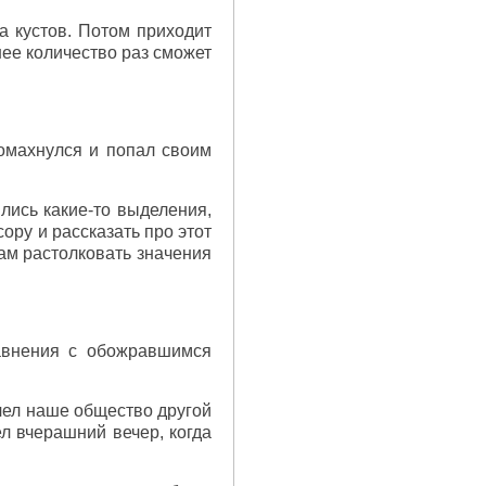
а кустов. Потом приходит
шее количество раз сможет
омахнулся и попал своим
лись какие-то выделения,
ору и рассказать про этот
ам растолковать значения
равнения с обожравшимся
очел наше общество другой
л вчерашний вечер, когда