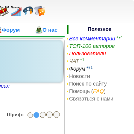
Полезное
Форум
О нас
+74
Все комментарии
ТОП-100 авторов
Пользователи
+1
ЧАТ
+31
Форум
Новости
Поиск по сайту
исал
Помощь (
FAQ
)
Связаться с нами
Шрифт: