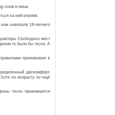
ду сном и явью
ться на ней втроём.
 нам навязали 18-летнего
арактера. Свободных мест
двоем то было бы тесно. А
 правилами проживания в
пределенный дискомфорт,
 Хотя по возрасту он ещё
ороны тесно прижимается