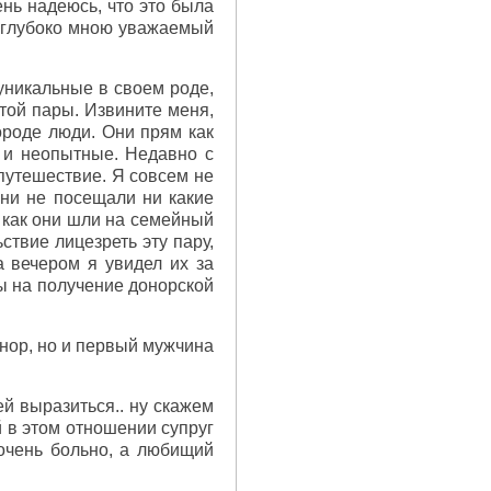
нь надеюсь, что это была
ш глубоко мною уважаемый
 уникальные в своем роде,
 той пары. Извините меня,
ороде люди. Они прям как
 и неопытные. Недавно с
 путешествие. Я совсем не
ни не посещали ни какие
л как они шли на семейный
ствие лицезреть эту пару,
а вечером я увидел их за
ы на получение донорской
донор, но и первый мужчина
й выразиться.. ну скажем
 в этом отношении супруг
очень больно, а любищий