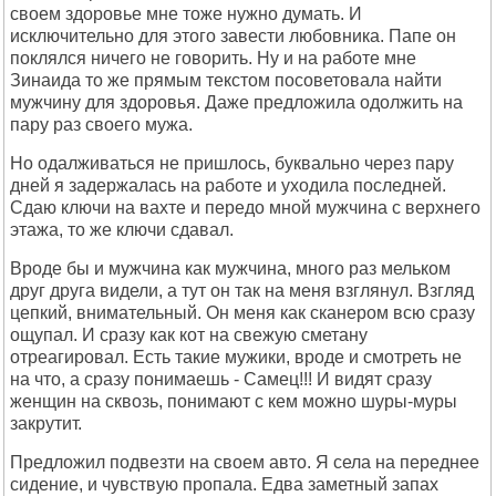
своем здоровье мне тоже нужно думать. И
исключительно для этого завести любовника. Папе он
поклялся ничего не говорить. Ну и на работе мне
Зинаида то же прямым текстом посоветовала найти
мужчину для здоровья. Даже предложила одолжить на
пару раз своего мужа.
Но одалживаться не пришлось, буквально через пару
дней я задержалась на работе и уходила последней.
Сдаю ключи на вахте и передо мной мужчина с верхнего
этажа, то же ключи сдавал.
Вроде бы и мужчина как мужчина, много раз мельком
друг друга видели, а тут он так на меня взглянул. Взгляд
цепкий, внимательный. Он меня как сканером всю сразу
ощупал. И сразу как кот на свежую сметану
отреагировал. Есть такие мужики, вроде и смотреть не
на что, а сразу понимаешь - Самец!!! И видят сразу
женщин на сквозь, понимают с кем можно шуры-муры
закрутит.
Предложил подвезти на своем авто. Я села на переднее
сидение, и чувствую пропала. Едва заметный запах