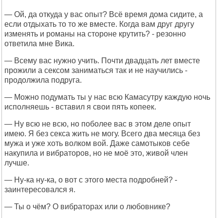
— Ой, да откуда у вас опыт? Всё время дома сидите, а
если отдыхать то то же вместе. Когда вам друг другу
изменять и романы на стороне крутить? - резонно
ответила мне Вика.
— Всему вас нужно учить. Почти двадцать лет вместе
прожили а сексом заниматься так и не научились -
продолжила подруга.
— Можно подумать ты у нас всю Камасутру каждую ночь
исполняешь - вставил я свои пять копеек.
— Ну всю не всю, но поболее вас в этом деле опыт
имею. Я без секса жить не могу. Всего два месяца без
мужа и уже хоть волком вой. Даже самотыков себе
накупила и вибраторов, но не моё это, живой член
лучше.
— Ну-ка ну-ка, о вот с этого места подробней? -
заинтересовался я.
— Ты о чём? О вибраторах или о любовнике?