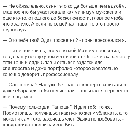
— Не обязательно, свинг это когда больше чем вдвоём,
главное что бы участвовали как минимум муж жена и
ещё кто-то, от одного до бесконечности, главное чтобы
что хватило. А если не семейная пара, то это просто
групповуха.
— Это тебя твой Эдик просветил? - поинтересовался я.
— Ты не поверишь, это меня мой Максим просветил,
когда вашу порнуху комментировал. Он так и сказал что у
тети Тани и дяди Славы есть все задатки для
свингерства и даже портфолио которое желательно
конечно доверить профессионалу.
— Слыш жена? Нас уже без нас в свингеры записали и
даже ебаря для тебя под искали. - попытался перевести
всё в шутку я.
— Почему только для Танюши? И для тебя то же.
Посмотришь, получишься как нужно жену ублажать, а то
может и сам тоже захочешь член Эдика попробовать. -
продолжила троллить меня Вика.