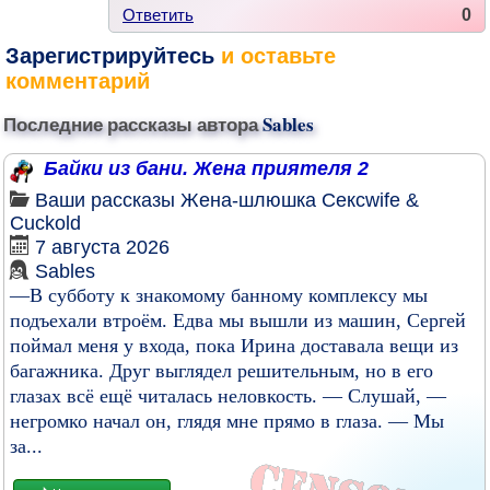
Ответить
0
Зарегистрируйтесь
и оставьте
комментарий
Последние рассказы автора
Sables
Байки из бани. Жена приятеля 2
Ваши рассказы
Жена-шлюшка
Сексwife &
Cuckold
7 августа 2026
Sables
—В субботу к знакомому банному комплексу мы
подъехали втроём. Едва мы вышли из машин, Сергей
поймал меня у входа, пока Ирина доставала вещи из
багажника. Друг выглядел решительным, но в его
глазах всё ещё читалась неловкость. — Слушай, —
негромко начал он, глядя мне прямо в глаза. — Мы
за...