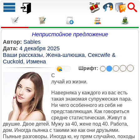
Непристойное предложение
Автор:
Sables
Дата:
4 декабря 2025
Ваши рассказы
,
Жена-шлюшка
,
Сексwife &
Cuckold
,
Измена
Шрифт:
С
лучай из жизни.
Наверняка у каждого из вас есть
такая знакомая супружеская пара.
Ни чего особенного из себя не
представляющая. Как говориться
средне статистическая. Живут в
двушке. Двое детей. Мужу за 40, жене под 40. Работа,
дом. Иногда пьянка с такими же как они друзьями.
Пьяные разговоры. Иногда ю, ну прям случайно, походы