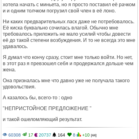
хотела начать с миньета, но я просто поставил её рачком
и и одним толчком погрузил свой член в её лоно.
Ни каких предварительных ласк даже не потребовалось.
Её киска буквально сочилась влагой. Обычно мне
требовалось приложить не мало усилий чтобы довести
её до такой степени возбуждения. И то не всегда это мне
удавалось.
Я думал что кончу сразу, стоит мне только войти. Но нет,
в этот раз я превзошел себя и продержался дольше чем
жена.
Она призналась мне что давно уже не получала такого
удовольствия.
А казалось бы, всего-то : одно
"НЕПРИСТОЙНОЕ ПРЕДЛОЖЕНИЕ "
и такой ошеломляющий результат.
60308
17
20737
164
8
+10
[44]