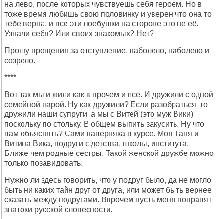
на лево, после которых чувствуешь себя героем. Но в
тоже время любишь свою половинку и уверен что она то
тебе верна, и все эти поебушки на стороне это не её.
Узнали себя? Или своих знакомых? Нет?
Прошу прощения за отступление, наболело, наболело и
созрело.
****
Вот так мы и жили как в прочем и все. И дружили с одной
семейной парой. Ну как дружили? Если разобраться, то
дружили наши супруги, а мы с Витей (это муж Вики)
поскольку по стольку. В общем выпить закусить. Ну что
вам объяснять? Сами наверняка в курсе. Моя Таня и
Витина Вика, подруги с детства, школы, института.
Ближе чем родные сестры. Такой женской дружбе можно
только позавидовать.
Нужно ли здесь говорить, что у подруг было, да не могло
быть ни каких тайн друг от друга, или может быть вернее
сказать между подругами. Впрочем пусть меня поправят
знатоки русской словесности.