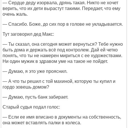
— Сердце деду изорвала, дрянь такая. Никто не хочет
верить, что их дети вырастут такими. Передает, что ему
очень жаль.
— Спасибо. Боже, до сих пор в голове не укладывается.
Тут заговорил дед Макс:
— Ты сказал, она сегодня может вернуться? Тебе нужно
быть дома и держать всё под контролем. Дай ей четко
понять, что ты не намерен мириться с ее художествами.
Ни один мужик в здравом уме на такое не пойдет.
— Думаю, я это уже прояснил.
— А что ты решил с той махиной, которую ты купил и
гордо зовешь домом?
— Думаю, пусть банк забирает.
Старый судья подал голос:
— Если ее имя вписано в документы на собственность,
она может вставлять палки в колеса.