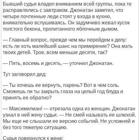
Бывший судья владел вниманием всей группы, пока те
расправлялись с завтраком. Джонатан заметил, что
четыре почтенные леди стоят у входа в кухню,
внимательно вслушиваясь. Он задумчиво жевал кусок
толстого бекона, пропитанного яблочным дымом.
— Главный вопрос, прежде чем мы перейдем к делу:
есть ли хоть малейший шанс на примирение? Она мать
твоих детей. Трое, всем меньше десяти, так?
— Пять, восемь и десять, — уточнил Джонатан.
Тут заговорил дед:
— Ты хочешь ее вернуть, парень? Вот в чем соль.
Сможешь ли ты закрыть глаза на целый год блуда и
принять ее обратно?
— Максимилиан! — отрезала одна из женщин. Джонатан
узнал в ней жену судьи. — Не смей называть ее шлюхой.
Мы еще не слышали ее версию событий. Не усложняй и
без того тяжелую ситуацию.
Судья повернулся к жене: