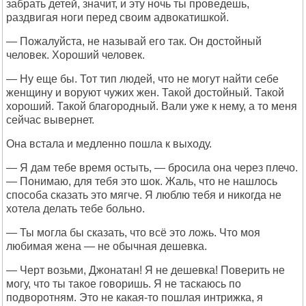
забрать детей, значит, и эту ночь ты проведешь,
раздвигая ноги перед своим адвокатишкой.
— Пожалуйста, не называй его так. Он достойный
человек. Хороший человек.
— Ну еще бы. Тот тип людей, что не могут найти себе
женщину и воруют чужих жен. Такой достойный. Такой
хороший. Такой благородный. Вали уже к нему, а то меня
сейчас вывернет.
Она встала и медленно пошла к выходу.
— Я дам тебе время остыть, — бросила она через плечо.
— Понимаю, для тебя это шок. Жаль, что не нашлось
способа сказать это мягче. Я люблю тебя и никогда не
хотела делать тебе больно.
— Ты могла бы сказать, что всё это ложь. Что моя
любимая жена — не обычная дешевка.
— Черт возьми, Джонатан! Я не дешевка! Поверить не
могу, что ты такое говоришь. Я не таскаюсь по
подворотням. Это не какая-то пошлая интрижка, я