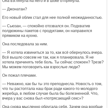
Она взглянула на него и в шоке отпрянула.
— Джонатан?
Его новый облик стал для нее полной неожиданностью.
— Сьюзан, — спокойно отозвался он. Подхватив
полдюжины пакетов с продуктами, он направился
прямиком на кухню.
Она последовала за ним.
— Я хотела извиниться за то, как всё обернулось вчера.
Всё вышло совсем не так, как я планировала. Я не
хотела причинять тебе боль. Ты сейчас спокоен? Трезв?
Мы можем поговорить как взрослые люди?
Он пожал плечами.
— Неважно, как бы ты это преподнесла. Новость о том,
что ты растоптала наш брак ради какого-то молодого
жеребца, в любом случае была бы болезненной. Что,
вчера у вас снова был «потрясающий секс»?
Она снова мысленно обругала себя. Зачем она вообще