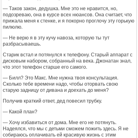
— Таков закон, дедушка. Мне это не нравится, но,
подозреваю, она в курсе всех нюансов. Она считает, что
прижала меня к стенке, и я покорно проглочу эту горькую
пилюлю.
— Не верю я в эту кучу навоза, которую ты тут
разбрасываешь.
Старик встал и потянулся к телефону. Старый аппарат с
дисковым набором, собранный на века. Джонатан знал,
что этот телефон старше его самого.
— Билл? Это Макс. Мне нужна твоя консультация.
Сколько тебе времени надо, чтобы оторвать свою
старую задницу от дивана и доехать до меня?
Получив краткий ответ, дед повесил трубку.
— Какой план?
— Хочу избавиться от дома. Мне его не потянуть.
Надеялся, что мы с детьми сможем пожить здесь. Я не
собираюсь оплачивать ей красивую жизнь с этим