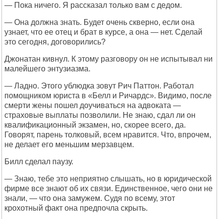
— Пока ничего. Я рассказал только вам с дедом.
— Она должна знать. Будет очень скверно, если она
узнает, что ее отец и брат в курсе, а она — нет. Сделай
это сегодня, договорились?
Джонатан кивнул. К этому разговору он не испытывал ни
малейшего энтузиазма.
— Ладно. Этого ублюдка зовут Рич Паттон. Работал
помощником юриста в «Белл и Ричардс». Видимо, после
смерти жены пошел доучиваться на адвоката —
страховые выплаты позволили. Не знаю, сдал ли он
квалификационный экзамен, но, скорее всего, да.
Говорят, парень толковый, всем нравится. Что, впрочем,
не делает его меньшим мерзавцем.
Билл сделал паузу.
— Знаю, тебе это неприятно слышать, но в юридической
фирме все знают об их связи. Единственное, чего они не
знали, — что она замужем. Судя по всему, этот
крохотный факт она предпочла скрыть.