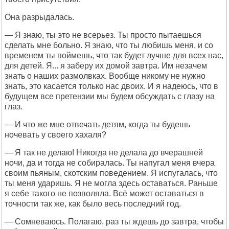
Она разрыдалась.
— Я знаю, ты это не всерьез. Ты просто пытаешься
сделать мне больно. Я знаю, что ты любишь меня, и со
временем ты поймешь, что так будет лучше для всех нас,
для детей. Я... я заберу их домой завтра. Им незачем
знать о наших размолвках. Вообще никому не нужно
знать, это касается только нас двоих. И я надеюсь, что в
будущем все претензии мы будем обсуждать с глазу на
глаз.
— И что же мне отвечать детям, когда ты будешь
ночевать у своего хахаля?
— Я так не делаю! Никогда не делала до вчерашней
ночи, да и тогда не собиралась. Ты напугал меня вчера
своим пьяным, скотским поведением. Я испугалась, что
ты меня ударишь. Я не могла здесь оставаться. Раньше
я себе такого не позволяла. Всё может оставаться в
точности так же, как было весь последний год.
— Сомневаюсь. Полагаю, раз ты ждешь до завтра, чтобы