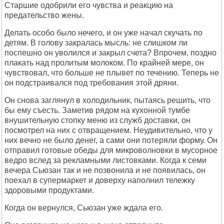
Старшие одобрили его чувства и реакцию на
предательство жены.
Делать особо было нечего, и он уже начал скучать по
детям. В голову закралась мысль: не слишком ли
поспешно он уволился и закрыл счета? Впрочем, поздно
плакать над пролитым молоком. По крайней мере, он
чувствовал, что больше не плывет по течению. Теперь не
он подстраивался под требования этой дряни.
Он снова заглянул в холодильник, пытаясь решить, что
бы ему съесть. Заметив рядом на кухонной тумбе
внушительную стопку меню из служб доставки, он
посмотрел на них с отвращением. Неудивительно, что у
них вечно не было денег, а сами они потеряли форму. Он
отправил готовые обеды для микроволновки в мусорное
ведро вслед за рекламными листовками. Когда к семи
вечера Сьюзан так и не позвонила и не появилась, он
поехал в супермаркет и доверху наполнил тележку
здоровыми продуктами.
Когда он вернулся, Сьюзан уже ждала его.