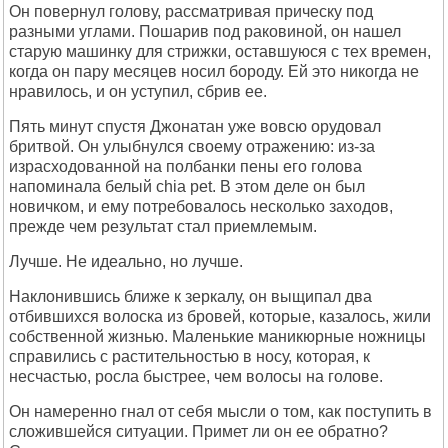
Он повернул голову, рассматривая прическу под
разными углами. Пошарив под раковиной, он нашел
старую машинку для стрижки, оставшуюся с тех времен,
когда он пару месяцев носил бороду. Ей это никогда не
нравилось, и он уступил, сбрив ее.
Пять минут спустя Джонатан уже вовсю орудовал
бритвой. Он улыбнулся своему отражению: из-за
израсходованной на полбанки пены его голова
напоминала белый chia pet. В этом деле он был
новичком, и ему потребовалось несколько заходов,
прежде чем результат стал приемлемым.
Лучше. Не идеально, но лучше.
Наклонившись ближе к зеркалу, он выщипал два
отбившихся волоска из бровей, которые, казалось, жили
собственной жизнью. Маленькие маникюрные ножницы
справились с растительностью в носу, которая, к
несчастью, росла быстрее, чем волосы на голове.
Он намеренно гнал от себя мысли о том, как поступить в
сложившейся ситуации. Примет ли он ее обратно?