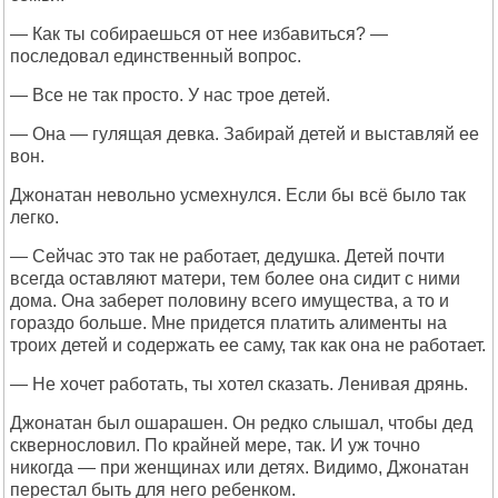
— Как ты собираешься от нее избавиться? —
последовал единственный вопрос.
— Все не так просто. У нас трое детей.
— Она — гулящая девка. Забирай детей и выставляй ее
вон.
Джонатан невольно усмехнулся. Если бы всё было так
легко.
— Сейчас это так не работает, дедушка. Детей почти
всегда оставляют матери, тем более она сидит с ними
дома. Она заберет половину всего имущества, а то и
гораздо больше. Мне придется платить алименты на
троих детей и содержать ее саму, так как она не работает.
— Не хочет работать, ты хотел сказать. Ленивая дрянь.
Джонатан был ошарашен. Он редко слышал, чтобы дед
сквернословил. По крайней мере, так. И уж точно
никогда — при женщинах или детях. Видимо, Джонатан
перестал быть для него ребенком.